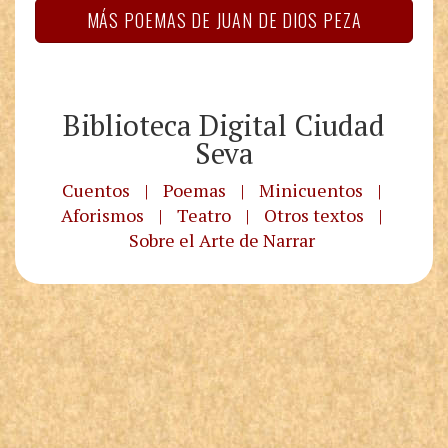
MÁS POEMAS DE JUAN DE DIOS PEZA
Biblioteca Digital Ciudad
Seva
Cuentos
|
Poemas
|
Minicuentos
|
Aforismos
|
Teatro
|
Otros textos
|
Sobre el Arte de Narrar