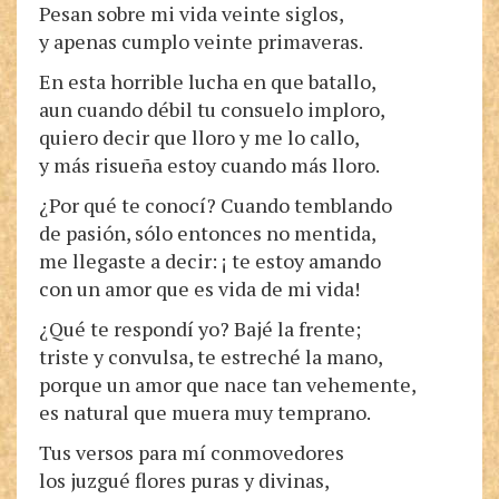
Pesan sobre mi vida veinte siglos,
y apenas cumplo veinte primaveras.
En esta horrible lucha en que batallo,
aun cuando débil tu consuelo imploro,
quiero decir que lloro y me lo callo,
y más risueña estoy cuando más lloro.
¿Por qué te conocí? Cuando temblando
de pasión, sólo entonces no mentida,
me llegaste a decir: ¡ te estoy amando
con un amor que es vida de mi vida!
¿Qué te respondí yo? Bajé la frente;
triste y convulsa, te estreché la mano,
porque un amor que nace tan vehemente,
es natural que muera muy temprano.
Tus versos para mí conmovedores
los juzgué flores puras y divinas,