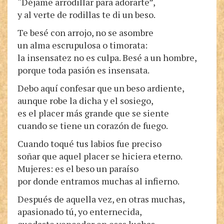
“Déjame arrodillar para adorarte”,
y al verte de rodillas te di un beso.
Te besé con arrojo, no se asombre
un alma escrupulosa o timorata:
la insensatez no es culpa. Besé a un hombre,
porque toda pasión es insensata.
Debo aquí confesar que un beso ardiente,
aunque robe la dicha y el sosiego,
es el placer más grande que se siente
cuando se tiene un corazón de fuego.
Cuando toqué tus labios fue preciso
soñar que aquel placer se hiciera eterno.
Mujeres: es el beso un paraíso
por donde entramos muchas al infierno.
Después de aquella vez, en otras muchas,
apasionado tú, yo enternecida,