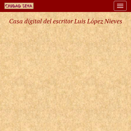
Togg
navi
Casa digital del escritor Luis López Nieves