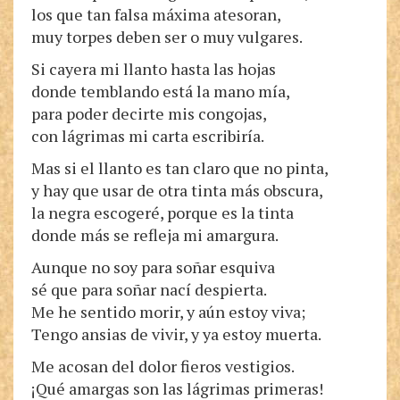
los que tan falsa máxima atesoran,
muy torpes deben ser o muy vulgares.
Si cayera mi llanto hasta las hojas
donde temblando está la mano mía,
para poder decirte mis congojas,
con lágrimas mi carta escribiría.
Mas si el llanto es tan claro que no pinta,
y hay que usar de otra tinta más obscura,
la negra escogeré, porque es la tinta
donde más se refleja mi amargura.
Aunque no soy para soñar esquiva
sé que para soñar nací despierta.
Me he sentido morir, y aún estoy viva;
Tengo ansias de vivir, y ya estoy muerta.
Me acosan del dolor fieros vestigios.
¡Qué amargas son las lágrimas primeras!