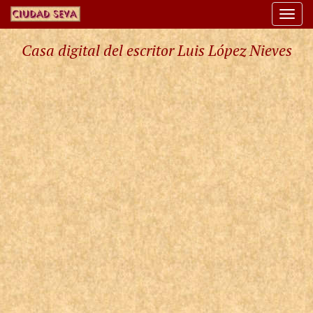
Togg
navi
Casa digital del escritor Luis López Nieves