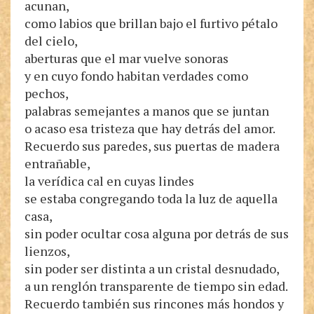
acunan,
como labios que brillan bajo el furtivo pétalo
del cielo,
aberturas que el mar vuelve sonoras
y en cuyo fondo habitan verdades como
pechos,
palabras semejantes a manos que se juntan
o acaso esa tristeza que hay detrás del amor.
Recuerdo sus paredes, sus puertas de madera
entrañable,
la verídica cal en cuyas lindes
se estaba congregando toda la luz de aquella
casa,
sin poder ocultar cosa alguna por detrás de sus
lienzos,
sin poder ser distinta a un cristal desnudado,
a un renglón transparente de tiempo sin edad.
Recuerdo también sus rincones más hondos y