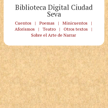
Biblioteca Digital Ciudad
Seva
Cuentos
|
Poemas
|
Minicuentos
|
Aforismos
|
Teatro
|
Otros textos
|
Sobre el Arte de Narrar