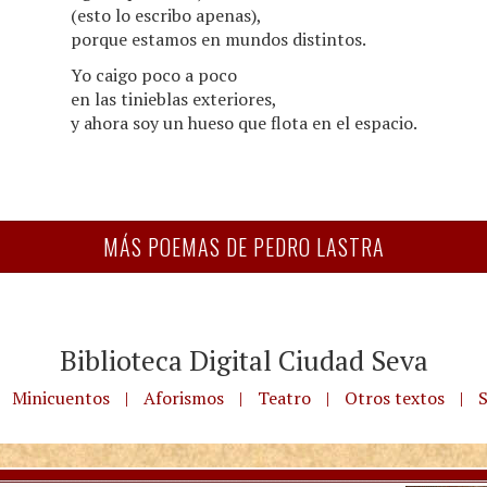
(esto lo escribo apenas),
porque estamos en mundos distintos.
Yo caigo poco a poco
en las tinieblas exteriores,
y ahora soy un hueso que flota en el espacio.
MÁS POEMAS DE PEDRO LASTRA
Biblioteca Digital Ciudad Seva
Minicuentos
|
Aforismos
|
Teatro
|
Otros textos
|
S