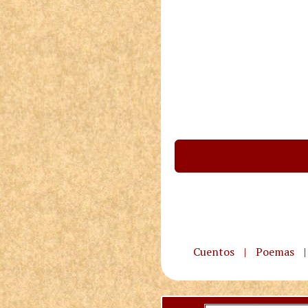
Cuentos
|
Poemas
|