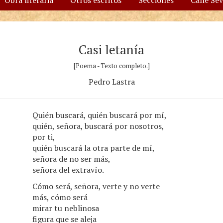
Obra literaria
Otros escritos
Secciones
Calle Se
Casi letanía
[Poema - Texto completo.]
Pedro Lastra
Quién buscará, quién buscará por mí,
quién, señora, buscará por nosotros,
por ti,
quién buscará la otra parte de mí,
señora de no ser más,
señora del extravío.
Cómo será, señora, verte y no verte
más, cómo será
mirar tu neblinosa
figura que se aleja