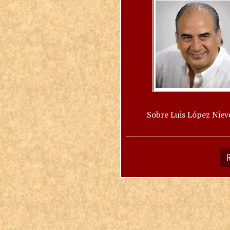
Sobre Luis López Niev