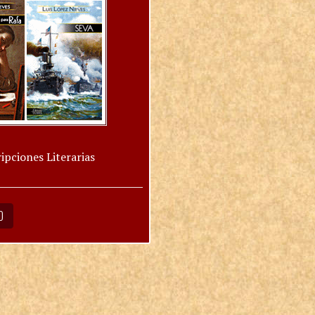
ipciones Literarias
O