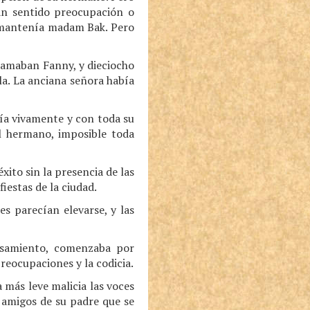
an sentido preocupación o
e mantenía madam Bak. Pero
lamaban Fanny, y dieciocho
la. La anciana señora había
ía vivamente y con toda su
al hermano, imposible toda
ito sin la presencia de las
iestas de la ciudad.
es parecían elevarse, y las
nsamiento, comenzaba por
preocupaciones y la codicia.
 más leve malicia las voces
 amigos de su padre que se