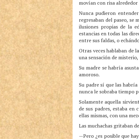
movían con risa alrededor 
Nunca pudieron entender 
regresaban del paseo, se m
ilusiones propias de la 
estancias en todas las dir
entre sus faldas, o echánd
Otras veces hablaban de l
una sensación de misterio
Su madre se habría asusta
amoroso.
Su padre sí que las habría
nunca le sobraba tiempo par
Solamente aquella sirvien
de sus padres, estaba en 
ellas mismas, con una mezc
Las muchachas gritaban de
—Pero ¿es posible que hay