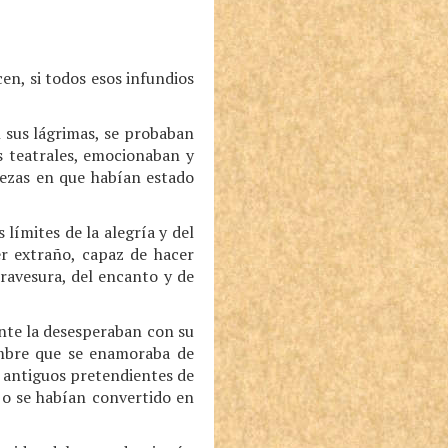
en, si todos esos infundios
 sus lágrimas, se probaban
s teatrales, emocionaban y
tezas en que habían estado
límites de la alegría y del
er extraño, capaz de hacer
travesura, del encanto y de
nte la desesperaban con su
hombre que se enamoraba de
 antiguos pretendientes de
d o se habían convertido en