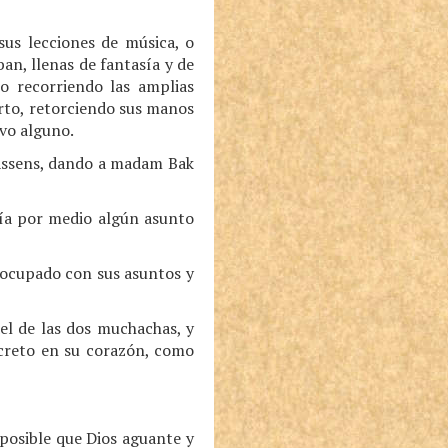
us lecciones de música, o
an, llenas de fantasía y de
o recorriendo las amplias
erto, retorciendo sus manos
ivo alguno.
 Assens, dando a madam Bak
bía por medio algún asunto
y ocupado con sus asuntos y
el de las dos muchachas, y
ecreto en su corazón, como
posible que Dios aguante y