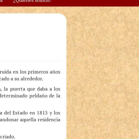
va
¿Quiénes somos?
truida en los primeros años
tado a su alrededor.
, la puerta que daba a los
 determinado peldaño de la
a del Estado en 1813 y los
andonar aquella residencia
criado.