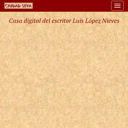
Togg
navi
Casa digital del escritor Luis López Nieves