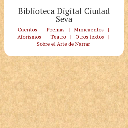
Biblioteca Digital Ciudad
Seva
Cuentos
|
Poemas
|
Minicuentos
|
Aforismos
|
Teatro
|
Otros textos
|
Sobre el Arte de Narrar