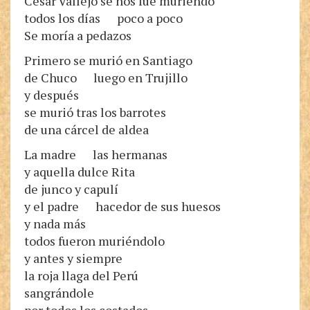
César Vallejo se nos fue muriendo
todos los días poco a poco
Se moría a pedazos
Primero se murió en Santiago
de Chuco luego en Trujillo
y después
se murió tras los barrotes
de una cárcel de aldea
La madre las hermanas
y aquella dulce Rita
de junco y capulí
y el padre hacedor de sus huesos
y nada más
todos fueron muriéndolo
y antes y siempre
la roja llaga del Perú
sangrándole