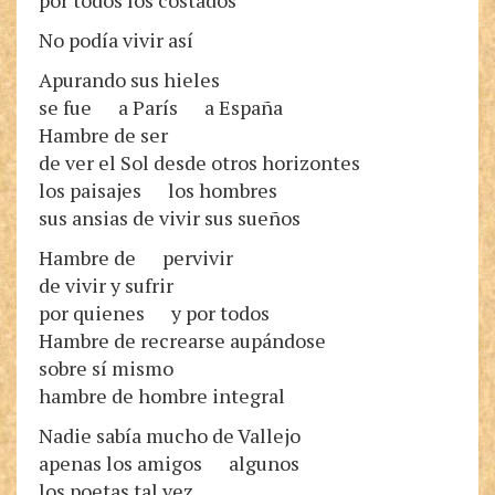
por todos los costados
No podía vivir así
Apurando sus hieles
se fue a París a España
Hambre de ser
de ver el Sol desde otros horizontes
los paisajes los hombres
sus ansias de vivir sus sueños
Hambre de pervivir
de vivir y sufrir
por quienes y por todos
Hambre de recrearse aupándose
sobre sí mismo
hambre de hombre integral
Nadie sabía mucho de Vallejo
apenas los amigos algunos
los poetas tal vez