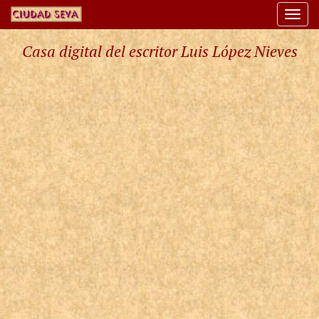
Togg
navi
Casa digital del escritor Luis López Nieves