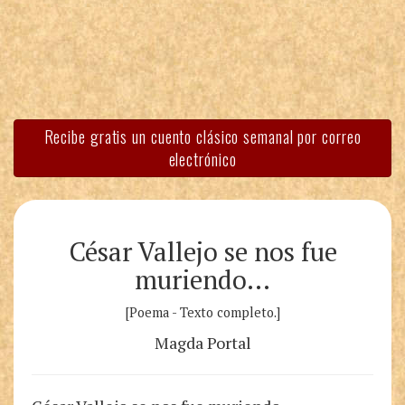
Recibe gratis un cuento clásico semanal por correo
electrónico
César Vallejo se nos fue
muriendo…
[Poema - Texto completo.]
Magda Portal