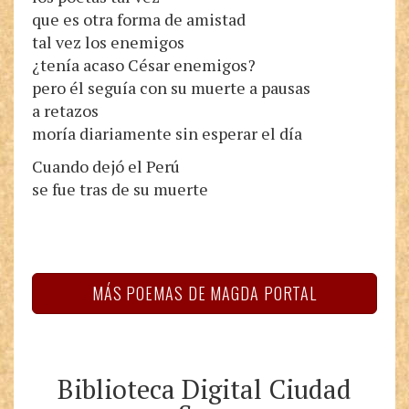
que es otra forma de amistad
tal vez los enemigos
¿tenía acaso César enemigos?
pero él seguía con su muerte a pausas
a retazos
moría diariamente sin esperar el día
Cuando dejó el Perú
se fue tras de su muerte
MÁS POEMAS DE MAGDA PORTAL
Biblioteca Digital Ciudad