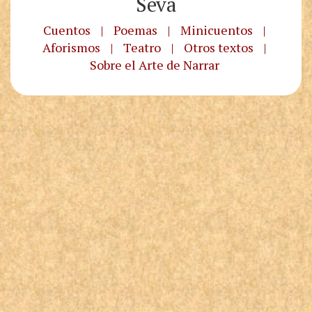
Seva
Cuentos
|
Poemas
|
Minicuentos
|
Aforismos
|
Teatro
|
Otros textos
|
Sobre el Arte de Narrar