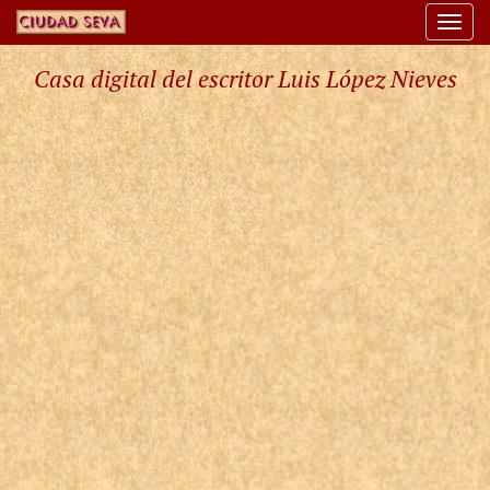
Togg
navi
Casa digital del escritor Luis López Nieves