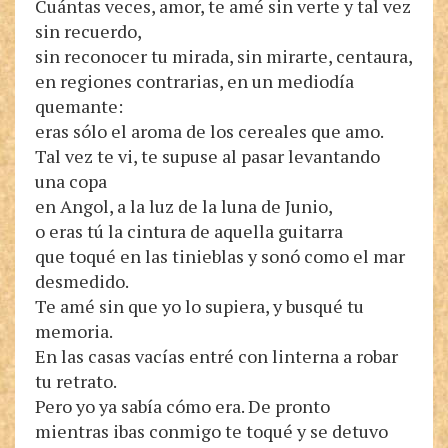
Cuántas veces, amor, te amé sin verte y tal vez
sin recuerdo,
sin reconocer tu mirada, sin mirarte, centaura,
en regiones contrarias, en un mediodía
quemante:
eras sólo el aroma de los cereales que amo.
Tal vez te vi, te supuse al pasar levantando
una copa
en Angol, a la luz de la luna de Junio,
o eras tú la cintura de aquella guitarra
que toqué en las tinieblas y sonó como el mar
desmedido.
Te amé sin que yo lo supiera, y busqué tu
memoria.
En las casas vacías entré con linterna a robar
tu retrato.
Pero yo ya sabía cómo era. De pronto
mientras ibas conmigo te toqué y se detuvo