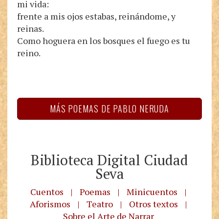
mi vida:
frente a mis ojos estabas, reinándome, y
reinas.
Como hoguera en los bosques el fuego es tu
reino.
MÁS POEMAS DE PABLO NERUDA
Biblioteca Digital Ciudad
Seva
Cuentos
|
Poemas
|
Minicuentos
|
Aforismos
|
Teatro
|
Otros textos
|
Sobre el Arte de Narrar