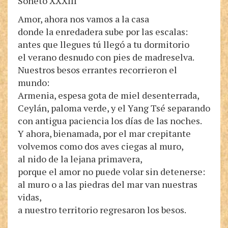
Soneto XXXIII
Amor, ahora nos vamos a la casa
donde la enredadera sube por las escalas:
antes que llegues tú llegó a tu dormitorio
el verano desnudo con pies de madreselva.
Nuestros besos errantes recorrieron el
mundo:
Armenia, espesa gota de miel desenterrada,
Ceylán, paloma verde, y el Yang Tsé separando
con antigua paciencia los días de las noches.
Y ahora, bienamada, por el mar crepitante
volvemos como dos aves ciegas al muro,
al nido de la lejana primavera,
porque el amor no puede volar sin detenerse:
al muro o a las piedras del mar van nuestras
vidas,
a nuestro territorio regresaron los besos.