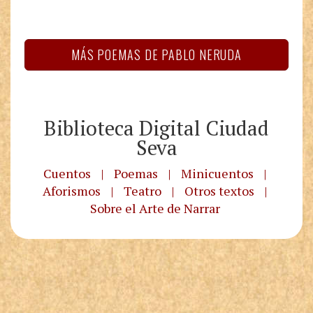
MÁS POEMAS DE PABLO NERUDA
Biblioteca Digital Ciudad
Seva
Cuentos
|
Poemas
|
Minicuentos
|
Aforismos
|
Teatro
|
Otros textos
|
Sobre el Arte de Narrar