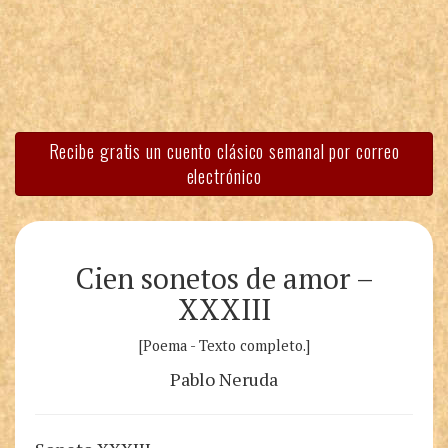
Recibe gratis un cuento clásico semanal por correo
electrónico
Cien sonetos de amor –
XXXIII
[Poema - Texto completo.]
Pablo Neruda