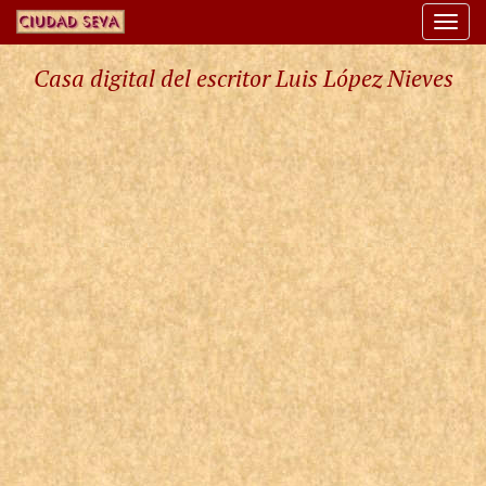
Togg
navi
Casa digital del escritor Luis López Nieves