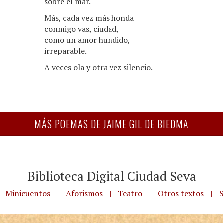
sobre el mar.
Más, cada vez más honda
conmigo vas, ciudad,
como un amor hundido,
irreparable.
A veces ola y otra vez silencio.
MÁS POEMAS DE JAIME GIL DE BIEDMA
Biblioteca Digital Ciudad Seva
Minicuentos
|
Aforismos
|
Teatro
|
Otros textos
|
S