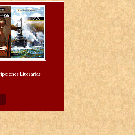
ipciones Literarias
O