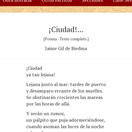
Obra literaria
Otros escritos
Secciones
Calle Se
¡Ciudad!…
[Poema - Texto completo.]
Jaime Gil de Biedma
¡Ciudad
ya tan lejana!
Lejana junto al mar: tardes de puerto
y desamparo errante de los muelles.
Se obstinarán crecientes las mareas
por las horas de allá.
Y serán un rumor,
un pálpito que puja adormeciéndose,
cuando asoman las luces de la noche