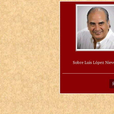
Sobre Luis López Niev