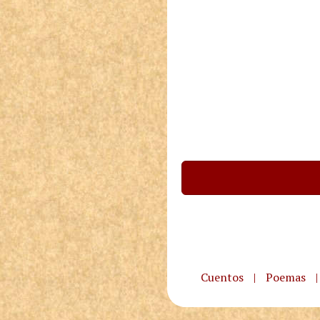
Cuentos
|
Poemas
|