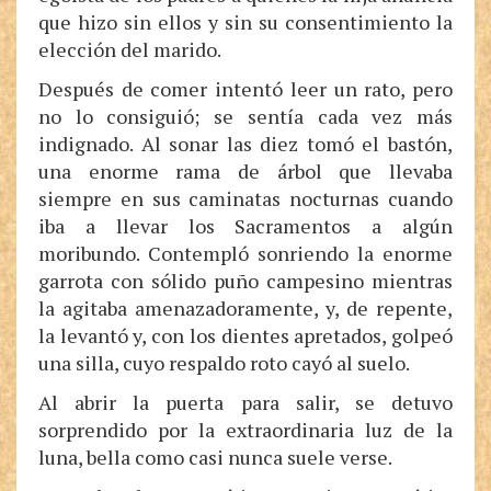
que hizo sin ellos y sin su consentimiento la
elección del marido.
Después de comer intentó leer un rato, pero
no lo consiguió; se sentía cada vez más
indignado. Al sonar las diez tomó el bastón,
una enorme rama de árbol que llevaba
siempre en sus caminatas nocturnas cuando
iba a llevar los Sacramentos a algún
moribundo. Contempló sonriendo la enorme
garrota con sólido puño campesino mientras
la agitaba amenazadoramente, y, de repente,
la levantó y, con los dientes apretados, golpeó
una silla, cuyo respaldo roto cayó al suelo.
Al abrir la puerta para salir, se detuvo
sorprendido por la extraordinaria luz de la
luna, bella como casi nunca suele verse.