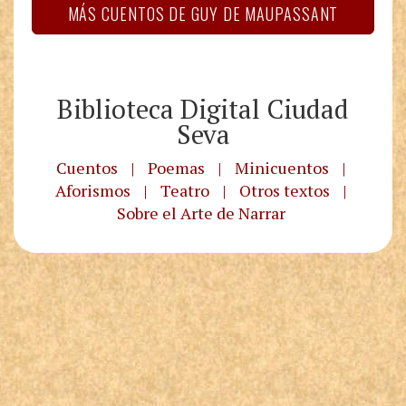
MÁS CUENTOS DE GUY DE MAUPASSANT
Biblioteca Digital Ciudad
Seva
Cuentos
|
Poemas
|
Minicuentos
|
Aforismos
|
Teatro
|
Otros textos
|
Sobre el Arte de Narrar