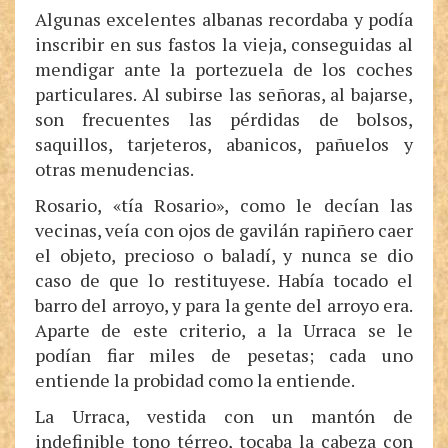
Algunas excelentes albanas recordaba y podía
inscribir en sus fastos la vieja, conseguidas al
mendigar ante la portezuela de los coches
particulares. Al subirse las señoras, al bajarse,
son frecuentes las pérdidas de bolsos,
saquillos, tarjeteros, abanicos, pañuelos y
otras menudencias.
Rosario, «tía Rosario», como le decían las
vecinas, veía con ojos de gavilán rapiñero caer
el objeto, precioso o baladí, y nunca se dio
caso de que lo restituyese. Había tocado el
barro del arroyo, y para la gente del arroyo era.
Aparte de este criterio, a la Urraca se le
podían fiar miles de pesetas; cada uno
entiende la probidad como la entiende.
La Urraca, vestida con un mantón de
indefinible tono térreo, tocaba la cabeza con