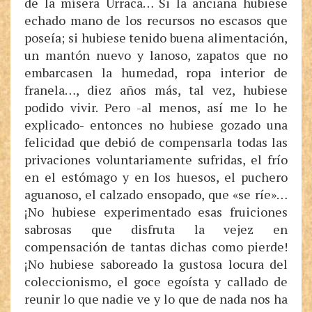
de la mísera Urraca… Si la anciana hubiese
echado mano de los recursos no escasos que
poseía; si hubiese tenido buena alimentación,
un mantón nuevo y lanoso, zapatos que no
embarcasen la humedad, ropa interior de
franela…, diez años más, tal vez, hubiese
podido vivir. Pero -al menos, así me lo he
explicado- entonces no hubiese gozado una
felicidad que debió de compensarla todas las
privaciones voluntariamente sufridas, el frío
en el estómago y en los huesos, el puchero
aguanoso, el calzado ensopado, que «se ríe»…
¡No hubiese experimentado esas fruiciones
sabrosas que disfruta la vejez en
compensación de tantas dichas como pierde!
¡No hubiese saboreado la gustosa locura del
coleccionismo, el goce egoísta y callado de
reunir lo que nadie ve y lo que de nada nos ha