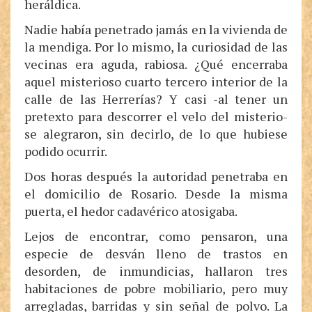
heráldica.
Nadie había penetrado jamás en la vivienda de
la mendiga. Por lo mismo, la curiosidad de las
vecinas era aguda, rabiosa. ¿Qué encerraba
aquel misterioso cuarto tercero interior de la
calle de las Herrerías? Y casi -al tener un
pretexto para descorrer el velo del misterio-
se alegraron, sin decirlo, de lo que hubiese
podido ocurrir.
Dos horas después la autoridad penetraba en
el domicilio de Rosario. Desde la misma
puerta, el hedor cadavérico atosigaba.
Lejos de encontrar, como pensaron, una
especie de desván lleno de trastos en
desorden, de inmundicias, hallaron tres
habitaciones de pobre mobiliario, pero muy
arregladas, barridas y sin señal de polvo. La