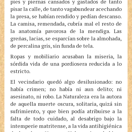
pies y piernas cansados y gastados de tanto
pisar la calle, de tanto vagabundear acechando
la presa, se habían rendido y pedían descanso.
La camisa, remendada, cubría mal el resto de
la anatomía pavorosa de la mendiga. Las
greñas, lacias, se esparcían sobre la almohada,
de percalina gris, sin funda de tela.
Ropas y mobiliario acusaban la miseria, la
sórdida vida de una pordiosera reducida a lo
estricto.
El vecindario quedó algo desilusionado: no
había crimen; no había ni aun delito; ni
asesinato, ni robo. La Naturaleza era la autora
de aquella muerte oscura, solitaria, quizá sin
sufrimiento, y que bien podía atribuirse a la
falta de todo cuidado, al desabrigo bajo la
intemperie matritense, a la vida antihigiénica