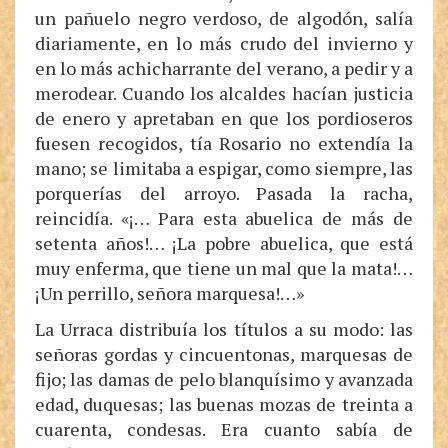
un pañuelo negro verdoso, de algodón, salía
diariamente, en lo más crudo del invierno y
en lo más achicharrante del verano, a pedir y a
merodear. Cuando los alcaldes hacían justicia
de enero y apretaban en que los pordioseros
fuesen recogidos, tía Rosario no extendía la
mano; se limitaba a espigar, como siempre, las
porquerías del arroyo. Pasada la racha,
reincidía. «¡… Para esta abuelica de más de
setenta años!… ¡La pobre abuelica, que está
muy enferma, que tiene un mal que la mata!…
¡Un perrillo, señora marquesa!…»
La Urraca distribuía los títulos a su modo: las
señoras gordas y cincuentonas, marquesas de
fijo; las damas de pelo blanquísimo y avanzada
edad, duquesas; las buenas mozas de treinta a
cuarenta, condesas. Era cuanto sabía de