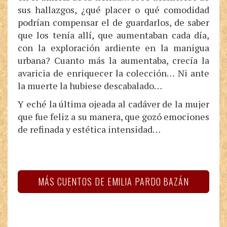
sus hallazgos, ¿qué placer o qué comodidad
podrían compensar el de guardarlos, de saber
que los tenía allí, que aumentaban cada día,
con la exploración ardiente en la manigua
urbana? Cuanto más la aumentaba, crecía la
avaricia de enriquecer la colección… Ni ante
la muerte la hubiese descabalado…
Y eché la última ojeada al cadáver de la mujer
que fue feliz a su manera, que gozó emociones
de refinada y estética intensidad…
MÁS CUENTOS DE EMILIA PARDO BAZÁN