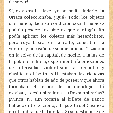
de servir!
Sí, esta era la clave; yo no podía dudarlo: la
Urraca coleccionaba. ¿Qué? Todo; los objetos
que nunca, dada su condición social, hubiese
podido poseer; los objetos que a ningún fin
podía aplicar; los objetos más heteróclitos,
pero cuya busca, en la calle, constituía la
ventura y la pasión de su ancianidad. Cazadora
en la selva de la capital, de noche, a la luz de
la pobre candileja, experimentaría emociones
de intensidad violentísima al recontar y
clasificar el botín. Allí estaban las riquezas
que otros habían dejado de poseer y que ahora
formaban el tesoro de la mendiga: allí
estaban, deslumbradoras. ¿Desmembrarlas?
¡Nunca! Ni aun tocaría al billete de Banco
hallado entre el cieno, a la puerta del Casino o
en el umbral de la tienda… Si se deshiciese de