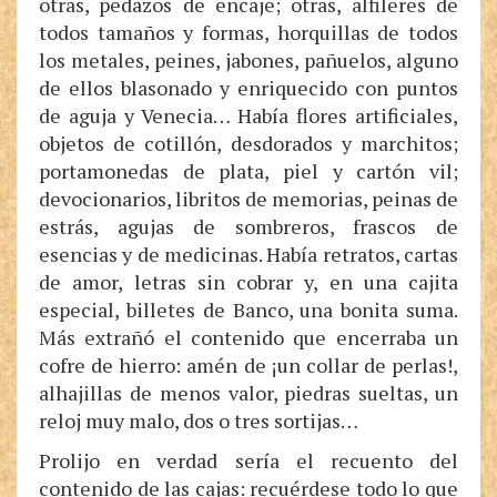
otras, pedazos de encaje; otras, alfileres de
todos tamaños y formas, horquillas de todos
los metales, peines, jabones, pañuelos, alguno
de ellos blasonado y enriquecido con puntos
de aguja y Venecia… Había flores artificiales,
objetos de cotillón, desdorados y marchitos;
portamonedas de plata, piel y cartón vil;
devocionarios, libritos de memorias, peinas de
estrás, agujas de sombreros, frascos de
esencias y de medicinas. Había retratos, cartas
de amor, letras sin cobrar y, en una cajita
especial, billetes de Banco, una bonita suma.
Más extrañó el contenido que encerraba un
cofre de hierro: amén de ¡un collar de perlas!,
alhajillas de menos valor, piedras sueltas, un
reloj muy malo, dos o tres sortijas…
Prolijo en verdad sería el recuento del
contenido de las cajas: recuérdese todo lo que