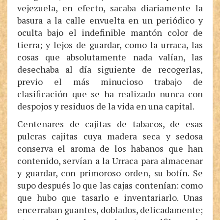
vejezuela, en efecto, sacaba diariamente la
basura a la calle envuelta en un periódico y
oculta bajo el indefinible mantón color de
tierra; y lejos de guardar, como la urraca, las
cosas que absolutamente nada valían, las
desechaba al día siguiente de recogerlas,
previo el más minucioso trabajo de
clasificación que se ha realizado nunca con
despojos y residuos de la vida en una capital.
Centenares de cajitas de tabacos, de esas
pulcras cajitas cuya madera seca y sedosa
conserva el aroma de los habanos que han
contenido, servían a la Urraca para almacenar
y guardar, con primoroso orden, su botín. Se
supo después lo que las cajas contenían: como
que hubo que tasarlo e inventariarlo. Unas
encerraban guantes, doblados, delicadamente;