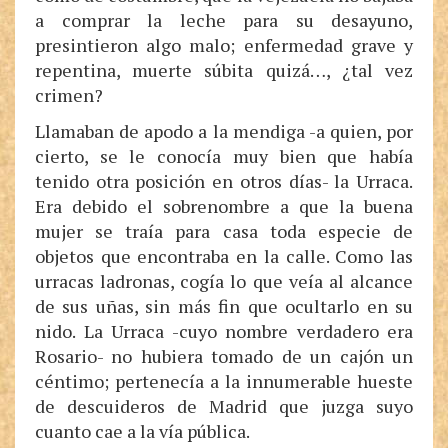
a comprar la leche para su desayuno,
presintieron algo malo; enfermedad grave y
repentina, muerte súbita quizá…, ¿tal vez
crimen?
Llamaban de apodo a la mendiga -a quien, por
cierto, se le conocía muy bien que había
tenido otra posición en otros días- la Urraca.
Era debido el sobrenombre a que la buena
mujer se traía para casa toda especie de
objetos que encontraba en la calle. Como las
urracas ladronas, cogía lo que veía al alcance
de sus uñas, sin más fin que ocultarlo en su
nido. La Urraca -cuyo nombre verdadero era
Rosario- no hubiera tomado de un cajón un
céntimo; pertenecía a la innumerable hueste
de descuideros de Madrid que juzga suyo
cuanto cae a la vía pública.