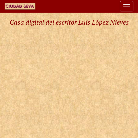
Togg
navi
Casa digital del escritor Luis López Nieves