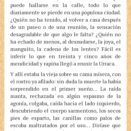
puede hallarse en la calle, todo lo que
diariamente se pierde en una populosa ciudad.
¿Quién no ha tenido, al volver a casa después
de un paseo o de una reunión, la sensación
desagradable de que algo le falta? ¿Quién no
ha echado de menos, al desnudarse, la joya, el
manguito, la cadena de los lentes? Fácil es
inferir lo que en treinta y cinco años de
mendicidad y rapiña llegó a reunir la Urraca.
Y allí estaba la vieja sobre su cama mísera, con
el rostro ya afilado: sin duda la muerte la había
sorprendido en el primer sueño… La raída
manta, rechazada en algún espasmo de la
agonía, colgaba, caída hacia el lado izquierdo,
descubriendo el cuerpo sarmentoso, los secos
pies de esparto, las canillas como palos de
escoba maltratados por el uso… Diríase que