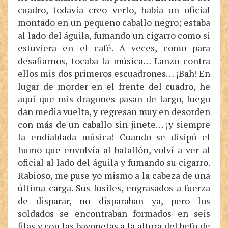
cuadro, todavía creo verlo, había un oficial
montado en un pequeño caballo negro; estaba
al lado del águila, fumando un cigarro como si
estuviera en el café. A veces, como para
desafiarnos, tocaba la música… Lanzo contra
ellos mis dos primeros escuadrones… ¡Bah! En
lugar de morder en el frente del cuadro, he
aquí que mis dragones pasan de largo, luego
dan media vuelta, y regresan muy en desorden
con más de un caballo sin jinete… ¡y siempre
la endiablada música! Cuando se disipó el
humo que envolvía al batallón, volví a ver al
oficial al lado del águila y fumando su cigarro.
Rabioso, me puse yo mismo a la cabeza de una
última carga. Sus fusiles, engrasados a fuerza
de disparar, no disparaban ya, pero los
soldados se encontraban formados en seis
filas y con las bayonetas a la altura del befo de