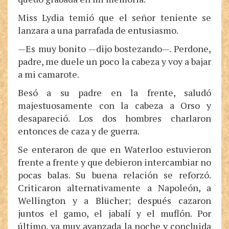
Miss Lydia temió que el señor teniente se
lanzara a una parrafada de entusiasmo.
—Es muy bonito —dijo bostezando—. Perdone,
padre, me duele un poco la cabeza y voy a bajar
a mi camarote.
Besó a su padre en la frente, saludó
majestuosamente con la cabeza a Orso y
desapareció. Los dos hombres charlaron
entonces de caza y de guerra.
Se enteraron de que en Waterloo estuvieron
frente a frente y que debieron intercambiar no
pocas balas. Su buena relación se reforzó.
Criticaron alternativamente a Napoleón, a
Wellington y a Blücher; después cazaron
juntos el gamo, el jabalí y el muflón. Por
último, ya muy avanzada la noche y concluida