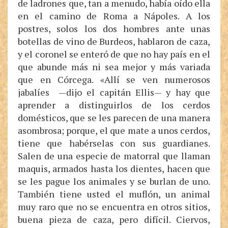
de ladrones que, tan a menudo, había oído ella
en el camino de Roma a Nápoles. A los
postres, solos los dos hombres ante unas
botellas de vino de Burdeos, hablaron de caza,
y el coronel se enteró de que no hay país en el
que abunde más ni sea mejor y más variada
que en Córcega. «Allí se ven numerosos
jabalíes —dijo el capitán Ellis— y hay que
aprender a distinguirlos de los cerdos
domésticos, que se les parecen de una manera
asombrosa; porque, el que mate a unos cerdos,
tiene que habérselas con sus guardianes.
Salen de una especie de matorral que llaman
maquis, armados hasta los dientes, hacen que
se les pague los animales y se burlan de uno.
También tiene usted el muflón, un animal
muy raro que no se encuentra en otros sitios,
buena pieza de caza, pero difícil. Ciervos,