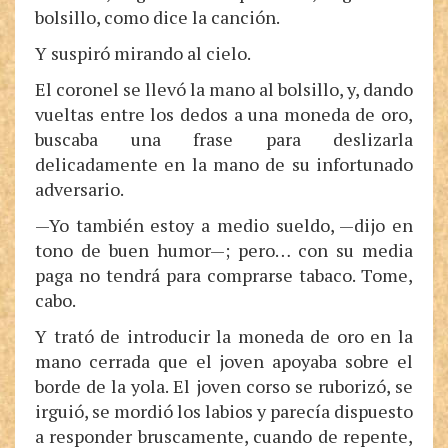
bolsillo, como dice la canción.
Y suspiró mirando al cielo.
El coronel se llevó la mano al bolsillo, y, dando
vueltas entre los dedos a una moneda de oro,
buscaba una frase para deslizarla
delicadamente en la mano de su infortunado
adversario.
—Yo también estoy a medio sueldo, —dijo en
tono de buen humor—; pero… con su media
paga no tendrá para comprarse tabaco. Tome,
cabo.
Y trató de introducir la moneda de oro en la
mano cerrada que el joven apoyaba sobre el
borde de la yola. El joven corso se ruborizó, se
irguió, se mordió los labios y parecía dispuesto
a responder bruscamente, cuando de repente,