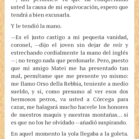
usted la causa de mi equivocación, espero que
tendrá a bien excusarla.
Y le tendió la mano.
—Es el justo castigo a mi pequeña vanidad,
coronel, —dijo el joven sin dejar de reír y
estrechando cordialmente la mano del inglés
—; no tengo nada que perdonarle. Pero, puesto
que mi amigo Matei me ha presentado tan
mal, permítame que me presente yo mismo:
me llamo Orso della Rebbia, teniente a medio
sueldo, y si, como presumo al ver esos dos
hermosos perros, va usted a Córcega para
cazar, me halagará mucho hacerle los honores
de nuestros maquis y nuestras montañas… si
es que no los he olvidado —añadió suspirando.
En aquel momento la yola llegaba a la goleta.