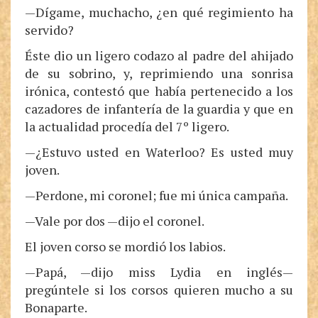
—Dígame, muchacho, ¿en qué regimiento ha
servido?
Éste dio un ligero codazo al padre del ahijado
de su sobrino, y, reprimiendo una sonrisa
irónica, contestó que había pertenecido a los
cazadores de infantería de la guardia y que en
la actualidad procedía del 7º ligero.
—¿Estuvo usted en Waterloo? Es usted muy
joven.
—Perdone, mi coronel; fue mi única campaña.
—Vale por dos —dijo el coronel.
El joven corso se mordió los labios.
—Papá, —dijo miss Lydia en inglés—
pregúntele si los corsos quieren mucho a su
Bonaparte.