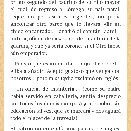
primo segundo del padrino de su hijo mayor,
el cual, de regreso a Córcega, su país natal,
requerido por asuntos urgentes, no podía
encontrar otro barco que lo llevara. «Es un
chico encantador, —añadió el capitán Matei—
militar, oficial de cazadores de infantería de la
guardia, y que ya sería coronel si el Otro fuese
aún emperador.
—Puesto que es un militar, —dijo el coronel…
e iba a añadir: Acepto gustoso que venga con
nosotros… pero miss Lydia exclamó en inglés:
—¡Un oficial de infantería!… (como su padre
había servido en caballería, sentía desprecio
por todos los demás cuerpos) ¡un hombre sin
educación tal vez, que se mareará y nos aguará
todo el placer de la travesía!
El patrón no entendía una palabra de inglés;