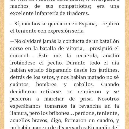
muchos de sus compatriotas; era una
excelente infantería de tiradores.
—Sí, muchos se quedaron en España, —replicó
el teniente con expresión seria.
—No olvidaré jamás la conducta de un batallón
corso en la batalla de Vitoria, —prosiguió el
coronel—. Éste me la recuerda, añadió
frotándose el pecho. Durante todo el día
habían estado disparando desde los jardines,
detrás de los setos, y nos habían matado no sé
cuántos hombres y caballos. Cuando
decidieron retirarse, se reunieron y se
pusieron a marchar de prisa. Nosotros
esperábamos tomarnos la revancha en la
llanura, pero los bribones… perdone, teniente,
aquellos bravos, digo, formaron en cuadro, y
no había manera de dispersarlos. En medio del