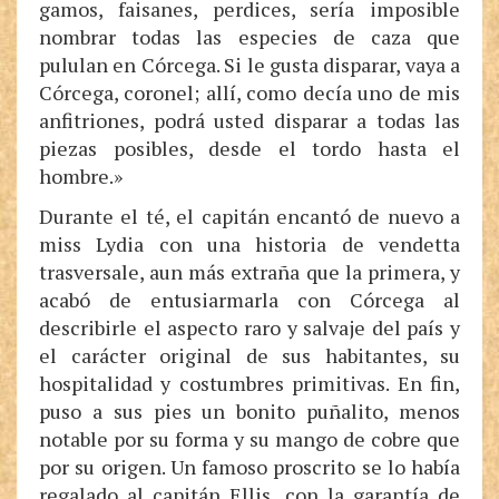
gamos, faisanes, perdices, sería imposible
nombrar todas las especies de caza que
pululan en Córcega. Si le gusta disparar, vaya a
Córcega, coronel; allí, como decía uno de mis
anfitriones, podrá usted disparar a todas las
piezas posibles, desde el tordo hasta el
hombre.»
Durante el té, el capitán encantó de nuevo a
miss Lydia con una historia de vendetta
trasversale, aun más extraña que la primera, y
acabó de entusiarmarla con Córcega al
describirle el aspecto raro y salvaje del país y
el carácter original de sus habitantes, su
hospitalidad y costumbres primitivas. En fin,
puso a sus pies un bonito puñalito, menos
notable por su forma y su mango de cobre que
por su origen. Un famoso proscrito se lo había
regalado al capitán Ellis, con la garantía de