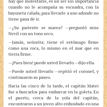
hay que molestarse, es un ser sin importancia
cuando no le acompaña su escuadra, con la
bayoneta calada, para llevarle a uno adonde no
tiene gana de ir.
—¿Su pariente se marea? —preguntó miss
Nevil con un tono seco.
—Jamás, señorita; tiene el estómago firme
como una roca, lo mismo en el mar que en
tierra firme.
—¡Pues bien! puede usted llevarlo —dijo ella.
—Puede usted llevarlo —repitió el coronel, y
continuaron su paseo.
Hacia las cinco de la tarde, el capitán Matei
fue a buscarlos para embarcar en la goleta. En
el puerto, cerca de la yola del capitán,
encontraron a un joven alto enfundado en una