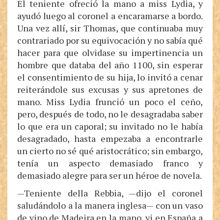
El teniente ofreció la mano a miss Lydia, y
ayudó luego al coronel a encaramarse a bordo.
Una vez allí, sir Thomas, que continuaba muy
contrariado por su equivocación y no sabía qué
hacer para que olvidase su impertinencia un
hombre que databa del año 1100, sin esperar
el consentimiento de su hija, lo invitó a cenar
reiterándole sus excusas y sus apretones de
mano. Miss Lydia frunció un poco el ceño,
pero, después de todo, no le desagradaba saber
lo que era un caporal; su invitado no le había
desagradado, hasta empezaba a encontrarle
un cierto no sé qué aristocrático; sin embargo,
tenía un aspecto demasiado franco y
demasiado alegre para ser un héroe de novela.
—Teniente della Rebbia, —dijo el coronel
saludándolo a la manera inglesa— con un vaso
de vino de Madeira en la mano, vi en España a