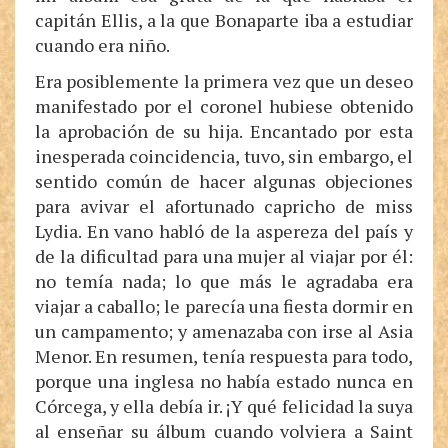
capitán Ellis, a la que Bonaparte iba a estudiar
cuando era niño.
Era posiblemente la primera vez que un deseo
manifestado por el coronel hubiese obtenido
la aprobación de su hija. Encantado por esta
inesperada coincidencia, tuvo, sin embargo, el
sentido común de hacer algunas objeciones
para avivar el afortunado capricho de miss
Lydia. En vano habló de la aspereza del país y
de la dificultad para una mujer al viajar por él:
no temía nada; lo que más le agradaba era
viajar a caballo; le parecía una fiesta dormir en
un campamento; y amenazaba con irse al Asia
Menor. En resumen, tenía respuesta para todo,
porque una inglesa no había estado nunca en
Córcega, y ella debía ir. ¡Y qué felicidad la suya
al enseñar su álbum cuando volviera a Saint