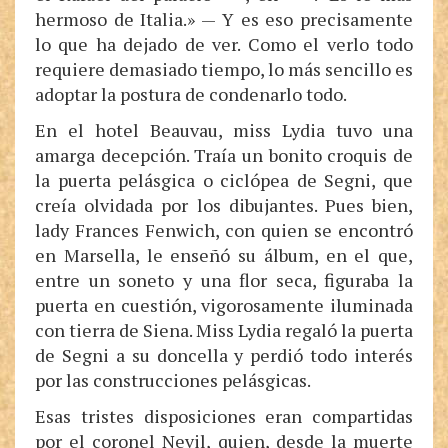
hermoso de Italia.» — Y es eso precisamente
lo que ha dejado de ver. Como el verlo todo
requiere demasiado tiempo, lo más sencillo es
adoptar la postura de condenarlo todo.
En el hotel Beauvau, miss Lydia tuvo una
amarga decepción. Traía un bonito croquis de
la puerta pelásgica o ciclópea de Segni, que
creía olvidada por los dibujantes. Pues bien,
lady Frances Fenwich, con quien se encontró
en Marsella, le enseñó su álbum, en el que,
entre un soneto y una flor seca, figuraba la
puerta en cuestión, vigorosamente iluminada
con tierra de Siena. Miss Lydia regaló la puerta
de Segni a su doncella y perdió todo interés
por las construcciones pelásgicas.
Esas tristes disposiciones eran compartidas
por el coronel Nevil, quien, desde la muerte