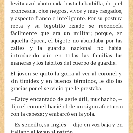
levita azul abotonada hasta la barbilla, de piel
bronceada, ojos negros, vivos y muy rasgados,
y aspecto franco e inteligente. Por su postura
recta y su bigotillo rizado se reconocía
fácilmente que era un militar; porque, en
aquella época, el bigote no abundaba por las
calles y la guardia nacional no había
introducido aún en todas las familias las
maneras y los hábitos del cuerpo de guardia.
El joven se quitó la gorra al ver al coronel y,
sin timidez y en buenos términos, le dio las
gracias por el servicio que le prestaba.
—Estoy encantado de serle útil, muchacho, —
dijo el coronel haciéndole un signo afectuoso
con la cabeza; y embarcó en la yola.
—Es sencillo, su inglés —dijo en voz baja y en
italiano el joven al patrón.