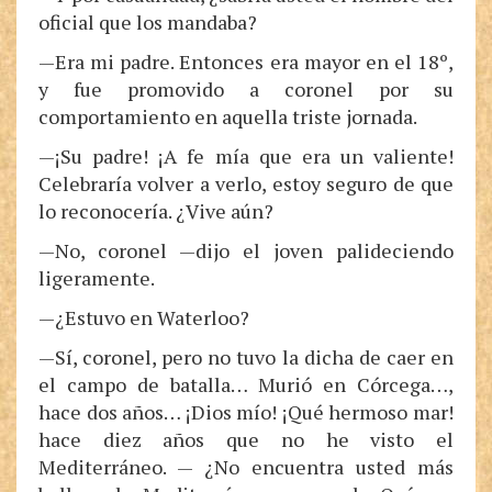
oficial que los mandaba?
—Era mi padre. Entonces era mayor en el 18º,
y fue promovido a coronel por su
comportamiento en aquella triste jornada.
—¡Su padre! ¡A fe mía que era un valiente!
Celebraría volver a verlo, estoy seguro de que
lo reconocería. ¿Vive aún?
—No, coronel —dijo el joven palideciendo
ligeramente.
—¿Estuvo en Waterloo?
—Sí, coronel, pero no tuvo la dicha de caer en
el campo de batalla… Murió en Córcega…,
hace dos años… ¡Dios mío! ¡Qué hermoso mar!
hace diez años que no he visto el
Mediterráneo. — ¿No encuentra usted más