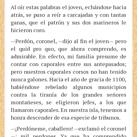
Al oír estas palabras el joven, echándose hacia
atrás, se puso a reír a carcajadas y con tantas
ganas, que el patrón y sus dos marineros le
hicieron coro.
—Perdón, coronel, —dijo al fin el joven— pero
el quid pro quo, que ahora comprendo, es
admirable. En efecto, mi familia presume de
contar con caporales entre sus antepasados;
pero nuestros caporales corsos no han tenido
nunca galones. Hacia el año de gracia de 1100,
habiéndose rebelado algunos municipios
contra la tiranía de los grandes señores
montañeses, se eligieron jefes, a los que
llamaron caporales. En nuestra isla, tenemos a
honra descender de esa especie de tribunos.
—¡Perdóneme, caballero! —exclamó el coronel
—; mil perdones. Ya que ha comprendido