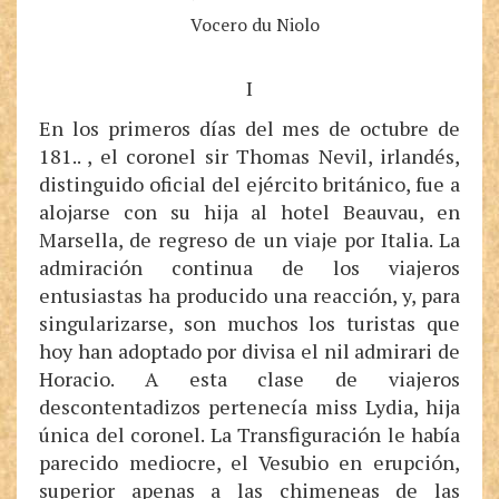
Vocero du Niolo
I
En los primeros días del mes de octubre de
181.. , el coronel sir Thomas Nevil, irlandés,
distinguido oficial del ejército británico, fue a
alojarse con su hija al hotel Beauvau, en
Marsella, de regreso de un viaje por Italia. La
admiración continua de los viajeros
entusiastas ha producido una reacción, y, para
singularizarse, son muchos los turistas que
hoy han adoptado por divisa el nil admirari de
Horacio. A esta clase de viajeros
descontentadizos pertenecía miss Lydia, hija
única del coronel. La Transfiguración le había
parecido mediocre, el Vesubio en erupción,
superior apenas a las chimeneas de las