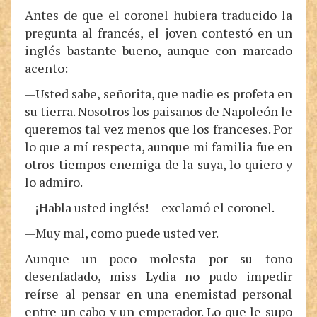
Antes de que el coronel hubiera traducido la
pregunta al francés, el joven contestó en un
inglés bastante bueno, aunque con marcado
acento:
—Usted sabe, señorita, que nadie es profeta en
su tierra. Nosotros los paisanos de Napoleón le
queremos tal vez menos que los franceses. Por
lo que a mí respecta, aunque mi familia fue en
otros tiempos enemiga de la suya, lo quiero y
lo admiro.
—¡Habla usted inglés! —exclamó el coronel.
—Muy mal, como puede usted ver.
Aunque un poco molesta por su tono
desenfadado, miss Lydia no pudo impedir
reírse al pensar en una enemistad personal
entre un cabo y un emperador. Lo que le supo