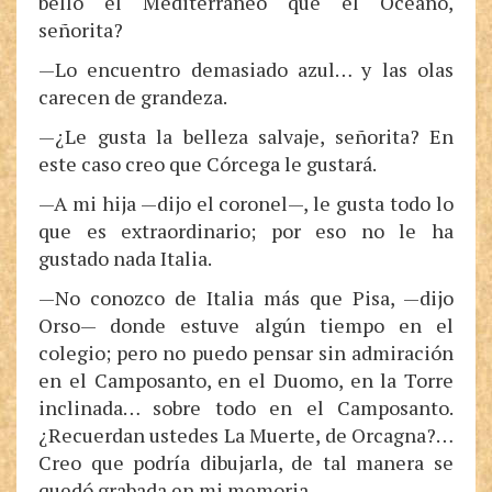
bello el Mediterráneo que el Océano,
señorita?
—Lo encuentro demasiado azul… y las olas
carecen de grandeza.
—¿Le gusta la belleza salvaje, señorita? En
este caso creo que Córcega le gustará.
—A mi hija —dijo el coronel—, le gusta todo lo
que es extraordinario; por eso no le ha
gustado nada Italia.
—No conozco de Italia más que Pisa, —dijo
Orso— donde estuve algún tiempo en el
colegio; pero no puedo pensar sin admiración
en el Camposanto, en el Duomo, en la Torre
inclinada… sobre todo en el Camposanto.
¿Recuerdan ustedes La Muerte, de Orcagna?…
Creo que podría dibujarla, de tal manera se
quedó grabada en mi memoria.