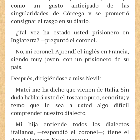
como un gusto anticipado de las
singularidades de Córcega y se prometió
consignar el rasgo en su diario.
—¿Tal vez ha estado usted prisionero en
Inglaterra? —preguntó el coronel.
—No, mi coronel. Aprendí el inglés en Francia,
siendo muy joven, con un prisionero de su
país.
Después, dirigiéndose a miss Nevil:
—Matei me ha dicho que vienen de Italia. Sin
duda hablará usted el toscano puro, señorita; y
temo que le sea a usted algo difícil
comprender nuestro dialecto.
—Mi hija entiende todos los dialectos
italianos, —respondió el coronel—; tiene el
don de lenguas. No es como yo.