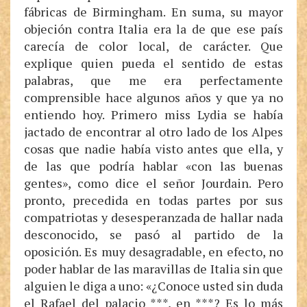
fábricas de Birmingham. En suma, su mayor
objeción contra Italia era la de que ese país
carecía de color local, de carácter. Que
explique quien pueda el sentido de estas
palabras, que me era perfectamente
comprensible hace algunos años y que ya no
entiendo hoy. Primero miss Lydia se había
jactado de encontrar al otro lado de los Alpes
cosas que nadie había visto antes que ella, y
de las que podría hablar «con las buenas
gentes», como dice el señor Jourdain. Pero
pronto, precedida en todas partes por sus
compatriotas y desesperanzada de hallar nada
desconocido, se pasó al partido de la
oposición. Es muy desagradable, en efecto, no
poder hablar de las maravillas de Italia sin que
alguien le diga a uno: «¿Conoce usted sin duda
el Rafael del palacio ***, en ***? Es lo más