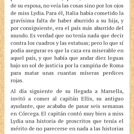
de su esposa, no veía las cosas sino por los ojos
de miss Lydia. Para él, Italia había cometido la
gravísima falta de haber aburrido a su hija, y
por consiguiente, era el país más aburrido del
mundo. Es verdad que no tenía nada que decir
contra los cuadros y las estatuas; pero lo que sí
podía asegurar es que la caza era miserable en
aquel país, y que había que andar diez leguas
bajo un sol de justicia por la campiña de Roma
para matar unas cuantas míseras perdices
rojas.
Al día siguiente de su llegada a Marsella,
invitó a comer al capitán Ellis, su antiguo
ayudante, que acababa de pasar seis semanas
en Córcega. El capitán contó muy bien a miss
Lydia una historia de proscritos que tenía el
mérito de no parecerse en nada a las historias