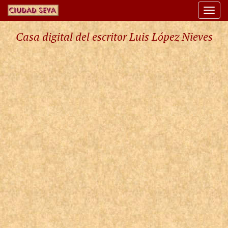
Togg
navi
Casa digital del escritor Luis López Nieves