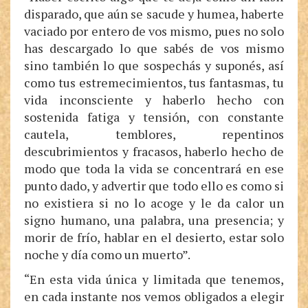
disparado, que aún se sacude y humea, haberte
vaciado por entero de vos mismo, pues no solo
has descargado lo que sabés de vos mismo
sino también lo que sospechás y suponés, así
como tus estremecimientos, tus fantasmas, tu
vida inconsciente y haberlo hecho con
sostenida fatiga y tensión, con constante
cautela, temblores, repentinos
descubrimientos y fracasos, haberlo hecho de
modo que toda la vida se concentrará en ese
punto dado, y advertir que todo ello es como si
no existiera si no lo acoge y le da calor un
signo humano, una palabra, una presencia; y
morir de frío, hablar en el desierto, estar solo
noche y día como un muerto”.
“En esta vida única y limitada que tenemos,
en cada instante nos vemos obligados a elegir