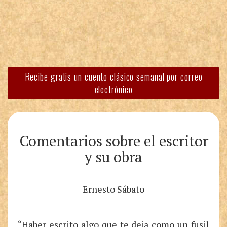
Recibe gratis un cuento clásico semanal por correo
electrónico
Comentarios sobre el escritor
y su obra
Ernesto Sábato
“Haber escrito algo que te deja como un fusil