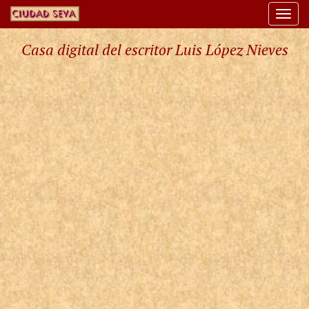
Togg
navi
Casa digital del escritor Luis López Nieves