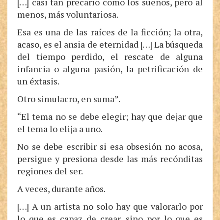
[…] casi tan precario como los sueños, pero al
menos, más voluntariosa.
Esa es una de las raíces de la ficción; la otra,
acaso, es el ansia de eternidad […] La búsqueda
del tiempo perdido, el rescate de alguna
infancia o alguna pasión, la petrificación de
un éxtasis.
Otro simulacro, en suma”.
“El tema no se debe elegir; hay que dejar que
el tema lo elija a uno.
No se debe escribir si esa obsesión no acosa,
persigue y presiona desde las más recónditas
regiones del ser.
A veces, durante años.
[…] A un artista no solo hay que valorarlo por
lo que es capaz de crear, sino por lo que es