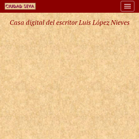
Togg
navi
Casa digital del escritor Luis López Nieves