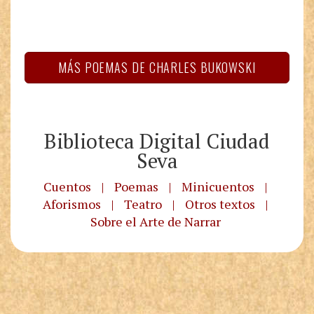
MÁS POEMAS DE CHARLES BUKOWSKI
Biblioteca Digital Ciudad
Seva
Cuentos
|
Poemas
|
Minicuentos
|
Aforismos
|
Teatro
|
Otros textos
|
Sobre el Arte de Narrar