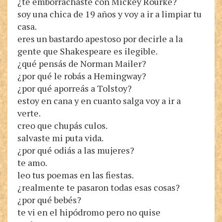
¿te emborrachaste con Mickey Rourke?
soy una chica de 19 años y voy a ir a limpiar tu
casa.
eres un bastardo apestoso por decirle a la
gente que Shakespeare es ilegible.
¿qué pensás de Norman Mailer?
¿por qué le robás a Hemingway?
¿por qué aporreás a Tolstoy?
estoy en cana y en cuanto salga voy a ir a
verte.
creo que chupás culos.
salvaste mi puta vida.
¿por qué odiás a las mujeres?
te amo.
leo tus poemas en las fiestas.
¿realmente te pasaron todas esas cosas?
¿por qué bebés?
te vi en el hipódromo pero no quise