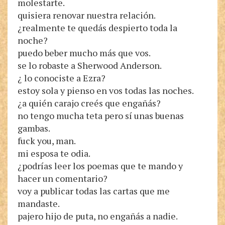
molestarte.
quisiera renovar nuestra relación.
¿realmente te quedás despierto toda la
noche?
puedo beber mucho más que vos.
se lo robaste a Sherwood Anderson.
¿ lo conociste a Ezra?
estoy sola y pienso en vos todas las noches.
¿a quién carajo creés que engañás?
no tengo mucha teta pero sí unas buenas
gambas.
fuck you, man.
mi esposa te odia.
¿podrías leer los poemas que te mando y
hacer un comentario?
voy a publicar todas las cartas que me
mandaste.
pajero hijo de puta, no engañás a nadie.