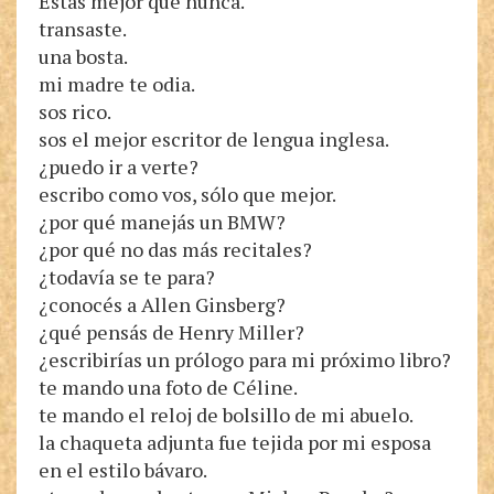
Estás mejor que nunca.
transaste.
una bosta.
mi madre te odia.
sos rico.
sos el mejor escritor de lengua inglesa.
¿puedo ir a verte?
escribo como vos, sólo que mejor.
¿por qué manejás un BMW?
¿por qué no das más recitales?
¿todavía se te para?
¿conocés a Allen Ginsberg?
¿qué pensás de Henry Miller?
¿escribirías un prólogo para mi próximo libro?
te mando una foto de Céline.
te mando el reloj de bolsillo de mi abuelo.
la chaqueta adjunta fue tejida por mi esposa
en el estilo bávaro.