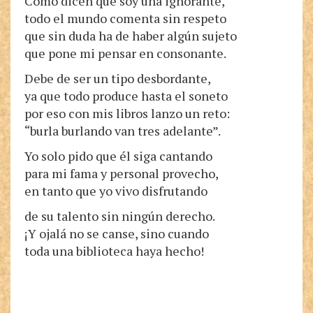
Como dicen que soy una ignorante,
todo el mundo comenta sin respeto
que sin duda ha de haber algún sujeto
que pone mi pensar en consonante.
Debe de ser un tipo desbordante,
ya que todo produce hasta el soneto
por eso con mis libros lanzo un reto:
“burla burlando van tres adelante”.
Yo solo pido que él siga cantando
para mi fama y personal provecho,
en tanto que yo vivo disfrutando
de su talento sin ningún derecho.
¡Y ojalá no se canse, sino cuando
toda una biblioteca haya hecho!