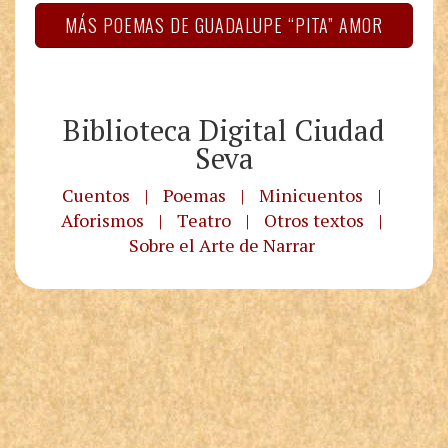
MÁS POEMAS DE GUADALUPE “PITA” AMOR
Biblioteca Digital Ciudad
Seva
Cuentos
|
Poemas
|
Minicuentos
|
Aforismos
|
Teatro
|
Otros textos
|
Sobre el Arte de Narrar