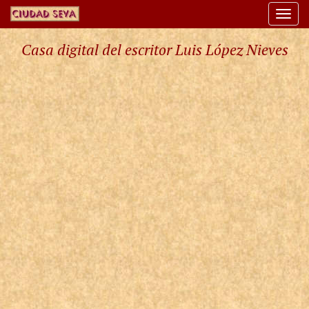
Togg
navi
Casa digital del escritor Luis López Nieves