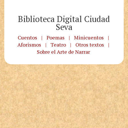
Biblioteca Digital Ciudad
Seva
Cuentos
|
Poemas
|
Minicuentos
|
Aforismos
|
Teatro
|
Otros textos
|
Sobre el Arte de Narrar