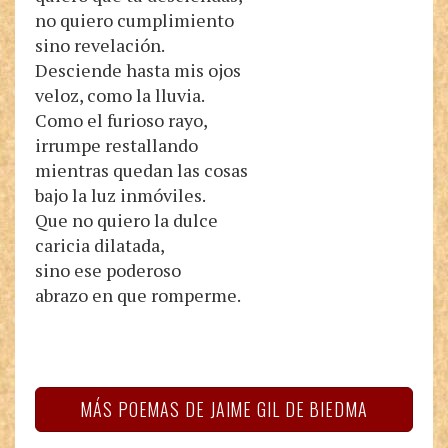
no quiero cumplimiento
sino revelación.
Desciende hasta mis ojos
veloz, como la lluvia.
Como el furioso rayo,
irrumpe restallando
mientras quedan las cosas
bajo la luz inmóviles.
Que no quiero la dulce
caricia dilatada,
sino ese poderoso
abrazo en que romperme.
MÁS POEMAS DE JAIME GIL DE BIEDMA