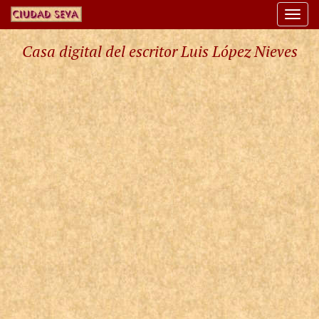
Togg
navi
Casa digital del escritor Luis López Nieves