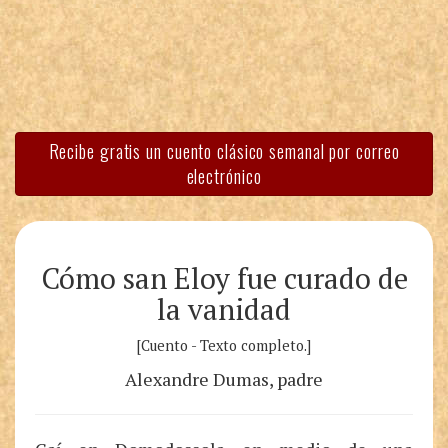
Recibe gratis un cuento clásico semanal por correo
electrónico
Cómo san Eloy fue curado de
la vanidad
[Cuento - Texto completo.]
Alexandre Dumas, padre