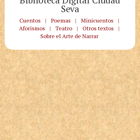
Biblioteca Digital Ciudad
Seva
Cuentos
|
Poemas
|
Minicuentos
|
Aforismos
|
Teatro
|
Otros textos
|
Sobre el Arte de Narrar