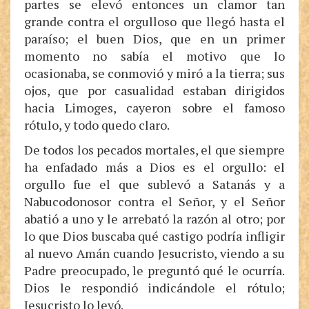
partes se elevó entonces un clamor tan
grande contra el orgulloso que llegó hasta el
paraíso; el buen Dios, que en un primer
momento no sabía el motivo que lo
ocasionaba, se conmovió y miró a la tierra; sus
ojos, que por casualidad estaban dirigidos
hacia Limoges, cayeron sobre el famoso
rótulo, y todo quedo claro.
De todos los pecados mortales, el que siempre
ha enfadado más a Dios es el orgullo: el
orgullo fue el que sublevó a Satanás y a
Nabucodonosor contra el Señor, y el Señor
abatió a uno y le arrebató la razón al otro; por
lo que Dios buscaba qué castigo podría infligir
al nuevo Amán cuando Jesucristo, viendo a su
Padre preocupado, le preguntó qué le ocurría.
Dios le respondió indicándole el rótulo;
Jesucristo lo leyó.