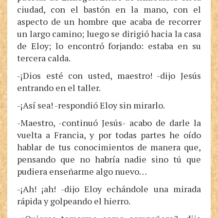
ciudad, con el bastón en la mano, con el
aspecto de un hombre que acaba de recorrer
un largo camino; luego se dirigió hacia la casa
de Eloy; lo encontró forjando: estaba en su
tercera calda.
-¡Dios esté con usted, maestro! -dijo Jesús
entrando en el taller.
-¡Así sea! -respondió Eloy sin mirarlo.
-Maestro, -continuó Jesús- acabo de darle la
vuelta a Francia, y por todas partes he oído
hablar de tus conocimientos de manera que,
pensando que no habría nadie sino tú que
pudiera enseñarme algo nuevo…
-¡Ah! ¡ah! -dijo Eloy echándole una mirada
rápida y golpeando el hierro.