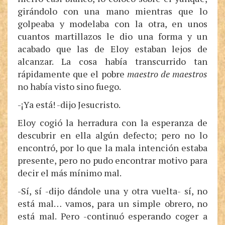
girándolo con una mano mientras que lo
golpeaba y modelaba con la otra, en unos
cuantos martillazos le dio una forma y un
acabado que las de Eloy estaban lejos de
alcanzar. La cosa había transcurrido tan
rápidamente que el pobre
maestro de maestros
no había visto sino fuego.
-¡Ya está! -dijo Jesucristo.
Eloy cogió la herradura con la esperanza de
descubrir en ella algún defecto; pero no lo
encontró, por lo que la mala intención estaba
presente, pero no pudo encontrar motivo para
decir el más mínimo mal.
-Sí, sí -dijo dándole una y otra vuelta- sí, no
está mal… vamos, para un simple obrero, no
está mal. Pero -continuó esperando coger a