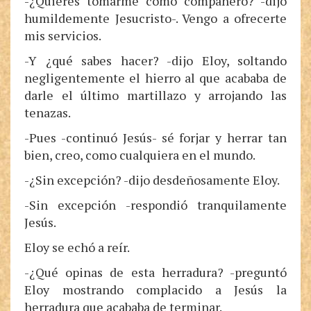
-¿Quieres tomarme como compañero? -dijo
humildemente Jesucristo-. Vengo a ofrecerte
mis servicios.
-Y ¿qué sabes hacer? -dijo Eloy, soltando
negligentemente el hierro al que acababa de
darle el último martillazo y arrojando las
tenazas.
-Pues -continuó Jesús- sé forjar y herrar tan
bien, creo, como cualquiera en el mundo.
-¿Sin excepción? -dijo desdeñosamente Eloy.
-Sin excepción -respondió tranquilamente
Jesús.
Eloy se echó a reír.
-¿Qué opinas de esta herradura? -preguntó
Eloy mostrando complacido a Jesús la
herradura que acababa de terminar.