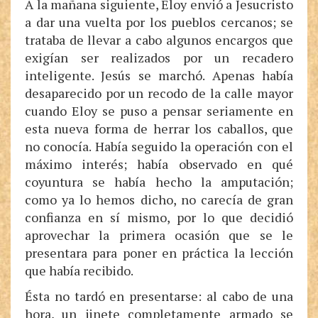
A la mañana siguiente, Eloy envió a Jesucristo
a dar una vuelta por los pueblos cercanos; se
trataba de llevar a cabo algunos encargos que
exigían ser realizados por un recadero
inteligente. Jesús se marchó. Apenas había
desaparecido por un recodo de la calle mayor
cuando Eloy se puso a pensar seriamente en
esta nueva forma de herrar los caballos, que
no conocía. Había seguido la operación con el
máximo interés; había observado en qué
coyuntura se había hecho la amputación;
como ya lo hemos dicho, no carecía de gran
confianza en sí mismo, por lo que decidió
aprovechar la primera ocasión que se le
presentara para poner en práctica la lección
que había recibido.
Ésta no tardó en presentarse: al cabo de una
hora, un jinete completamente armado se