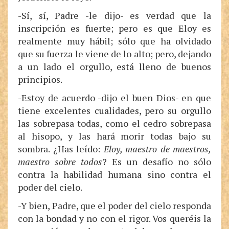
-Sí, sí, Padre -le dijo- es verdad que la
inscripción es fuerte; pero es que Eloy es
realmente muy hábil; sólo que ha olvidado
que su fuerza le viene de lo alto; pero, dejando
a un lado el orgullo, está lleno de buenos
principios.
-Estoy de acuerdo -dijo el buen Dios- en que
tiene excelentes cualidades, pero su orgullo
las sobrepasa todas, como el cedro sobrepasa
al hisopo, y las hará morir todas bajo su
sombra. ¿Has leído:
Eloy, maestro de maestros,
maestro sobre todos
? Es un desafío no sólo
contra la habilidad humana sino contra el
poder del cielo.
-Y bien, Padre, que el poder del cielo responda
con la bondad y no con el rigor. Vos queréis la