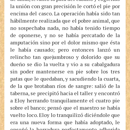
la unión con gran precisión le cortó el pie por
encima del casco. La operación había sido tan
hábilmente realizada que el pobre animal, que
no sospechaba nada, no había tenido tiempo
de oponerse, y no se había percatado de la
amputación sino por el dolor mismo que ésta
le había causado; pero entonces lanzó un
relincho tan quejumbroso y dolorido que su
dueño se dio la vuelta y vio a su cabalgadura
sin poder mantenerse en pie sobre los tres
patas que le quedaban, y sacudiendo la cuarta,
de la que brotaban ríos de sangre: salió de la
taberna, se precipitó hacia el taller y encontró
a Eloy herrando tranquilamente el cuatro pie
sobre el banco; pensó que el maestro se había
vuelto loco. Eloy lo tranquilizó diciéndole que
era una nueva forma que había adoptado, le
enseñó la herradura perfectamente adherida