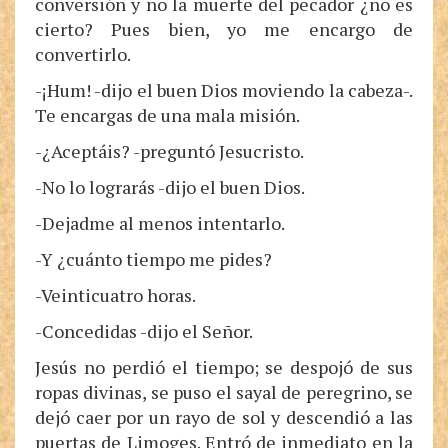
conversión y no la muerte del pecador ¿no es
cierto? Pues bien, yo me encargo de
convertirlo.
-¡Hum! -dijo el buen Dios moviendo la cabeza-.
Te encargas de una mala misión.
-¿Aceptáis? -preguntó Jesucristo.
-No lo lograrás -dijo el buen Dios.
-Dejadme al menos intentarlo.
-Y ¿cuánto tiempo me pides?
-Veinticuatro horas.
-Concedidas -dijo el Señor.
Jesús no perdió el tiempo; se despojó de sus
ropas divinas, se puso el sayal de peregrino, se
dejó caer por un rayo de sol y descendió a las
puertas de Limoges. Entró de inmediato en la