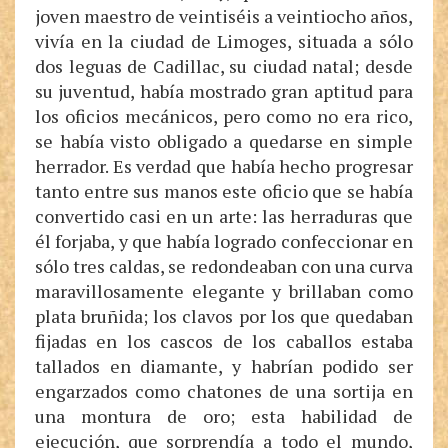
joven maestro de veintiséis a veintiocho años,
vivía en la ciudad de Limoges, situada a sólo
dos leguas de Cadillac, su ciudad natal; desde
su juventud, había mostrado gran aptitud para
los oficios mecánicos, pero como no era rico,
se había visto obligado a quedarse en simple
herrador. Es verdad que había hecho progresar
tanto entre sus manos este oficio que se había
convertido casi en un arte: las herraduras que
él forjaba, y que había logrado confeccionar en
sólo tres caldas, se redondeaban con una curva
maravillosamente elegante y brillaban como
plata bruñida; los clavos por los que quedaban
fijadas en los cascos de los caballos estaba
tallados en diamante, y habrían podido ser
engarzados como chatones de una sortija en
una montura de oro; esta habilidad de
ejecución, que sorprendía a todo el mundo,