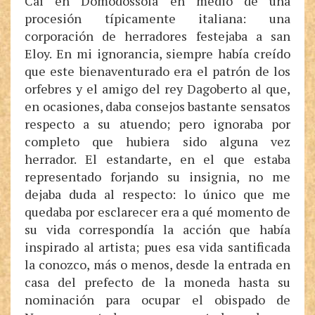
Caí en Domodossola en medio de una
procesión típicamente italiana: una
corporación de herradores festejaba a san
Eloy. En mi ignorancia, siempre había creído
que este bienaventurado era el patrón de los
orfebres y el amigo del rey Dagoberto al que,
en ocasiones, daba consejos bastante sensatos
respecto a su atuendo; pero ignoraba por
completo que hubiera sido alguna vez
herrador. El estandarte, en el que estaba
representado forjando su insignia, no me
dejaba duda al respecto: lo único que me
quedaba por esclarecer era a qué momento de
su vida correspondía la acción que había
inspirado al artista; pues esa vida santificada
la conozco, más o menos, desde la entrada en
casa del prefecto de la moneda hasta su
nominación para ocupar el obispado de