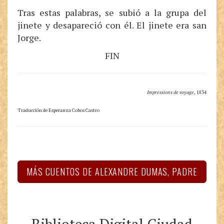
Tras estas palabras, se subió a la grupa del
jinete y desapareció con él. El jinete era san
Jorge.
FIN
Impressions de voyage
, 1834
Traducción de Esperanza Cobos Castro
MÁS CUENTOS DE ALEXANDRE DUMAS, PADRE