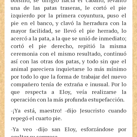
bolsillo, se dirigió hacia el caballo, levantó
una de las patas traseras, le cortó el pie
izquierdo por la primera coyuntura, puso el
pie en el banco, y clavó la herradura con la
mayor facilidad, se llevó el pie herrado, lo
acercó a la pata, a la que se unió de inmediato;
cortó el pie derecho, repitió la misma
ceremonia con el mismo resultado, continuó
así con las otras dos patas, y todo sin que el
animal pareciera inquietarse lo más mínimo
por todo lo que la forma de trabajar del nuevo
compañero tenía de extraña e inusual. Por lo
que respecta a Eloy, veía realizarse la
operación con la más profunda estupefacción.
-¡Ya está, maestro! -dijo Jesucristo cuando
repegó el cuarto pie.
-Ya veo -dijo san Eloy, esforzándose por
ocultar su sorpresa.