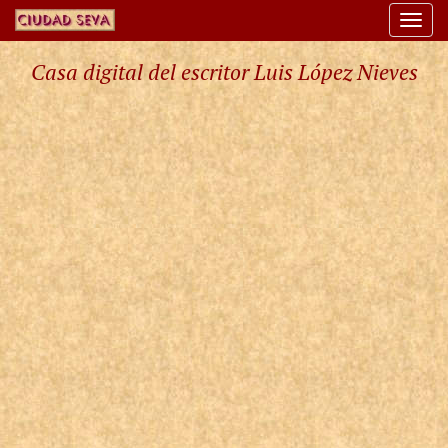
Togg
navi
Casa digital del escritor Luis López Nieves