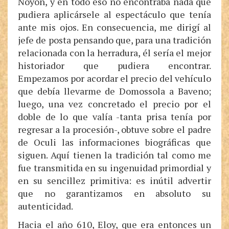
Noyon, y en todo eso no encontraba nada que
pudiera aplicársele al espectáculo que tenía
ante mis ojos. En consecuencia, me dirigí al
jefe de posta pensando que, para una tradición
relacionada con la herradura, él sería el mejor
historiador que pudiera encontrar.
Empezamos por acordar el precio del vehículo
que debía llevarme de Domossola a Baveno;
luego, una vez concretado el precio por el
doble de lo que valía -tanta prisa tenía por
regresar a la procesión-, obtuve sobre el padre
de Oculi las informaciones biográficas que
siguen. Aquí tienen la tradición tal como me
fue transmitida en su ingenuidad primordial y
en su sencillez primitiva: es inútil advertir
que no garantizamos en absoluto su
autenticidad.
Hacia el año 610, Eloy, que era entonces un