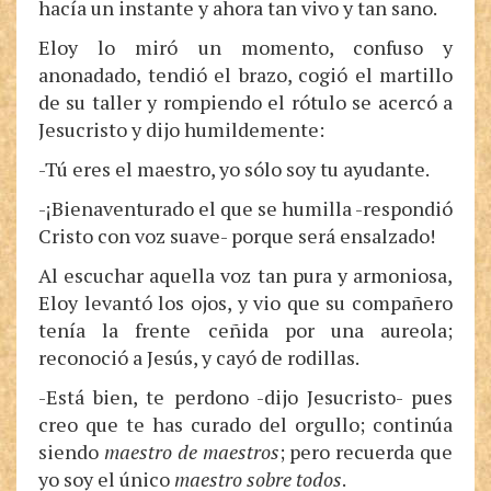
hacía un instante y ahora tan vivo y tan sano.
Eloy lo miró un momento, confuso y
anonadado, tendió el brazo, cogió el martillo
de su taller y rompiendo el rótulo se acercó a
Jesucristo y dijo humildemente:
-Tú eres el maestro, yo sólo soy tu ayudante.
-¡Bienaventurado el que se humilla -respondió
Cristo con voz suave- porque será ensalzado!
Al escuchar aquella voz tan pura y armoniosa,
Eloy levantó los ojos, y vio que su compañero
tenía la frente ceñida por una aureola;
reconoció a Jesús, y cayó de rodillas.
-Está bien, te perdono -dijo Jesucristo- pues
creo que te has curado del orgullo; continúa
siendo
maestro de maestros
; pero recuerda que
yo soy el único
maestro sobre todos
.