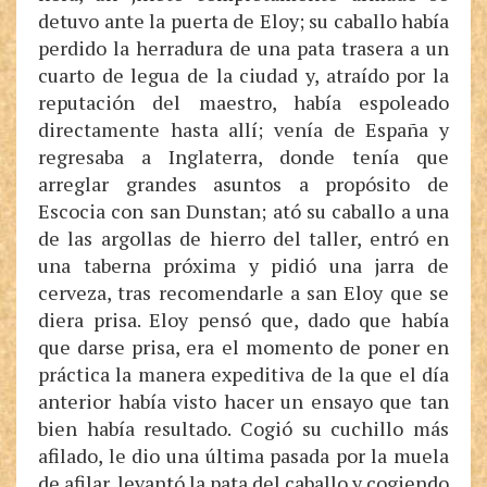
detuvo ante la puerta de Eloy; su caballo había
perdido la herradura de una pata trasera a un
cuarto de legua de la ciudad y, atraído por la
reputación del maestro, había espoleado
directamente hasta allí; venía de España y
regresaba a Inglaterra, donde tenía que
arreglar grandes asuntos a propósito de
Escocia con san Dunstan; ató su caballo a una
de las argollas de hierro del taller, entró en
una taberna próxima y pidió una jarra de
cerveza, tras recomendarle a san Eloy que se
diera prisa. Eloy pensó que, dado que había
que darse prisa, era el momento de poner en
práctica la manera expeditiva de la que el día
anterior había visto hacer un ensayo que tan
bien había resultado. Cogió su cuchillo más
afilado, le dio una última pasada por la muela
de afilar, levantó la pata del caballo y cogiendo