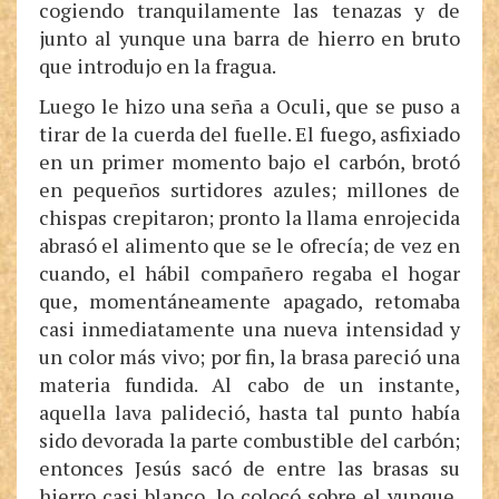
cogiendo tranquilamente las tenazas y de
junto al yunque una barra de hierro en bruto
que introdujo en la fragua.
Luego le hizo una seña a Oculi, que se puso a
tirar de la cuerda del fuelle. El fuego, asfixiado
en un primer momento bajo el carbón, brotó
en pequeños surtidores azules; millones de
chispas crepitaron; pronto la llama enrojecida
abrasó el alimento que se le ofrecía; de vez en
cuando, el hábil compañero regaba el hogar
que, momentáneamente apagado, retomaba
casi inmediatamente una nueva intensidad y
un color más vivo; por fin, la brasa pareció una
materia fundida. Al cabo de un instante,
aquella lava palideció, hasta tal punto había
sido devorada la parte combustible del carbón;
entonces Jesús sacó de entre las brasas su
hierro casi blanco, lo colocó sobre el yunque,