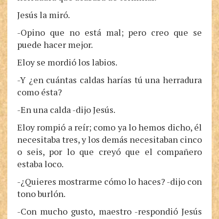
Jesús la miró.
-Opino que no está mal; pero creo que se
puede hacer mejor.
Eloy se mordió los labios.
-Y ¿en cuántas caldas harías tú una herradura
como ésta?
-En una calda -dijo Jesús.
Eloy rompió a reír; como ya lo hemos dicho, él
necesitaba tres, y los demás necesitaban cinco
o seis, por lo que creyó que el compañero
estaba loco.
-¿Quieres mostrarme cómo lo haces? -dijo con
tono burlón.
-Con mucho gusto, maestro -respondió Jesús