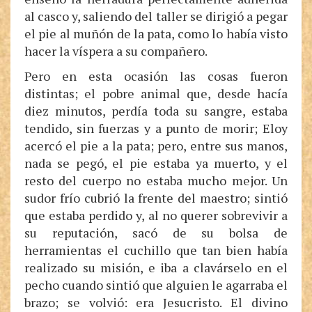
al casco y, saliendo del taller se dirigió a pegar
el pie al muñón de la pata, como lo había visto
hacer la víspera a su compañero.
Pero en esta ocasión las cosas fueron
distintas; el pobre animal que, desde hacía
diez minutos, perdía toda su sangre, estaba
tendido, sin fuerzas y a punto de morir; Eloy
acercó el pie a la pata; pero, entre sus manos,
nada se pegó, el pie estaba ya muerto, y el
resto del cuerpo no estaba mucho mejor. Un
sudor frío cubrió la frente del maestro; sintió
que estaba perdido y, al no querer sobrevivir a
su reputación, sacó de su bolsa de
herramientas el cuchillo que tan bien había
realizado su misión, e iba a clavárselo en el
pecho cuando sintió que alguien le agarraba el
brazo; se volvió: era Jesucristo. El divino