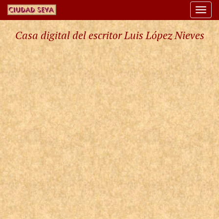
Togg
navi
Casa digital del escritor Luis López Nieves