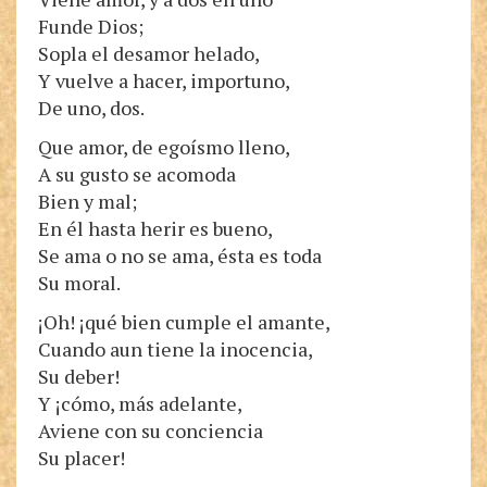
Funde Dios;
Sopla el desamor helado,
Y vuelve a hacer, importuno,
De uno, dos.
Que amor, de egoísmo lleno,
A su gusto se acomoda
Bien y mal;
En él hasta herir es bueno,
Se ama o no se ama, ésta es toda
Su moral.
¡Oh! ¡qué bien cumple el amante,
Cuando aun tiene la inocencia,
Su deber!
Y ¡cómo, más adelante,
Aviene con su conciencia
Su placer!