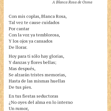
A Blanca Rosa de Osma
Con mis coplas, Blanca Rosa,
Tal vez te cause cuidados
Por cantar
Con la voz ya temblorosa,
Y los ojos ya cansados
De llorar.
Hoy para ti sólo hay glorias,
Y danzas y flores bellas;
Mas después,
Se alzarán tristes memorias,
Hasta de las mismas huellas
De tus pies.
En tus fiestas seductoras
¿No oyes del alma en lo interno
Un rumor,