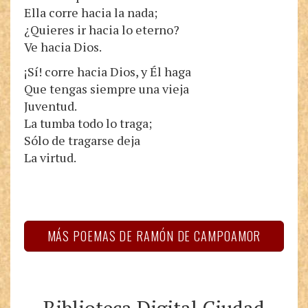
Ella corre hacia la nada;
¿Quieres ir hacia lo eterno?
Ve hacia Dios.
¡Sí! corre hacia Dios, y Él haga
Que tengas siempre una vieja
Juventud.
La tumba todo lo traga;
Sólo de tragarse deja
La virtud.
MÁS POEMAS DE RAMÓN DE CAMPOAMOR