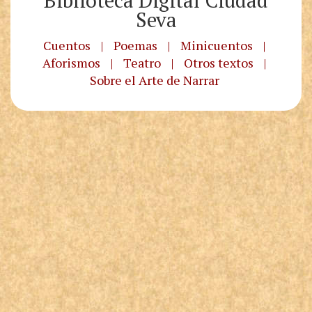
Biblioteca Digital Ciudad
Seva
Cuentos
|
Poemas
|
Minicuentos
|
Aforismos
|
Teatro
|
Otros textos
|
Sobre el Arte de Narrar