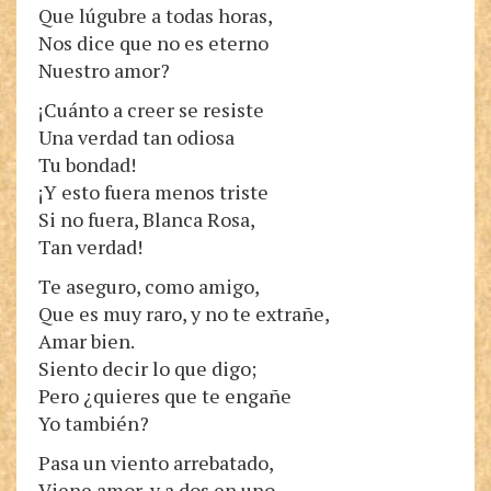
Que lúgubre a todas horas,
Nos dice que no es eterno
Nuestro amor?
¡Cuánto a creer se resiste
Una verdad tan odiosa
Tu bondad!
¡Y esto fuera menos triste
Si no fuera, Blanca Rosa,
Tan verdad!
Te aseguro, como amigo,
Que es muy raro, y no te extrañe,
Amar bien.
Siento decir lo que digo;
Pero ¿quieres que te engañe
Yo también?
Pasa un viento arrebatado,
Viene amor, y a dos en uno