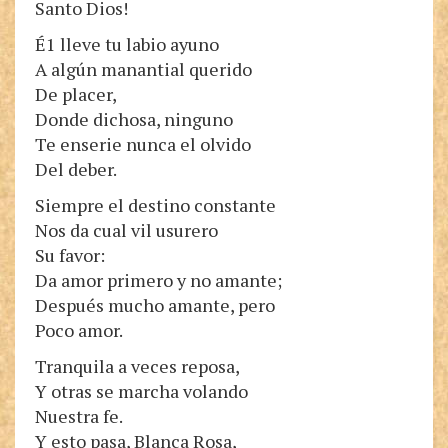
Santo Dios!
É1 lleve tu labio ayuno
A algún manantial querido
De placer,
Donde dichosa, ninguno
Te enserie nunca el olvido
Del deber.
Siempre el destino constante
Nos da cual vil usurero
Su favor:
Da amor primero y no amante;
Después mucho amante, pero
Poco amor.
Tranquila a veces reposa,
Y otras se marcha volando
Nuestra fe.
Y esto pasa, Blanca Rosa,