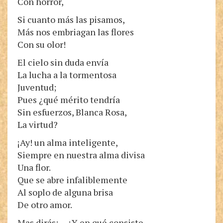
Con horror,
Si cuanto más las pisamos,
Más nos embriagan las flores
Con su olor!
El cielo sin duda envía
La lucha a la tormentosa
Juventud;
Pues ¿qué mérito tendría
Sin esfuerzos, Blanca Rosa,
La virtud?
¡Ay! un alma inteligente,
Siempre en nuestra alma divisa
Una flor.
Que se abre infaliblemente
Al soplo de alguna brisa
De otro amor.
Mas dirás: —¿Y en qué consiste