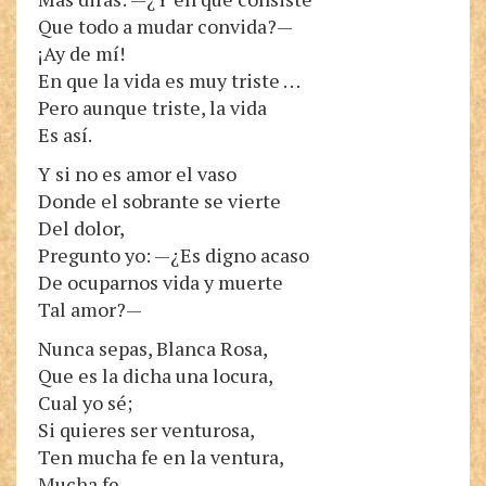
Que todo a mudar convida?—
¡Ay de mí!
En que la vida es muy triste . . .
Pero aunque triste, la vida
Es así.
Y si no es amor el vaso
Donde el sobrante se vierte
Del dolor,
Pregunto yo: —¿Es digno acaso
De ocuparnos vida y muerte
Tal amor?—
Nunca sepas, Blanca Rosa,
Que es la dicha una locura,
Cual yo sé;
Si quieres ser venturosa,
Ten mucha fe en la ventura,
Mucha fe.