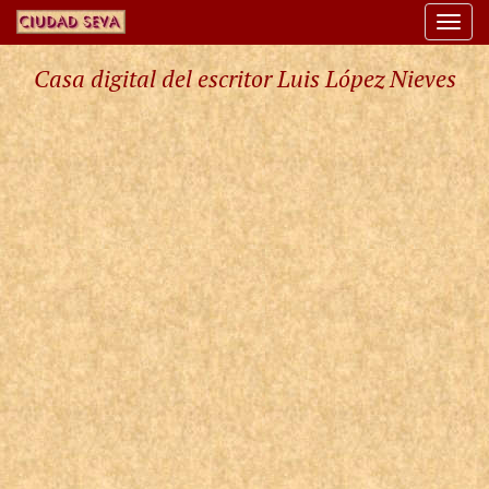
Togg
navi
Casa digital del escritor Luis López Nieves