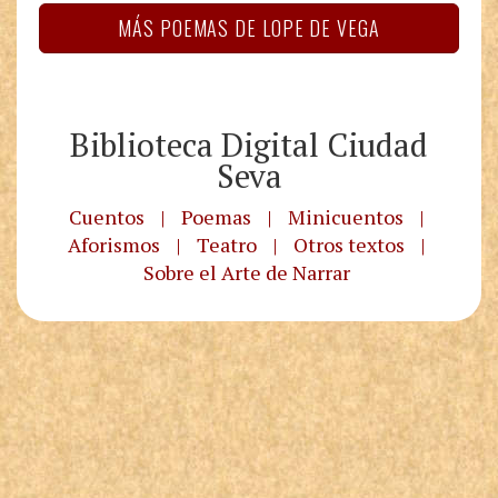
MÁS POEMAS DE LOPE DE VEGA
Biblioteca Digital Ciudad
Seva
Cuentos
|
Poemas
|
Minicuentos
|
Aforismos
|
Teatro
|
Otros textos
|
Sobre el Arte de Narrar