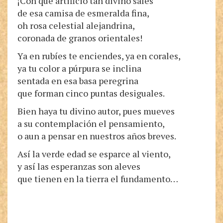
¡Con qué artificio tan divino sales
de esa camisa de esmeralda fina,
oh rosa celestial alejandrina,
coronada de granos orientales!
Ya en rubíes te enciendes, ya en corales,
ya tu color a púrpura se inclina
sentada en esa basa peregrina
que forman cinco puntas desiguales.
Bien haya tu divino autor, pues mueves
a su contemplación el pensamiento,
o aun a pensar en nuestros años breves.
Así la verde edad se esparce al viento,
y así las esperanzas son aleves
que tienen en la tierra el fundamento…