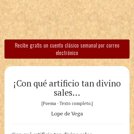
Recibe gratis un cuento clásico semanal por correo
electrónico
¡Con qué artificio tan divino
sales…
[Poema - Texto completo.]
Lope de Vega