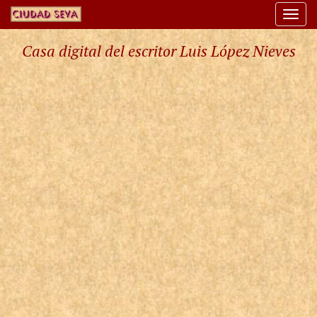
Togg
navi
Casa digital del escritor Luis López Nieves