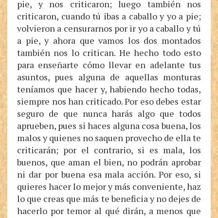
pie, y nos criticaron; luego también nos
criticaron, cuando tú ibas a caballo y yo a pie;
volvieron a censurarnos por ir yo a caballo y tú
a pie, y ahora que vamos los dos montados
también nos lo critican. He hecho todo esto
para enseñarte cómo llevar en adelante tus
asuntos, pues alguna de aquellas monturas
teníamos que hacer y, habiendo hecho todas,
siempre nos han criticado. Por eso debes estar
seguro de que nunca harás algo que todos
aprueben, pues si haces alguna cosa buena, los
malos y quienes no saquen provecho de ella te
criticarán; por el contrario, si es mala, los
buenos, que aman el bien, no podrán aprobar
ni dar por buena esa mala acción. Por eso, si
quieres hacer lo mejor y más conveniente, haz
lo que creas que más te beneficia y no dejes de
hacerlo por temor al qué dirán, a menos que