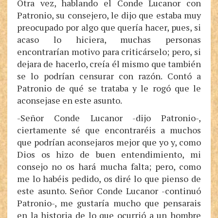
Otra vez, hablando el Conde Lucanor con
Patronio, su consejero, le dijo que estaba muy
preocupado por algo que quería hacer, pues, si
acaso lo hiciera, muchas personas
encontrarían motivo para criticárselo; pero, si
dejara de hacerlo, creía él mismo que también
se lo podrían censurar con razón. Contó a
Patronio de qué se trataba y le rogó que le
aconsejase en este asunto.
-Señor Conde Lucanor -dijo Patronio-,
ciertamente sé que encontraréis a muchos
que podrían aconsejaros mejor que yo y, como
Dios os hizo de buen entendimiento, mi
consejo no os hará mucha falta; pero, como
me lo habéis pedido, os diré lo que pienso de
este asunto. Señor Conde Lucanor -continuó
Patronio-, me gustaría mucho que pensarais
en la historia de lo que ocurrió a un hombre