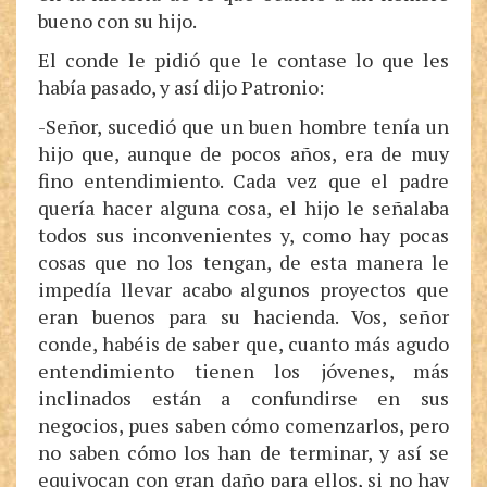
bueno con su hijo.
El conde le pidió que le contase lo que les
había pasado, y así dijo Patronio:
-Señor, sucedió que un buen hombre tenía un
hijo que, aunque de pocos años, era de muy
fino entendimiento. Cada vez que el padre
quería hacer alguna cosa, el hijo le señalaba
todos sus inconvenientes y, como hay pocas
cosas que no los tengan, de esta manera le
impedía llevar acabo algunos proyectos que
eran buenos para su hacienda. Vos, señor
conde, habéis de saber que, cuanto más agudo
entendimiento tienen los jóvenes, más
inclinados están a confundirse en sus
negocios, pues saben cómo comenzarlos, pero
no saben cómo los han de terminar, y así se
equivocan con gran daño para ellos, si no hay