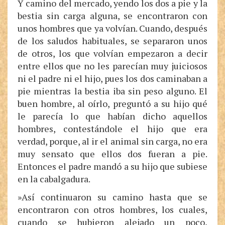
Y camino del mercado, yendo los dos a pie y la
bestia sin carga alguna, se encontraron con
unos hombres que ya volvían. Cuando, después
de los saludos habituales, se separaron unos
de otros, los que volvían empezaron a decir
entre ellos que no les parecían muy juiciosos
ni el padre ni el hijo, pues los dos caminaban a
pie mientras la bestia iba sin peso alguno. El
buen hombre, al oírlo, preguntó a su hijo qué
le parecía lo que habían dicho aquellos
hombres, contestándole el hijo que era
verdad, porque, al ir el animal sin carga, no era
muy sensato que ellos dos fueran a pie.
Entonces el padre mandó a su hijo que subiese
en la cabalgadura.
»Así continuaron su camino hasta que se
encontraron con otros hombres, los cuales,
cuando se hubieron alejado un poco,