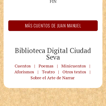
FIN
MÁS CUENTOS DE JUAN MANUEL
Biblioteca Digital Ciudad
Seva
Cuentos
|
Poemas
|
Minicuentos
|
Aforismos
|
Teatro
|
Otros textos
|
Sobre el Arte de Narrar