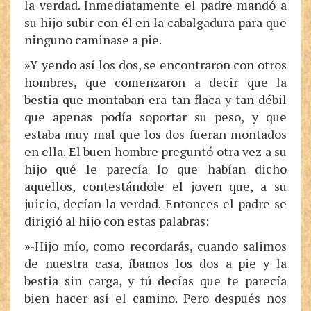
la verdad. Inmediatamente el padre mandó a
su hijo subir con él en la cabalgadura para que
ninguno caminase a pie.
»Y yendo así los dos, se encontraron con otros
hombres, que comenzaron a decir que la
bestia que montaban era tan flaca y tan débil
que apenas podía soportar su peso, y que
estaba muy mal que los dos fueran montados
en ella. El buen hombre preguntó otra vez a su
hijo qué le parecía lo que habían dicho
aquellos, contestándole el joven que, a su
juicio, decían la verdad. Entonces el padre se
dirigió al hijo con estas palabras:
»-Hijo mío, como recordarás, cuando salimos
de nuestra casa, íbamos los dos a pie y la
bestia sin carga, y tú decías que te parecía
bien hacer así el camino. Pero después nos