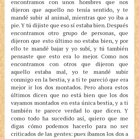
encontramos con unos hombres que nos
dijeron que aquello no tenía sentido, y te
mandé subir al animal, mientras que yo iba a
pie. Y tú dijiste que eso sí estaba bien. Después
encontramos otro grupo de personas, que
dijeron que esto último no estaba bien, y por
ello te mandé bajar y yo subí, y tú también
pensaste que esto era lo mejor. Como nos
encontramos con otros que dijeron que
aquello estaba mal, yo te mandé subir
conmigo en la bestia, y a ti te pareció que era
mejor ir los dos montados. Pero ahora estos
últimos dicen que no está bien que los dos
vayamos montados en esta única bestia, y a ti
también te parece verdad lo que dicen. Y
como todo ha sucedido así, quiero que me
digas cómo podemos hacerlo para no ser
criticados de las gentes: pues íbamos los dos a