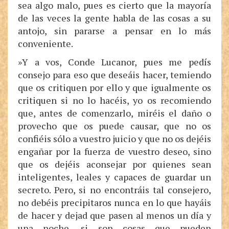
sea algo malo, pues es cierto que la mayoría
de las veces la gente habla de las cosas a su
antojo, sin pararse a pensar en lo más
conveniente.
»Y a vos, Conde Lucanor, pues me pedís
consejo para eso que deseáis hacer, temiendo
que os critiquen por ello y que igualmente os
critiquen si no lo hacéis, yo os recomiendo
que, antes de comenzarlo, miréis el daño o
provecho que os puede causar, que no os
confiéis sólo a vuestro juicio y que no os dejéis
engañar por la fuerza de vuestro deseo, sino
que os dejéis aconsejar por quienes sean
inteligentes, leales y capaces de guardar un
secreto. Pero, si no encontráis tal consejero,
no debéis precipitaros nunca en lo que hayáis
de hacer y dejad que pasen al menos un día y
una noche, si son cosas que pueden