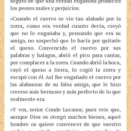
seguro de que una verdad engañosa producirá
los peores males y perjuicios.
»Cuando el cuervo se vio tan alabado por la
zorra, como era verdad cuanto decía, creyó
que no lo engañaba y, pensando que era su
amiga, no sospechó que lo hacía por quitarle
el queso. Convencido el cuervo por sus
palabras y halagos, abrió el pico para cantar,
por complacer a la zorra. Cuando abrió la boca,
cayó el queso a tierra, lo cogió la zorra y
escapó con él. Así fue engañado el cuervo por
las alabanzas de su falsa amiga, que le hizo
creerse más hermoso y más perfecto de lo que
realmente era.
»Y vos, señor Conde Lucanor, pues veis que,
aunque Dios os otorgó muchos bienes, aquel
hombre os quiere convencer de que vuestro