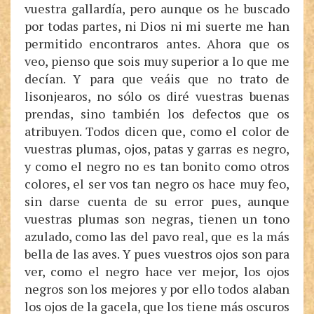
vuestra gallardía, pero aunque os he buscado
por todas partes, ni Dios ni mi suerte me han
permitido encontraros antes. Ahora que os
veo, pienso que sois muy superior a lo que me
decían. Y para que veáis que no trato de
lisonjearos, no sólo os diré vuestras buenas
prendas, sino también los defectos que os
atribuyen. Todos dicen que, como el color de
vuestras plumas, ojos, patas y garras es negro,
y como el negro no es tan bonito como otros
colores, el ser vos tan negro os hace muy feo,
sin darse cuenta de su error pues, aunque
vuestras plumas son negras, tienen un tono
azulado, como las del pavo real, que es la más
bella de las aves. Y pues vuestros ojos son para
ver, como el negro hace ver mejor, los ojos
negros son los mejores y por ello todos alaban
los ojos de la gacela, que los tiene más oscuros