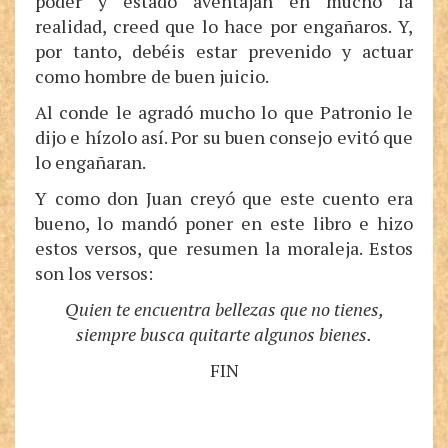
poder y estado aventajan en mucho la
realidad, creed que lo hace por engañaros. Y,
por tanto, debéis estar prevenido y actuar
como hombre de buen juicio.
Al conde le agradó mucho lo que Patronio le
dijo e hízolo así. Por su buen consejo evitó que
lo engañaran.
Y como don Juan creyó que este cuento era
bueno, lo mandó poner en este libro e hizo
estos versos, que resumen la moraleja. Estos
son los versos:
Quien te encuentra bellezas que no tienes,
siempre busca quitarte algunos bienes.
FIN