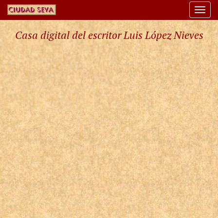
Togg
navi
Casa digital del escritor Luis López Nieves