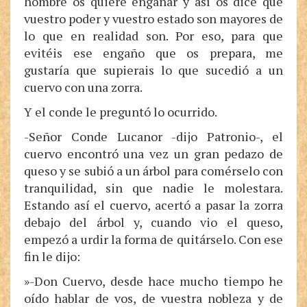
hombre os quiere engañar y así os dice que
vuestro poder y vuestro estado son mayores de
lo que en realidad son. Por eso, para que
evitéis ese engaño que os prepara, me
gustaría que supierais lo que sucedió a un
cuervo con una zorra.
Y el conde le preguntó lo ocurrido.
-Señor Conde Lucanor -dijo Patronio-, el
cuervo encontró una vez un gran pedazo de
queso y se subió a un árbol para comérselo con
tranquilidad, sin que nadie le molestara.
Estando así el cuervo, acertó a pasar la zorra
debajo del árbol y, cuando vio el queso,
empezó a urdir la forma de quitárselo. Con ese
fin le dijo:
»-Don Cuervo, desde hace mucho tiempo he
oído hablar de vos, de vuestra nobleza y de