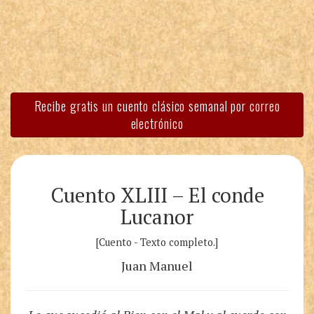
Recibe gratis un cuento clásico semanal por correo
electrónico
Cuento XLIII – El conde
Lucanor
[Cuento - Texto completo.]
Juan Manuel