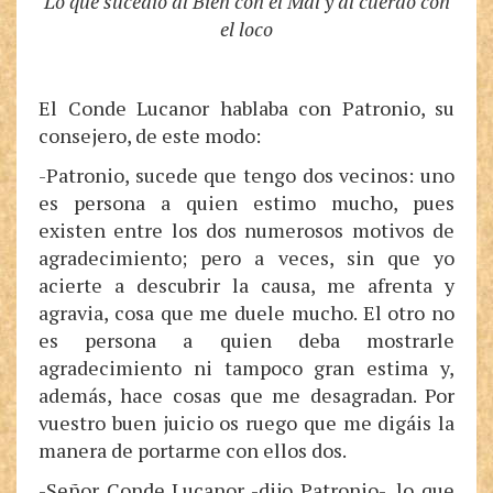
Lo que sucedió al Bien con el Mal y al cuerdo con
el loco
El Conde Lucanor hablaba con Patronio, su
consejero, de este modo:
-Patronio, sucede que tengo dos vecinos: uno
es persona a quien estimo mucho, pues
existen entre los dos numerosos motivos de
agradecimiento; pero a veces, sin que yo
acierte a descubrir la causa, me afrenta y
agravia, cosa que me duele mucho. El otro no
es persona a quien deba mostrarle
agradecimiento ni tampoco gran estima y,
además, hace cosas que me desagradan. Por
vuestro buen juicio os ruego que me digáis la
manera de portarme con ellos dos.
-Señor Conde Lucanor -dijo Patronio-, lo que