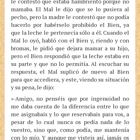
le contestó que estaba hambriento porque no
mamaba. El Mal le dijo que se lo pusiera al
pecho, pero la madre le contestó que no podía
hacerlo por habérselo prohibido el Bien, ya
que la leche le pertenecía sólo a él. Cuando el
Mal lo oyó, habló con el Bien y, riendo y con
bromas, le pidió que dejara mamar a su hijo,
pero el Bien respondió que la leche estaba en
su parte y que no lo permitía. Al escuchar su
respuesta, el Mal suplicó de nuevo al Bien
para que accediera, y este, viendo su situación
y su pena, le dijo:
»-Amigo, no penséis que por ingenuidad no
me daba cuenta de la diferencia entre lo que
me asignabais y lo que reservabais para vos, a
pesar de lo cual nunca os pedía nada de lo
vuestro, sino que, como podía, me mantenía
con lo mío. Y aunque me visteis así, jamás os