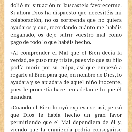
dolió mi situación ni buscasteis favorecerme.
Si ahora Dios ha dispuesto que necesitéis mi
colaboración, no os sorprenda que no quiera
ayudaros y que, recordando cuánto me habéis
engañado, os deje sufrir vuestro mal como
pago de todo lo que habéis hecho.
»Al comprender el Mal que el Bien decía la
verdad, se puso muy triste, pues vio que su hijo
podía morir por su culpa, así que empezó a
rogarle al Bien para que, en nombre de Dios, lo
ayudara y se apiadara de aquel niño inocente,
pues le prometía hacer en adelante lo que él
mandara.
»Cuando el Bien lo oyó expresarse así, pensó
que Dios le había hecho un gran favor
permitiendo que el Mal dependiera de él y,
viendo que la enmienda podría conseguirse