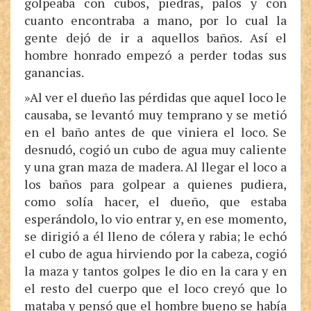
golpeaba con cubos, piedras, palos y con
cuanto encontraba a mano, por lo cual la
gente dejó de ir a aquellos baños. Así el
hombre honrado empezó a perder todas sus
ganancias.
»Al ver el dueño las pérdidas que aquel loco le
causaba, se levantó muy temprano y se metió
en el baño antes de que viniera el loco. Se
desnudó, cogió un cubo de agua muy caliente
y una gran maza de madera. Al llegar el loco a
los baños para golpear a quienes pudiera,
como solía hacer, el dueño, que estaba
esperándolo, lo vio entrar y, en ese momento,
se dirigió a él lleno de cólera y rabia; le echó
el cubo de agua hirviendo por la cabeza, cogió
la maza y tantos golpes le dio en la cara y en
el resto del cuerpo que el loco creyó que lo
mataba y pensó que el hombre bueno se había