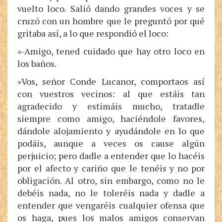
vuelto loco. Salió dando grandes voces y se
cruzó con un hombre que le preguntó por qué
gritaba así, a lo que respondió el loco:
»-Amigo, tened cuidado que hay otro loco en
los baños.
»Vos, señor Conde Lucanor, comportaos así
con vuestros vecinos: al que estáis tan
agradecido y estimáis mucho, tratadle
siempre como amigo, haciéndole favores,
dándole alojamiento y ayudándole en lo que
podáis, aunque a veces os cause algún
perjuicio; pero dadle a entender que lo hacéis
por el afecto y cariño que le tenéis y no por
obligación. Al otro, sin embargo, como no le
debéis nada, no le toleréis nada y dadle a
entender que vengaréis cualquier ofensa que
os haga, pues los malos amigos conservan