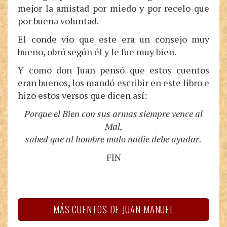
mejor la amistad por miedo y por recelo que
por buena voluntad.
El conde vio que este era un consejo muy
bueno, obró según él y le fue muy bien.
Y como don Juan pensó que estos cuentos
eran buenos, los mandó escribir en este libro e
hizo estos versos que dicen así:
Porque el Bien con sus armas siempre vence al
Mal,
sabed que al hombre malo nadie debe ayudar.
FIN
MÁS CUENTOS DE JUAN MANUEL