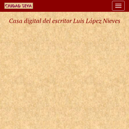
Togg
navi
Casa digital del escritor Luis López Nieves