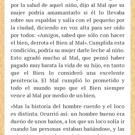
por la salud de aquel niño, dijo al Mal que su
mujer podría amamantarlo si él lo llevaba
sobre sus espaldas y salía con el pequeño por
la ciudad, diciendo en voz alta para ser oído
por todos: «Amigos, sabed que sólo con hacer
el bien, derrota el Bien al Mal». Cumplida esta
condición, podría su mujer darle leche al niño.
Esto agradó mucho al Mal, que pensó haber
pagado muy barata la vida de su hijo, en tanto
que el Bien lo consideró una excelente
penitencia. El Mal cumplió lo prometido y
todo el mundo supo que el Bien siempre
vence al Mal por medio de un bien.
»Mas la historia del hombre cuerdo y el loco
es distinta. Ocurrió así: un hombre bueno era
dueño de unos baños, a los que un loco solía ir
cuando las personas estaban bañándose, y las