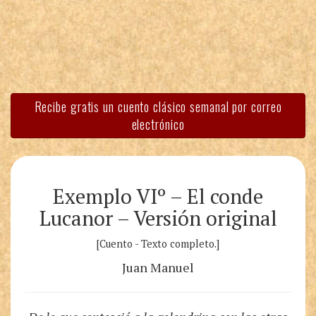
Recibe gratis un cuento clásico semanal por correo
electrónico
Exemplo VIº – El conde
Lucanor – Versión original
[Cuento - Texto completo.]
Juan Manuel