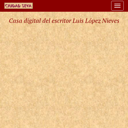
Togg
navi
Casa digital del escritor Luis López Nieves