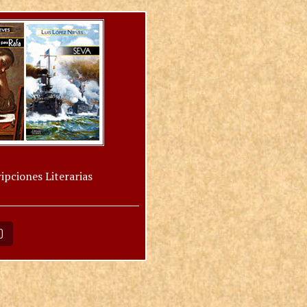
ipciones Literarias
O