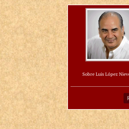
Sobre Luis López Niev