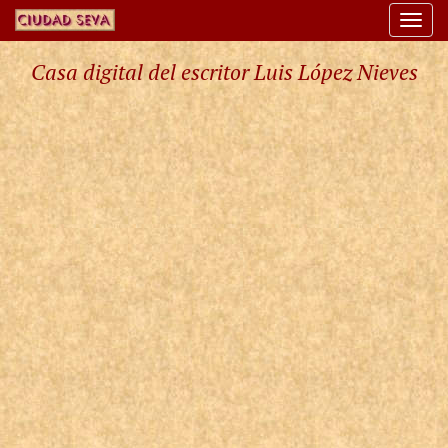
Togg
navi
Casa digital del escritor Luis López Nieves