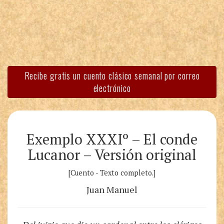
Recibe gratis un cuento clásico semanal por correo
electrónico
Exemplo XXXIº – El conde
Lucanor – Versión original
[Cuento - Texto completo.]
Juan Manuel