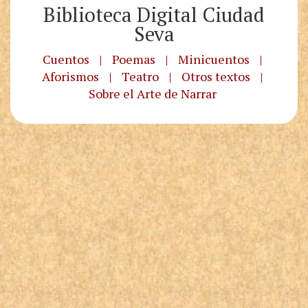
Biblioteca Digital Ciudad
Seva
Cuentos
|
Poemas
|
Minicuentos
|
Aforismos
|
Teatro
|
Otros textos
|
Sobre el Arte de Narrar