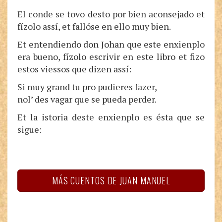
El conde se tovo desto por bien aconsejado et
fízolo assí, et fallóse en ello muy bien.
Et entendiendo don Johan que este enxienplo
era bueno, fízolo escrivir en este libro et fizo
estos viessos que dizen assí:
Si muy grand tu pro pudieres fazer,
nol’ des vagar que se pueda perder.
Et la istoria deste enxienplo es ésta que se
sigue:
MÁS CUENTOS DE JUAN MANUEL