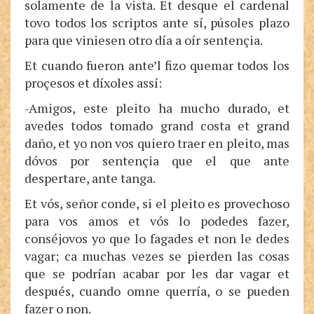
solamente de la vista. Et desque el cardenal
tovo todos los scriptos ante sí, púsoles plazo
para que viniesen otro día a oír sentençia.
Et cuando fueron ante’l fizo quemar todos los
proçesos et díxoles assí:
-Amigos, este pleito ha mucho durado, et
avedes todos tomado grand costa et grand
daño, et yo non vos quiero traer en pleito, mas
dóvos por sentençia que el que ante
despertare, ante tanga.
Et vós, señor conde, si el pleito es provechoso
para vos amos et vós lo podedes fazer,
conséjovos yo que lo fagades et non le dedes
vagar; ca muchas vezes se pierden las cosas
que se podrían acabar por les dar vagar et
después, cuando omne querría, o se pueden
fazer o non.