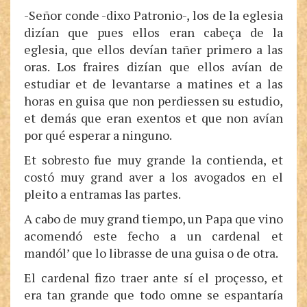
-Señor conde -dixo Patronio-, los de la eglesia
dizían que pues ellos eran cabeça de la
eglesia, que ellos devían tañer primero a las
oras. Los fraires dizían que ellos avían de
estudiar et de levantarse a matines et a las
horas en guisa que non perdiessen su estudio,
et demás que eran exentos et que non avían
por qué esperar a ninguno.
Et sobresto fue muy grande la contienda, et
costó muy grand aver a los avogados en el
pleito a entramas las partes.
A cabo de muy grand tiempo, un Papa que vino
acomendó este fecho a un cardenal et
mandól’ que lo librasse de una guisa o de otra.
El cardenal fizo traer ante sí el proçesso, et
era tan grande que todo omne se espantaría