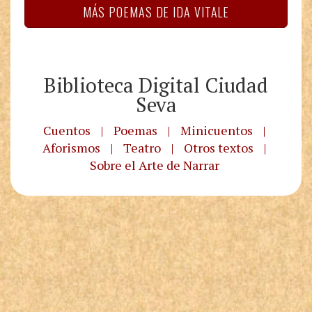
MÁS POEMAS DE IDA VITALE
Biblioteca Digital Ciudad
Seva
Cuentos
|
Poemas
|
Minicuentos
|
Aforismos
|
Teatro
|
Otros textos
|
Sobre el Arte de Narrar