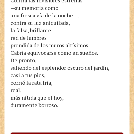
Contra las invisibles estrellas
—su memoria como
una fresca vía de la noche—,
contra su luz aniquilada,
la falsa, brillante
red de lumbres
prendida de los muros altísimos.
Cabría equivocarse como en sueños.
De pronto,
saliendo del esplendor oscuro del jardín,
casi a tus pies,
corrió la rata fría,
real,
más nítida que el hoy,
duramente borroso.