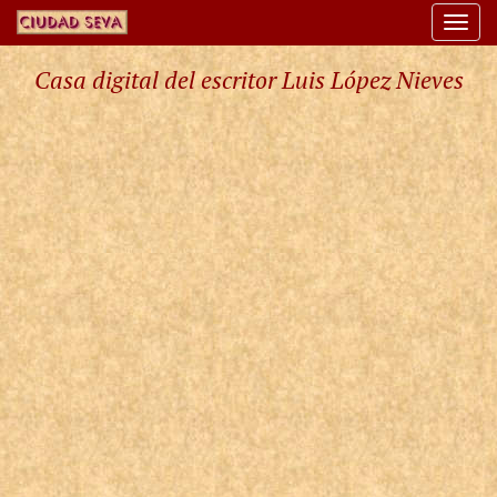
Togg
navi
Casa digital del escritor Luis López Nieves