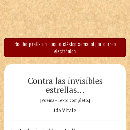
Recibe gratis un cuento clásico semanal por correo
electrónico
Contra las invisibles
estrellas…
[Poema - Texto completo.]
Ida Vitale