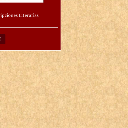
ipciones Literarias
O