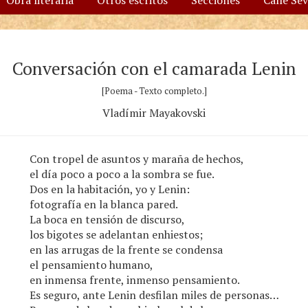
Obra literaria
Otros escritos
Secciones
Calle Se
Conversación con el camarada Lenin
[Poema - Texto completo.]
Vladímir Mayakovski
Con tropel de asuntos y maraña de hechos,
el día poco a poco a la sombra se fue.
Dos en la habitación, yo y Lenin:
fotografía en la blanca pared.
La boca en tensión de discurso,
los bigotes se adelantan enhiestos;
en las arrugas de la frente se condensa
el pensamiento humano,
en inmensa frente, inmenso pensamiento.
Es seguro, ante Lenin desfilan miles de personas…