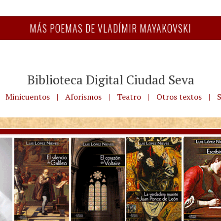
MÁS POEMAS DE VLADÍMIR MAYAKOVSKI
Biblioteca Digital Ciudad Seva
Minicuentos
|
Aforismos
|
Teatro
|
Otros textos
|
S