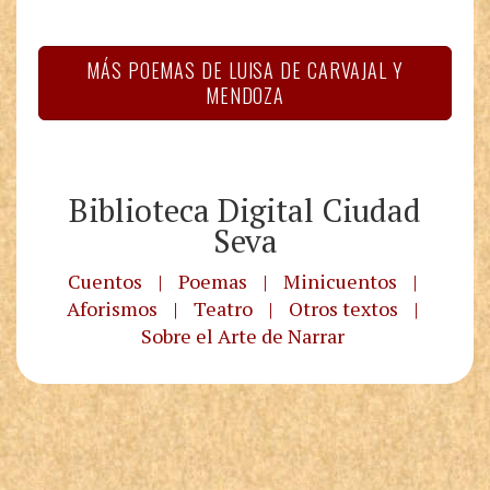
MÁS POEMAS DE LUISA DE CARVAJAL Y
MENDOZA
Biblioteca Digital Ciudad
Seva
Cuentos
|
Poemas
|
Minicuentos
|
Aforismos
|
Teatro
|
Otros textos
|
Sobre el Arte de Narrar