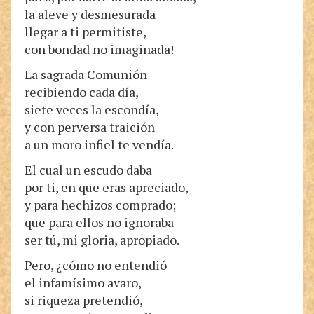
la aleve y desmesurada
llegar a ti permitiste,
con bondad no imaginada!
La sagrada Comunión
recibiendo cada día,
siete veces la escondía,
y con perversa traición
a un moro infiel te vendía.
El cual un escudo daba
por ti, en que eras apreciado,
y para hechizos comprado;
que para ellos no ignoraba
ser tú, mi gloria, apropiado.
Pero, ¿cómo no entendió
el infamísimo avaro,
si riqueza pretendió,