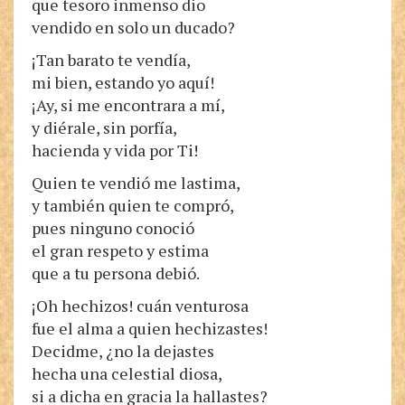
que tesoro inmenso dio
vendido en solo un ducado?
¡Tan barato te vendía,
mi bien, estando yo aquí!
¡Ay, si me encontrara a mí,
y diérale, sin porfía,
hacienda y vida por Ti!
Quien te vendió me lastima,
y también quien te compró,
pues ninguno conoció
el gran respeto y estima
que a tu persona debió.
¡Oh hechizos! cuán venturosa
fue el alma a quien hechizastes!
Decidme, ¿no la dejastes
hecha una celestial diosa,
si a dicha en gracia la hallastes?