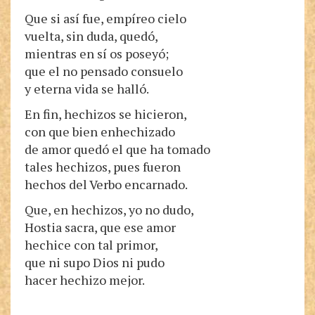
Que si así fue, empíreo cielo
vuelta, sin duda, quedó,
mientras en sí os poseyó;
que el no pensado consuelo
y eterna vida se halló.
En fin, hechizos se hicieron,
con que bien enhechizado
de amor quedó el que ha tomado
tales hechizos, pues fueron
hechos del Verbo encarnado.
Que, en hechizos, yo no dudo,
Hostia sacra, que ese amor
hechice con tal primor,
que ni supo Dios ni pudo
hacer hechizo mejor.