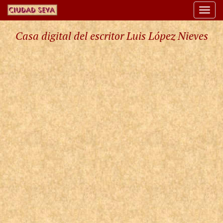
Togg
navi
Casa digital del escritor Luis López Nieves