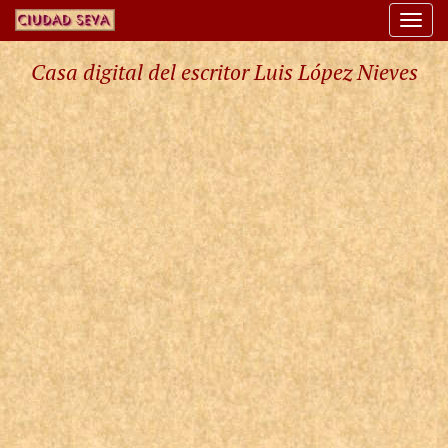
Togg
navi
Casa digital del escritor Luis López Nieves