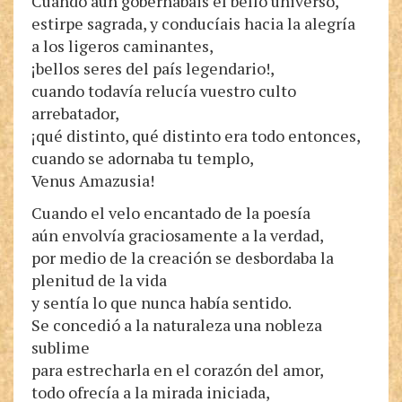
Cuando aún gobernabais el bello universo,
estirpe sagrada, y conducíais hacia la alegría
a los ligeros caminantes,
¡bellos seres del país legendario!,
cuando todavía relucía vuestro culto
arrebatador,
¡qué distinto, qué distinto era todo entonces,
cuando se adornaba tu templo,
Venus Amazusia!
Cuando el velo encantado de la poesía
aún envolvía graciosamente a la verdad,
por medio de la creación se desbordaba la
plenitud de la vida
y sentía lo que nunca había sentido.
Se concedió a la naturaleza una nobleza
sublime
para estrecharla en el corazón del amor,
todo ofrecía a la mirada iniciada,