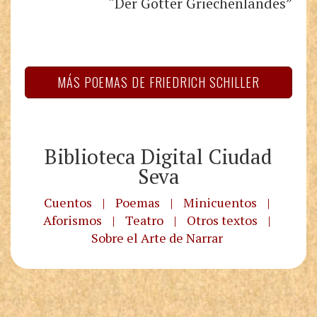
“Der Götter Griechenlandes”
MÁS POEMAS DE FRIEDRICH SCHILLER
Biblioteca Digital Ciudad
Seva
Cuentos
|
Poemas
|
Minicuentos
|
Aforismos
|
Teatro
|
Otros textos
|
Sobre el Arte de Narrar