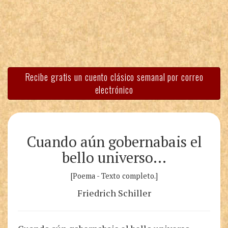
Recibe gratis un cuento clásico semanal por correo
electrónico
Cuando aún gobernabais el
bello universo…
[Poema - Texto completo.]
Friedrich Schiller