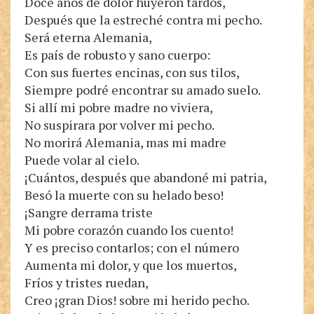
Doce años de dolor huyeron tardos,
Después que la estreché contra mi pecho.
Será eterna Alemania,
Es país de robusto y sano cuerpo:
Con sus fuertes encinas, con sus tilos,
Siempre podré encontrar su amado suelo.
Si allí mi pobre madre no viviera,
No suspirara por volver mi pecho.
No morirá Alemania, mas mi madre
Puede volar al cielo.
¡Cuántos, después que abandoné mi patria,
Besó la muerte con su helado beso!
¡Sangre derrama triste
Mi pobre corazón cuando los cuento!
Y es preciso contarlos; con el número
Aumenta mi dolor, y que los muertos,
Fríos y tristes ruedan,
Creo ¡gran Dios! sobre mi herido pecho.