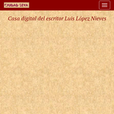
Togg
navi
Casa digital del escritor Luis López Nieves