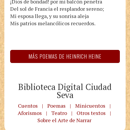
¡Dios de bondad! por mi balcón penetra
Del sol de Francia el resplandor sereno;
Mi esposa llega, y su sonrisa aleja
Mis patrios melancólicos recuerdos.
MÁS POEMAS DE HEINRICH HEINE
Biblioteca Digital Ciudad
Seva
Cuentos
|
Poemas
|
Minicuentos
|
Aforismos
|
Teatro
|
Otros textos
|
Sobre el Arte de Narrar