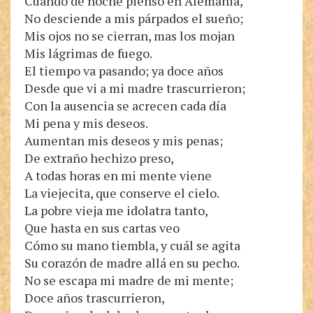
Cuando de noche pienso en Alemania,
No desciende a mis párpados el sueño;
Mis ojos no se cierran, mas los mojan
Mis lágrimas de fuego.
El tiempo va pasando; ya doce años
Desde que vi a mi madre trascurrieron;
Con la ausencia se acrecen cada día
Mi pena y mis deseos.
Aumentan mis deseos y mis penas;
De extraño hechizo preso,
A todas horas en mi mente viene
La viejecita, que conserve el cielo.
La pobre vieja me idolatra tanto,
Que hasta en sus cartas veo
Cómo su mano tiembla, y cuál se agita
Su corazón de madre allá en su pecho.
No se escapa mi madre de mi mente;
Doce años trascurrieron,