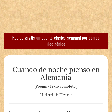
Recibe gratis un cuento clásico semanal por correo
electrónico
Cuando de noche pienso en
Alemania
[Poema - Texto completo.]
Heinrich Heine