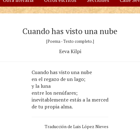
Obra literaria
Otros escritos
Secciones
Calle Se
Cuando has visto una nube
[Poema - Texto completo.]
Eeva Kilpi
Cuando has visto una nube
en el regazo de un lago;
y la luna
entre los nenúfares;
inevitablemente estás a la merced
de tu propia alma.
Traducción de Luis López Nieves