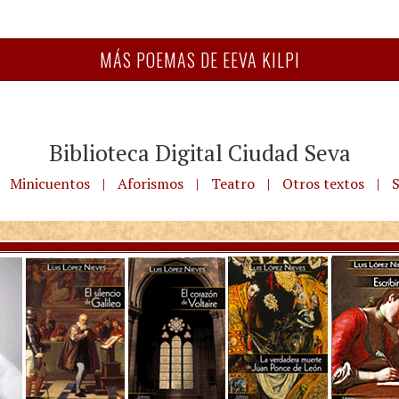
MÁS POEMAS DE EEVA KILPI
Biblioteca Digital Ciudad Seva
Minicuentos
|
Aforismos
|
Teatro
|
Otros textos
|
S