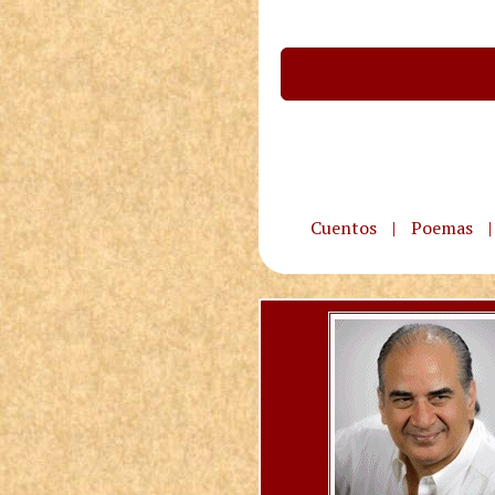
Cuentos
|
Poemas
|