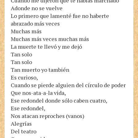
Cuando me dijeron que te habías marchado
Adonde no se vuelve
Lo primero que lamenté fue no haberte
abrazado más veces
Muchas más
Muchas más veces muchas más
La muerte te llevó y me dejó
Tan solo
Tan solo
Tan muerto yo también
Es curioso,
Cuando se pierde alguien del círculo de poder
Que nos-ata-a-la vida,
Ese redondel donde sólo caben cuatro,
Ese redondel,
Nos atacan reproches (vanos)
Alegrías
Del teatro