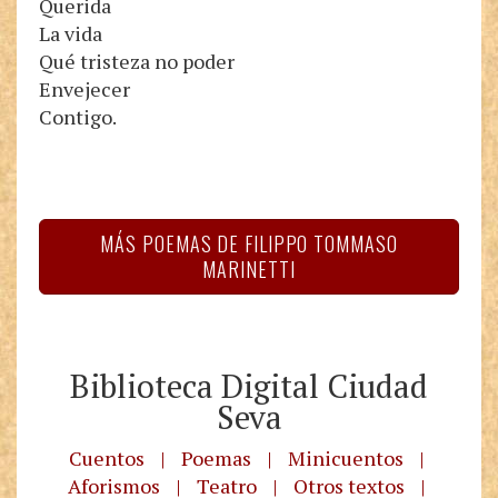
Querida
La vida
Qué tristeza no poder
Envejecer
Contigo.
MÁS POEMAS DE FILIPPO TOMMASO
MARINETTI
Biblioteca Digital Ciudad
Seva
Cuentos
|
Poemas
|
Minicuentos
|
Aforismos
|
Teatro
|
Otros textos
|