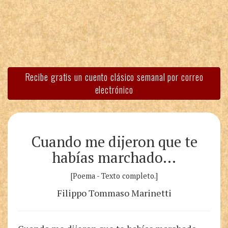
Recibe gratis un cuento clásico semanal por correo
electrónico
Cuando me dijeron que te
habías marchado…
[Poema - Texto completo.]
Filippo Tommaso Marinetti