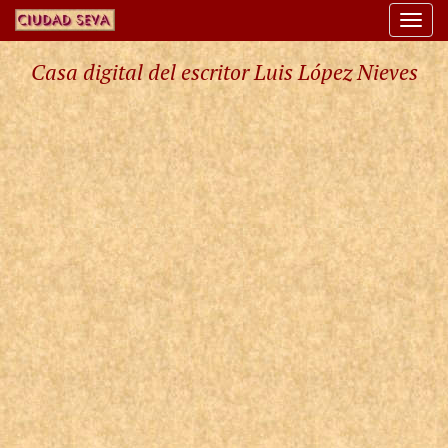
Togg
navi
Casa digital del escritor Luis López Nieves