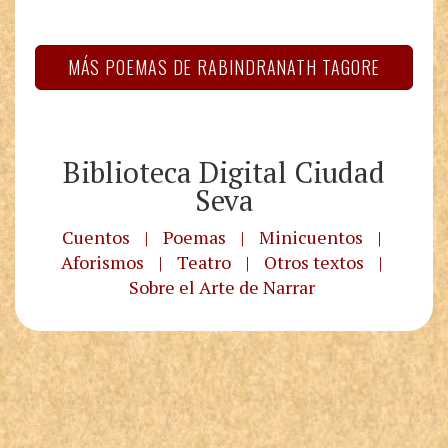
MÁS POEMAS DE RABINDRANATH TAGORE
Biblioteca Digital Ciudad
Seva
Cuentos
|
Poemas
|
Minicuentos
|
Aforismos
|
Teatro
|
Otros textos
|
Sobre el Arte de Narrar