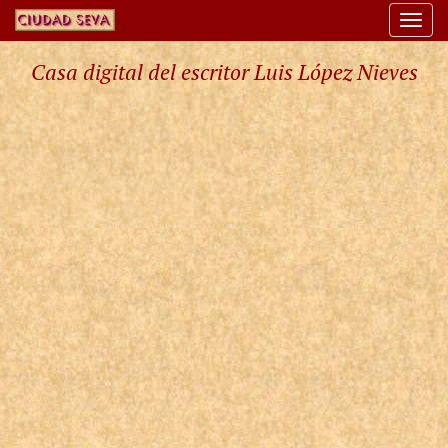
Togg
navi
Casa digital del escritor Luis López Nieves