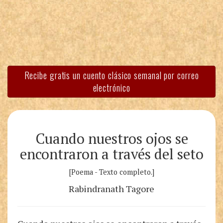
Recibe gratis un cuento clásico semanal por correo
electrónico
Cuando nuestros ojos se
encontraron a través del seto
[Poema - Texto completo.]
Rabindranath Tagore