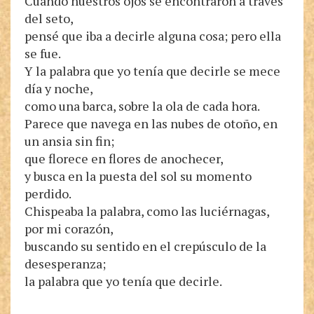
Cuando nuestros ojos se encontraron a través
del seto,
pensé que iba a decirle alguna cosa; pero ella
se fue.
Y la palabra que yo tenía que decirle se mece
día y noche,
como una barca, sobre la ola de cada hora.
Parece que navega en las nubes de otoño, en
un ansia sin fin;
que florece en flores de anochecer,
y busca en la puesta del sol su momento
perdido.
Chispeaba la palabra, como las luciérnagas,
por mi corazón,
buscando su sentido en el crepúsculo de la
desesperanza;
la palabra que yo tenía que decirle.