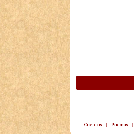
Cuentos
|
Poemas
|