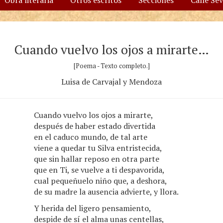
Obra literaria
Otros escritos
Secciones
Calle Se
Cuando vuelvo los ojos a mirarte…
[Poema - Texto completo.]
Luisa de Carvajal y Mendoza
Cuando vuelvo los ojos a mirarte,
después de haber estado divertida
en el caduco mundo, de tal arte
viene a quedar tu Silva entristecida,
que sin hallar reposo en otra parte
que en Ti, se vuelve a ti despavorida,
cual pequeñuelo niño que, a deshora,
de su madre la ausencia advierte, y llora.
Y herida del ligero pensamiento,
despide de sí el alma unas centellas,