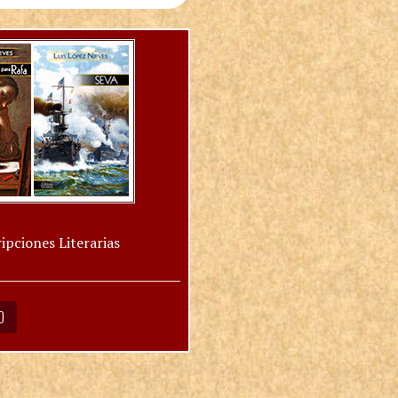
ipciones Literarias
O