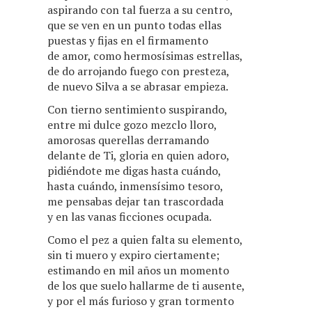
aspirando con tal fuerza a su centro,
que se ven en un punto todas ellas
puestas y fijas en el firmamento
de amor, como hermosísimas estrellas,
de do arrojando fuego con presteza,
de nuevo Silva a se abrasar empieza.
Con tierno sentimiento suspirando,
entre mi dulce gozo mezclo lloro,
amorosas querellas derramando
delante de Ti, gloria en quien adoro,
pidiéndote me digas hasta cuándo,
hasta cuándo, inmensísimo tesoro,
me pensabas dejar tan trascordada
y en las vanas ficciones ocupada.
Como el pez a quien falta su elemento,
sin ti muero y expiro ciertamente;
estimando en mil años un momento
de los que suelo hallarme de ti ausente,
y por el más furioso y gran tormento