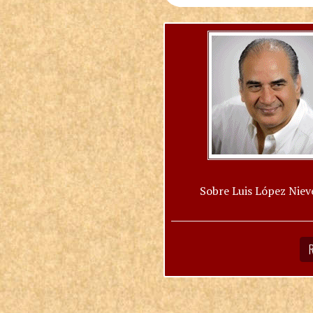
Sobre Luis López Niev