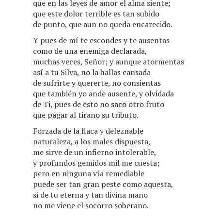
que en las leyes de amor el alma siente;
que este dolor terrible es tan subido
de punto, que aun no queda encarecido.
Y pues de mí te escondes y te ausentas
como de una enemiga declarada,
muchas veces, Señor; y aunque atormentas
así a tu Silva, no la hallas cansada
de sufrirte y quererte, no consientas
que también yo ande ausente, y olvidada
de Ti, pues de esto no saco otro fruto
que pagar al tirano su tributo.
Forzada de la flaca y deleznable
naturaleza, a los males dispuesta,
me sirve de un infierno intolerable,
y profundos gemidos mil me cuesta;
pero en ninguna vía remediable
puede ser tan gran peste como aquesta,
si de tu eterna y tan divina mano
no me viene el socorro soberano.