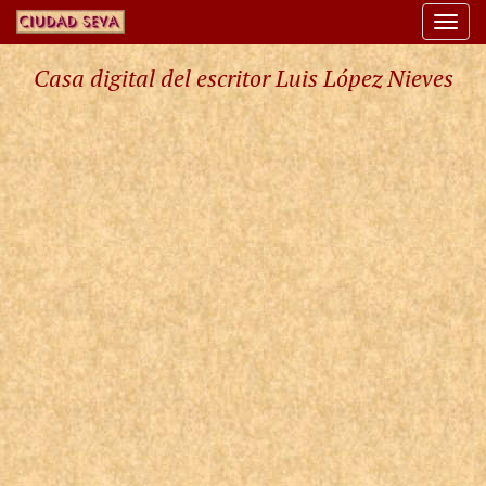
Togg
navi
Casa digital del escritor Luis López Nieves