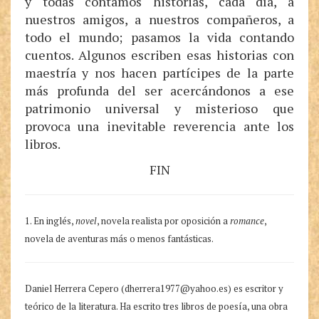
y todas contamos historias, cada día, a
nuestros amigos, a nuestros compañeros, a
todo el mundo; pasamos la vida contando
cuentos. Algunos escriben esas historias con
maestría y nos hacen partícipes de la parte
más profunda del ser acercándonos a ese
patrimonio universal y misterioso que
provoca una inevitable reverencia ante los
libros.
FIN
1. En inglés,
novel
, novela realista por oposición a
romance
,
novela de aventuras más o menos fantásticas.
Daniel Herrera Cepero (dherrera1977@yahoo.es) es escritor y
teórico de la literatura. Ha escrito tres libros de poesía, una obra