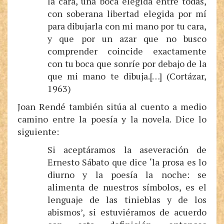
la cara, una boca elegida entre todas,
con soberana libertad elegida por mí
para dibujarla con mi mano por tu cara,
y que por un azar que no busco
comprender coincide exactamente
con tu boca que sonríe por debajo de la
que mi mano te dibuja.[…] (Cortázar,
1963)
Joan Rendé también sitúa al cuento a medio
camino entre la poesía y la novela. Dice lo
siguiente:
Si aceptáramos la aseveración de
Ernesto Sábato que dice ‘la prosa es lo
diurno y la poesía la noche: se
alimenta de nuestros símbolos, es el
lenguaje de las tinieblas y de los
abismos’, si estuviéramos de acuerdo