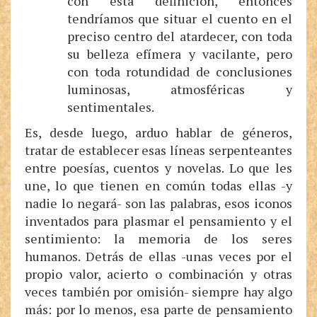
con esta definición, entonces
tendríamos que situar el cuento en el
preciso centro del atardecer, con toda
su belleza efímera y vacilante, pero
con toda rotundidad de conclusiones
luminosas, atmosféricas y
sentimentales.
Es, desde luego, arduo hablar de géneros,
tratar de establecer esas líneas serpenteantes
entre poesías, cuentos y novelas. Lo que les
une, lo que tienen en común todas ellas -y
nadie lo negará- son las palabras, esos iconos
inventados para plasmar el pensamiento y el
sentimiento: la memoria de los seres
humanos. Detrás de ellas -unas veces por el
propio valor, acierto o combinación y otras
veces también por omisión- siempre hay algo
más: por lo menos, esa parte de pensamiento