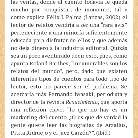
las ventas, donde al cuento todavía le queda
mucho por conquistar; de momento, tal y
como explica Félix J. Palma (Lanzas, 2002) el
lector de relatos vendría a ser una “rara avis”
perteneciente a una minoría suficientemente
educada para disfrutar de ellos y que además
no deja dinero a la industria editorial. Quizás
sea un poco aventurado decir esto, pues, como
apunta Roland Barthes, “innumerables son los
relatos del mundo”, pero, dado que existen
diferentes tipos de cuentos para todo tipo de
lector, esto no parece ser el problema. Se
acercaría más Fernando Iwasaki, periodista y
director de la revista
Renacimiento
, que aporta
una reflexión clave: “lo que no hay es un
marketing del cuento. ¿O es que de verdad la
gente quiere leer las biografías de Arzallus,
Pitita Ridruejo y el juez Garzón?”. (Ibíd.)