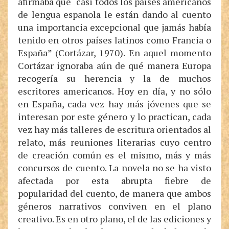
afirmaba que “casi todos los países americanos
de lengua española le están dando al cuento
una importancia excepcional que jamás había
tenido en otros países latinos como Francia o
España” (Cortázar, 1970). En aquel momento
Cortázar ignoraba aún de qué manera Europa
recogería su herencia y la de muchos
escritores americanos. Hoy en día, y no sólo
en España, cada vez hay más jóvenes que se
interesan por este género y lo practican, cada
vez hay más talleres de escritura orientados al
relato, más reuniones literarias cuyo centro
de creación común es el mismo, más y más
concursos de cuento. La novela no se ha visto
afectada por esta abrupta fiebre de
popularidad del cuento, de manera que ambos
géneros narrativos conviven en el plano
creativo. Es en otro plano, el de las ediciones y