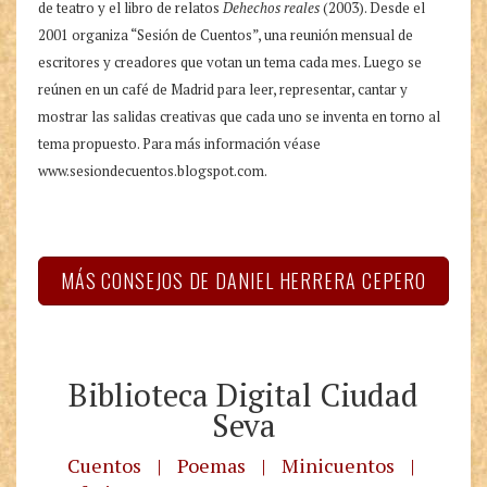
de teatro y el libro de relatos
Dehechos reales
(2003). Desde el
2001 organiza “Sesión de Cuentos”, una reunión mensual de
escritores y creadores que votan un tema cada mes. Luego se
reúnen en un café de Madrid para leer, representar, cantar y
mostrar las salidas creativas que cada uno se inventa en torno al
tema propuesto. Para más información véase
www.sesiondecuentos.blogspot.com.
MÁS CONSEJOS DE DANIEL HERRERA CEPERO
Biblioteca Digital Ciudad
Seva
Cuentos
|
Poemas
|
Minicuentos
|