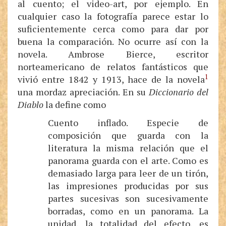
al cuento; el video-art, por ejemplo. En
cualquier caso la fotografía parece estar lo
suficientemente cerca como para dar por
buena la comparación. No ocurre así con la
novela. Ambrose Bierce, escritor
norteamericano de relatos fantásticos que
1
vivió entre 1842 y 1913, hace de la novela
una mordaz apreciación. En su
Diccionario del
Diablo
la define como
Cuento inflado. Especie de
composición que guarda con la
literatura la misma relación que el
panorama guarda con el arte. Como es
demasiado larga para leer de un tirón,
las impresiones producidas por sus
partes sucesivas son sucesivamente
borradas, como en un panorama. La
unidad, la totalidad del efecto, es