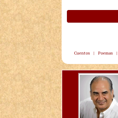
Cuentos
|
Poemas
|