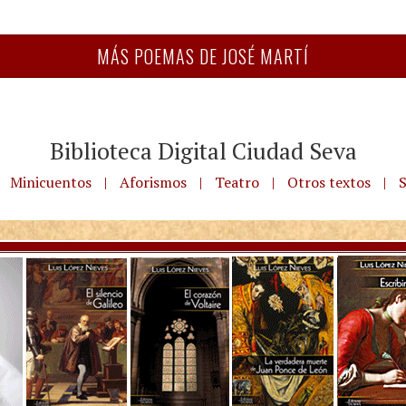
MÁS POEMAS DE JOSÉ MARTÍ
Biblioteca Digital Ciudad Seva
Minicuentos
|
Aforismos
|
Teatro
|
Otros textos
|
S