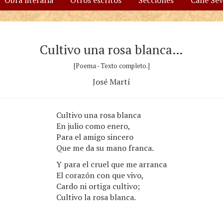
Obra literaria
Otros escritos
Secciones
Calle Se
Cultivo una rosa blanca…
[Poema - Texto completo.]
José Martí
Cultivo una rosa blanca
En julio como enero,
Para el amigo sincero
Que me da su mano franca.
Y para el cruel que me arranca
El corazón con que vivo,
Cardo ni ortiga cultivo;
Cultivo la rosa blanca.