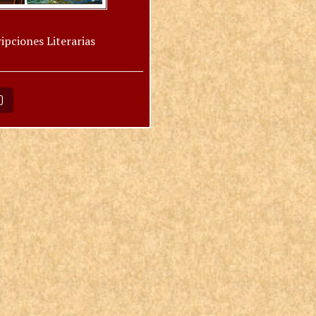
ipciones Literarias
O