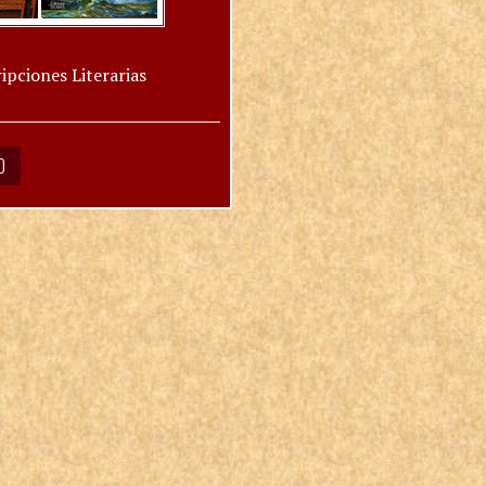
ipciones Literarias
O