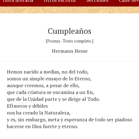
Obra literaria
Otros escritos
Secciones
Calle Se
Cumpleaños
[Poema - Texto completo.]
Hermann Hesse
Hemos nacido a medias, no del todo,
somos un simple ensayo de lo Eterno,
aunque creemos, a pesar de ello,
que cada criatura se encamina a un fin,
que de la Unidad parte y se dirige al Todo.
Efímeros y débiles
nos ha creado la Naturaleza,
y es, sin embargo, meta y esperanza de todo ser piadoso
hacerse en Dios fuerte y eterno.