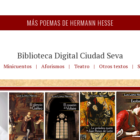
MÁS POEMAS DE HERMANN HESSE
Biblioteca Digital Ciudad Seva
Minicuentos
|
Aforismos
|
Teatro
|
Otros textos
|
S