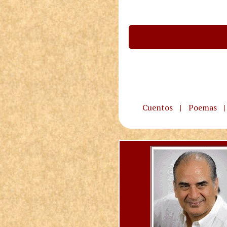
Cuentos
|
Poemas
|