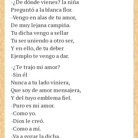
-¿De dónde vienes? la niña
Preguntó a la blanca flor.
-Vengo en alas de tu amor,
De muy lejana campiña.
Tu dicha vengo a sellar
Tu ser uniendo a otro ser,
Y en ello, de tu deber
Ejemplo te vengo a dar.
-¿Te trajo mi amor?
-Sin él
Nunca a tu lado viniera,
Que soy de amor mensajera,
Y del tuyo emblema fiel.
-Puro es mi amor.
-Como yo.
-Dios le creó.
-Como a mí.
-Va a gozar la dicha.