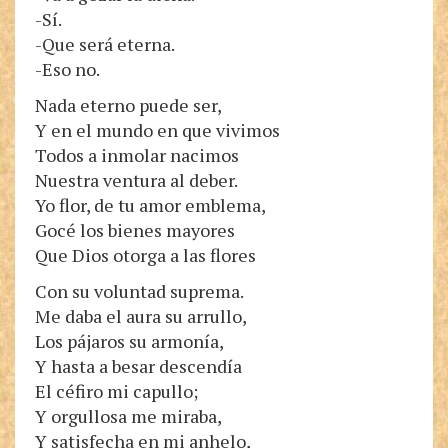
-Sí.
-Que será eterna.
-Eso no.
Nada eterno puede ser,
Y en el mundo en que vivimos
Todos a inmolar nacimos
Nuestra ventura al deber.
Yo flor, de tu amor emblema,
Gocé los bienes mayores
Que Dios otorga a las flores
Con su voluntad suprema.
Me daba el aura su arrullo,
Los pájaros su armonía,
Y hasta a besar descendía
El céfiro mi capullo;
Y orgullosa me miraba,
Y satisfecha en mi anhelo,