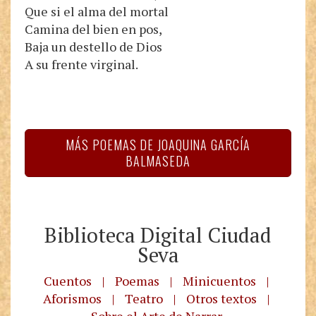
Que si el alma del mortal
Camina del bien en pos,
Baja un destello de Dios
A su frente virginal.
MÁS POEMAS DE JOAQUINA GARCÍA
BALMASEDA
Biblioteca Digital Ciudad
Seva
Cuentos
|
Poemas
|
Minicuentos
|
Aforismos
|
Teatro
|
Otros textos
|