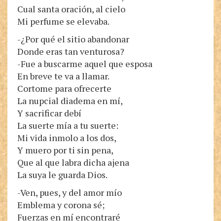
Cual santa oración, al cielo
Mi perfume se elevaba.
-¿Por qué el sitio abandonar
Donde eras tan venturosa?
-Fue a buscarme aquel que esposa
En breve te va a llamar.
Cortome para ofrecerte
La nupcial diadema en mí,
Y sacrificar debí
La suerte mía a tu suerte:
Mi vida inmolo a los dos,
Y muero por ti sin pena,
Que al que labra dicha ajena
La suya le guarda Dios.
-Ven, pues, y del amor mío
Emblema y corona sé;
Fuerzas en mí encontraré