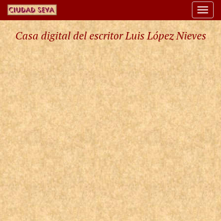
Togg
navi
Casa digital del escritor Luis López Nieves