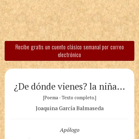
Recibe gratis un cuento clásico semanal por correo
electrónico
¿De dónde vienes? la niña…
[Poema - Texto completo.]
Joaquina García Balmaseda
Apólogo