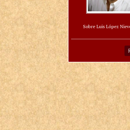
Sobre Luis López Niev