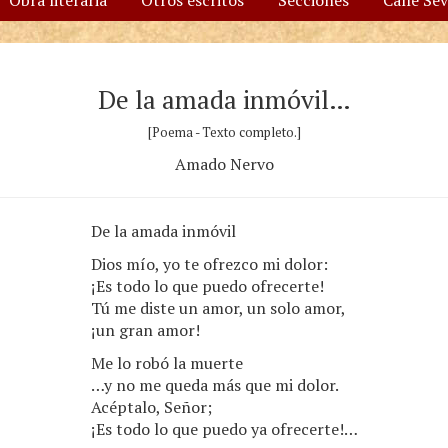
Obra literaria
Otros escritos
Secciones
Calle Se
De la amada inmóvil…
[Poema - Texto completo.]
Amado Nervo
De la amada inmóvil
Dios mío, yo te ofrezco mi dolor:
¡Es todo lo que puedo ofrecerte!
Tú me diste un amor, un solo amor,
¡un gran amor!
Me lo robó la muerte
…y no me queda más que mi dolor.
Acéptalo, Señor;
¡Es todo lo que puedo ya ofrecerte!…