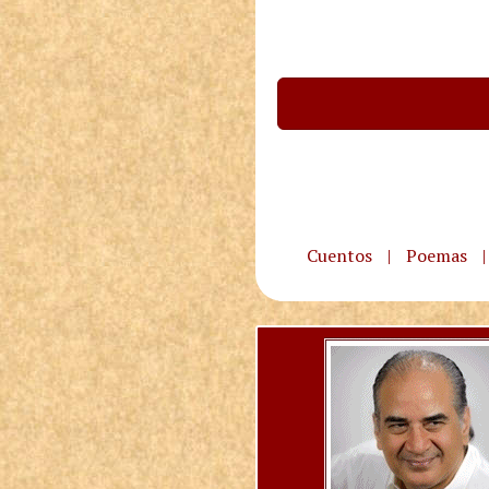
Cuentos
|
Poemas
|