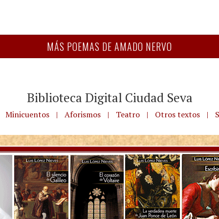
MÁS POEMAS DE AMADO NERVO
Biblioteca Digital Ciudad Seva
Minicuentos
|
Aforismos
|
Teatro
|
Otros textos
|
S