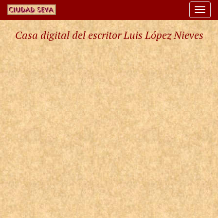
Togg
navi
Casa digital del escritor Luis López Nieves