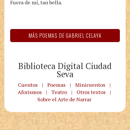
Fuera de mí, tan bella.
MÁS POEMAS DE GABRIEL CELAYA
Biblioteca Digital Ciudad
Seva
Cuentos
|
Poemas
|
Minicuentos
|
Aforismos
|
Teatro
|
Otros textos
|
Sobre el Arte de Narrar