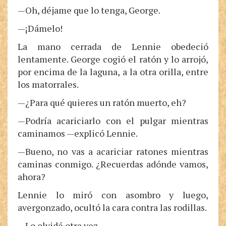
—Oh, déjame que lo tenga, George.
—¡Dámelo!
La mano cerrada de Lennie obedeció
lentamente. George cogió el ratón y lo arrojó,
por encima de la laguna, a la otra orilla, entre
los matorrales.
—¿Para qué quieres un ratón muerto, eh?
—Podría acariciarlo con el pulgar mientras
caminamos —explicó Lennie.
—Bueno, no vas a acariciar ratones mientras
caminas conmigo. ¿Recuerdas adónde vamos,
ahora?
Lennie lo miró con asombro y luego,
avergonzado, ocultó la cara contra las rodillas.
—Lo olvidé otra vez.