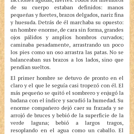
de su cuerpo estaban definidos: manos
pequeñas y fuertes, brazos delgados, nariz fina
y huesuda. Detrás de él marchaba su opuesto:
un hombre enorme, de cara sin forma, grandes
ojos pálidos y amplios hombros curvados;
caminaba pesadamente, arrastrando un poco
los pies como un oso arrastra las patas. No se
balanceaban sus brazos a los lados, sino que
pendían sueltos.
El primer hombre se detuvo de pronto en el
claro y el que le seguía casi tropezó con él. El
más pequeño se quitó el sombrero y enjugó la
badana con el índice y sacudió la humedad. Su
enorme compañero dejó caer su frazada y se
arrojó de bruces y bebió de la superficie de la
verde laguna; bebió a largos tragos,
resoplando en el agua como un caballo. El