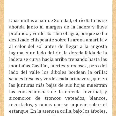
Unas millas al sur de Soledad, el río Salinas se
ahonda junto al margen de la ladera y fluye
profundo y verde. Es tibia el agua, porque se ha
deslizado chispeante sobre la arena amarilla y
al calor del sol antes de llegar a la angosta
laguna. A un lado del río, la dorada falda de la
ladera se curva hacia arriba trepando hasta las
montañas Gavilán, fuertes y rocosas, pero del
lado del valle los árboles bordean la orilla:
sauces frescos y verdes cada primavera, que en
las junturas más bajas de sus hojas muestran
las consecuencias de la crecida invernal; y
sicomoros de troncos veteados, blancos,
recostados, y ramas que se arquean sobre el
estanque. En la arenosa orilla, bajo los árboles,