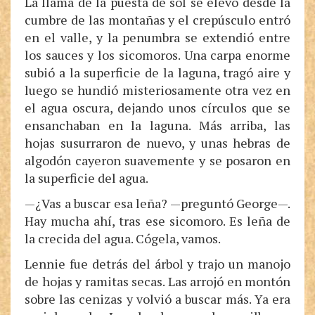
La llama de la puesta de sol se elevó desde la
cumbre de las montañas y el crepúsculo entró
en el valle, y la penumbra se extendió entre
los sauces y los sicomoros. Una carpa enorme
subió a la superficie de la laguna, tragó aire y
luego se hundió misteriosamente otra vez en
el agua oscura, dejando unos círculos que se
ensanchaban en la laguna. Más arriba, las
hojas susurraron de nuevo, y unas hebras de
algodón cayeron suavemente y se posaron en
la superficie del agua.
—¿Vas a buscar esa leña? —preguntó George—.
Hay mucha ahí, tras ese sicomoro. Es leña de
la crecida del agua. Cógela, vamos.
Lennie fue detrás del árbol y trajo un manojo
de hojas y ramitas secas. Las arrojó en montón
sobre las cenizas y volvió a buscar más. Ya era