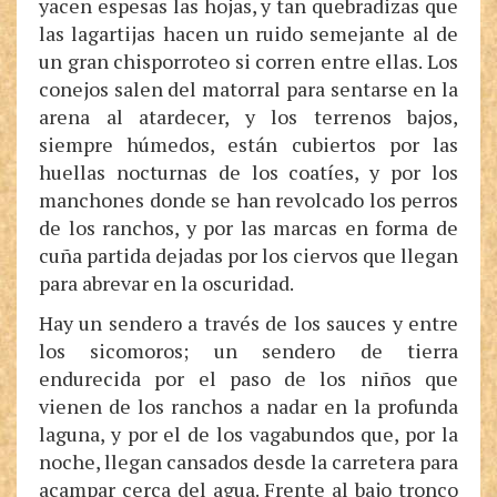
yacen espesas las hojas, y tan quebradizas que
las lagartijas hacen un ruido semejante al de
un gran chisporroteo si corren entre ellas. Los
conejos salen del matorral para sentarse en la
arena al atardecer, y los terrenos bajos,
siempre húmedos, están cubiertos por las
huellas nocturnas de los coatíes, y por los
manchones donde se han revolcado los perros
de los ranchos, y por las marcas en forma de
cuña partida dejadas por los ciervos que llegan
para abrevar en la oscuridad.
Hay un sendero a través de los sauces y entre
los sicomoros; un sendero de tierra
endurecida por el paso de los niños que
vienen de los ranchos a nadar en la profunda
laguna, y por el de los vagabundos que, por la
noche, llegan cansados desde la carretera para
acampar cerca del agua. Frente al bajo tronco