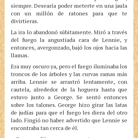
siempre. Desearía poder meterte en una jaula
con un millón de ratones para que te
divirtieras.
La ira lo abandonó súbitamente. Miró a través
del fuego la angustiada cara de Lennie, y
entonces, avergonzado, bajó los ojos hacia las
llamas.
Era muy oscuro ya, pero el fuego iluminaba los
troncos de los árboles y las curvas ramas más
arriba. Lennie se arrastró lentamente, con
cautela, alrededor de la hoguera hasta que
estuvo junto a George. Se sentó entonces
sobre los talones. George hizo girar las latas
de judías para que el fuego les diera del otro
lado. Fingió no haber advertido que Lennie se
encontraba tan cerca de él.