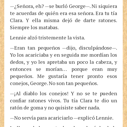
—¿Señora, eh? —se burló George—. Ni siquiera
te acuerdas de quién era esa señora. Era tu tía
Clara. Y ella misma dejó de darte ratones.
Siempre los matabas.
Lennie alzó tristemente la vista.
—Eran tan pequeños —dijo, disculpándose—.
Yo los acariciaba y en seguida me mordían los
dedos, y yo les apretaba un poco la cabeza, y
entonces se morían… porque eran muy
pequeños. Me gustaría tener pronto esos
conejos, George. No son tan pequeños.
—¡Al diablo los conejos! Y no se te pueden
confiar ratones vivos. Tu tía Clara te dio un
ratón de goma y no quisiste saber nada.
—No servía para acariciarlo —explicó Lennie.