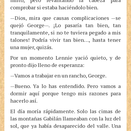
imitó, pero levantando la cabeza para
comprobar si estaba haciéndolo bien.
—Dios, mira que causas complicaciones —se
quejó George—. ¡Lo pasaría tan bien, tan
tranquilamente, si no te tuviera pegado a mis
talones! Podría vivir tan bien…, hasta tener
una mujer, quizás.
Por un momento Lennie yació quieto, y de
pronto dijo lleno de esperanza:
—Vamos a trabajar en un rancho, George.
—Bueno. Ya lo has entendido. Pero vamos a
dormir aquí porque tengo mis razones para
hacerlo así.
El día moría rápidamente. Solo las cimas de
las montañas Gabilán llameaban con la luz del
sol, que ya había desaparecido del valle. Una