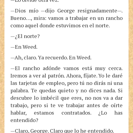
—Dios mío —dijo George resignadamente—.
Bueno…, mira: vamos a trabajar en un rancho
como aquel donde estuvimos en el norte.
—¿El norte?
—En Weed.
—Ah, claro. Ya recuerdo. En Weed.
—El rancho adónde vamos está muy cerca.
Iremos a ver al patrón. Ahora, fíjate. Yo le daré
las tarjetas de empleo, pero tú no dirás ni una
palabra. Te quedas quieto y no dices nada. Si
descubre lo imbécil que eres, no nos va a dar
trabajo, pero si te ve trabajar antes de oírte
hablar, estamos contratados. ¿Lo has
entendido?
—Claro, George. Claro que lo he entendido.