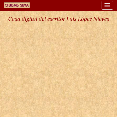
Togg
navi
Casa digital del escritor Luis López Nieves