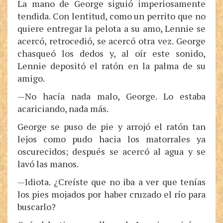
La mano de George siguió imperiosamente
tendida. Con lentitud, como un perrito que no
quiere entregar la pelota a su amo, Lennie se
acercó, retrocedió, se acercó otra vez. George
chasqueó los dedos y, al oír este sonido,
Lennie depositó el ratón en la palma de su
amigo.
—No hacía nada malo, George. Lo estaba
acariciando, nada más.
George se puso de pie y arrojó el ratón tan
lejos como pudo hacia los matorrales ya
oscurecidos; después se acercó al agua y se
lavó las manos.
—Idiota. ¿Creíste que no iba a ver que tenías
los pies mojados por haber cruzado el río para
buscarlo?