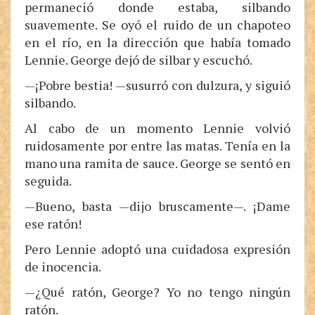
permaneció donde estaba, silbando
suavemente. Se oyó el ruido de un chapoteo
en el río, en la dirección que había tomado
Lennie. George dejó de silbar y escuchó.
—¡Pobre bestia! —susurró con dulzura, y siguió
silbando.
Al cabo de un momento Lennie volvió
ruidosamente por entre las matas. Tenía en la
mano una ramita de sauce. George se sentó en
seguida.
—Bueno, basta —dijo bruscamente—. ¡Dame
ese ratón!
Pero Lennie adoptó una cuidadosa expresión
de inocencia.
—¿Qué ratón, George? Yo no tengo ningún
ratón.