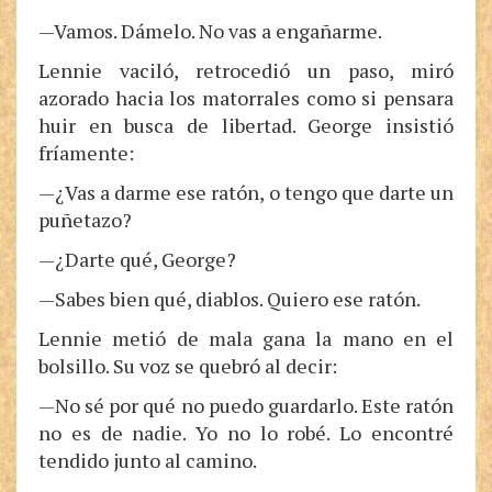
—Vamos. Dámelo. No vas a engañarme.
Lennie vaciló, retrocedió un paso, miró
azorado hacia los matorrales como si pensara
huir en busca de libertad. George insistió
fríamente:
—¿Vas a darme ese ratón, o tengo que darte un
puñetazo?
—¿Darte qué, George?
—Sabes bien qué, diablos. Quiero ese ratón.
Lennie metió de mala gana la mano en el
bolsillo. Su voz se quebró al decir:
—No sé por qué no puedo guardarlo. Este ratón
no es de nadie. Yo no lo robé. Lo encontré
tendido junto al camino.