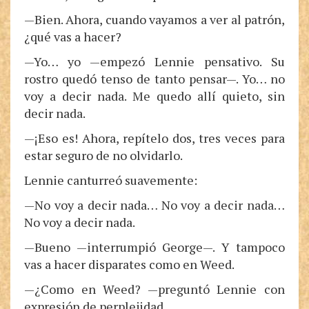
—Bien. Ahora, cuando vayamos a ver al patrón,
¿qué vas a hacer?
—Yo… yo —empezó Lennie pensativo. Su
rostro quedó tenso de tanto pensar—. Yo… no
voy a decir nada. Me quedo allí quieto, sin
decir nada.
—¡Eso es! Ahora, repítelo dos, tres veces para
estar seguro de no olvidarlo.
Lennie canturreó suavemente:
—No voy a decir nada… No voy a decir nada…
No voy a decir nada.
—Bueno —interrumpió George—. Y tampoco
vas a hacer disparates como en Weed.
—¿Como en Weed? —preguntó Lennie con
expresión de perplejidad.