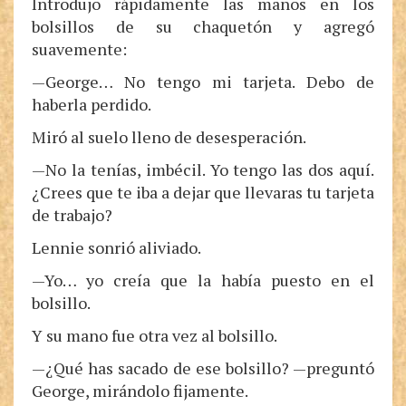
Introdujo rápidamente las manos en los
bolsillos de su chaquetón y agregó
suavemente:
—George… No tengo mi tarjeta. Debo de
haberla perdido.
Miró al suelo lleno de desesperación.
—No la tenías, imbécil. Yo tengo las dos aquí.
¿Crees que te iba a dejar que llevaras tu tarjeta
de trabajo?
Lennie sonrió aliviado.
—Yo… yo creía que la había puesto en el
bolsillo.
Y su mano fue otra vez al bolsillo.
—¿Qué has sacado de ese bolsillo? —preguntó
George, mirándolo fijamente.