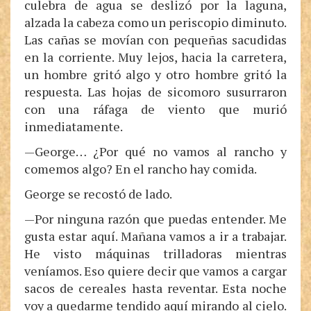
culebra de agua se deslizó por la laguna,
alzada la cabeza como un periscopio diminuto.
Las cañas se movían con pequeñas sacudidas
en la corriente. Muy lejos, hacia la carretera,
un hombre gritó algo y otro hombre gritó la
respuesta. Las hojas de sicomoro susurraron
con una ráfaga de viento que murió
inmediatamente.
—George… ¿Por qué no vamos al rancho y
comemos algo? En el rancho hay comida.
George se recostó de lado.
—Por ninguna razón que puedas entender. Me
gusta estar aquí. Mañana vamos a ir a trabajar.
He visto máquinas trilladoras mientras
veníamos. Eso quiere decir que vamos a cargar
sacos de cereales hasta reventar. Esta noche
voy a quedarme tendido aquí mirando al cielo.