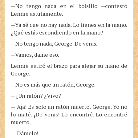
—No tengo nada en el bolsillo —contestó
Lennie astutamente.
—Ya sé que no hay nada. Lo tienes en la mano.
¿Qué estás escondiendo en la mano?
—No tengo nada, George. De veras.
—Vamos, dame eso.
Lennie estiró el brazo para alejar su mano de
George.
—No es más que un ratón, George.
—¿Un ratón? ¿Vivo?
—¡Aja! Es solo un ratón muerto, George. Yo no
lo maté. ¡De veras! Lo encontré. Lo encontré
muerto.
—¡Dámelo!