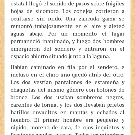
estatal llegó el sonido de pasos sobre frágiles
hojas de sicomoro. Los conejos corrieron a
ocultarse sin ruido. Una zancuda garza se
remontó trabajosamente en el aire y aleteó
aguas abajo. Por un momento el lugar
permaneció inanimado, y luego dos hombres
emergieron del sendero y entraron en el
espacio abierto situado junto a la laguna.
Habían caminado en fila por el sendero, e
incluso en el claro uno quedó atrás del otro.
Los dos vestían pantalones de estameña y
chaquetas del mismo género con botones de
bronce. Los dos usaban sombreros negros,
carentes de forma, y los dos llevaban prietos
hatillos envueltos en mantas y echados al
hombro. El primer hombre era pequeño y
rápido, moreno de cara, de ojos inquietos y
facciones agudas, fuertes. Todos los miembros