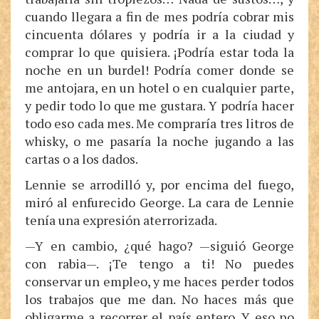
cuando llegara a fin de mes podría cobrar mis
cincuenta dólares y podría ir a la ciudad y
comprar lo que quisiera. ¡Podría estar toda la
noche en un burdel! Podría comer donde se
me antojara, en un hotel o en cualquier parte,
y pedir todo lo que me gustara. Y podría hacer
todo eso cada mes. Me compraría tres litros de
whisky, o me pasaría la noche jugando a las
cartas o a los dados.
Lennie se arrodilló y, por encima del fuego,
miró al enfurecido George. La cara de Lennie
tenía una expresión aterrorizada.
—Y en cambio, ¿qué hago? —siguió George
con rabia—. ¡Te tengo a ti! No puedes
conservar un empleo, y me haces perder todos
los trabajos que me dan. No haces más que
obligarme a recorrer el país entero. Y eso no