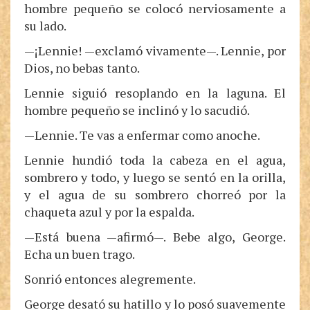
hombre pequeño se colocó nerviosamente a
su lado.
—¡Lennie! —exclamó vivamente—. Lennie, por
Dios, no bebas tanto.
Lennie siguió resoplando en la laguna. El
hombre pequeño se inclinó y lo sacudió.
—Lennie. Te vas a enfermar como anoche.
Lennie hundió toda la cabeza en el agua,
sombrero y todo, y luego se sentó en la orilla,
y el agua de su sombrero chorreó por la
chaqueta azul y por la espalda.
—Está buena —afirmó—. Bebe algo, George.
Echa un buen trago.
Sonrió entonces alegremente.
George desató su hatillo y lo posó suavemente