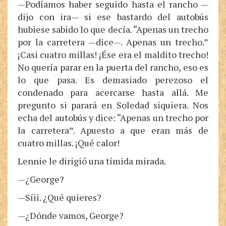
—Podíamos haber seguido hasta el rancho —
dijo con ira— si ese bastardo del autobús
hubiese sabido lo que decía. “Apenas un trecho
por la carretera —dice—. Apenas un trecho.”
¡Casi cuatro millas! ¡Ése era el maldito trecho!
No quería parar en la puerta del rancho, eso es
lo que pasa. Es demasiado perezoso el
condenado para acercarse hasta allá. Me
pregunto si parará en Soledad siquiera. Nos
echa del autobús y dice: “Apenas un trecho por
la carretera”. Apuesto a que eran más de
cuatro millas. ¡Qué calor!
Lennie le dirigió una tímida mirada.
—¿George?
—Síii. ¿Qué quieres?
—¿Dónde vamos, George?