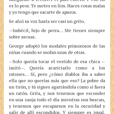
es lo peor. Te metes en líos. Haces cosas malas
y yo tengo que sacarte de apuros.
Se alzó su voz hasta ser casi un grito.
—Imbécil, hijo de perra… Me tienes siempre
sobre ascuas.
George adoptó los modales primorosos de las
niñas cuando se mofan unas de otras.
—Solo quería tocar el vestido de esa chica —
imitó—. Quería acariciarlo como a los
ratones… Sí, pero ¿cómo diablos iba a saber
ella que no querías más que eso? La pobre da
un tirón, y tú sigues agarrándola como si fuera
un ratón. Grita, y nos tenemos que esconder
en una zanja todo el día mientras nos buscan,
y tenemos que escaparnos en la oscuridad y
salir de allí escondidos. Y siempre es igual,