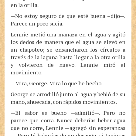
en la orilla.
—No estoy seguro de que esté buena –dijo—.
Parece un poco sucia.
Lennie metió una manaza en el agua y agitó
los dedos de manera que el agua se elevó en
un chapoteo; se ensancharon los círculos a
través de la laguna hasta llegar a la otra orilla
y volvieron de nuevo. Lennie miró el
movimiento.
—Mira, George. Mira lo que he hecho.
George se arrodilló junto al agua y bebió de su
mano, ahuecada, con rápidos movimientos.
—El sabor es bueno —admitió—. Pero no
parece que corra. Nunca deberías beber agua
que no corre, Lennie —agregó sin esperanzas
—. Pero tú beberías de un desagüe, si tuvieras