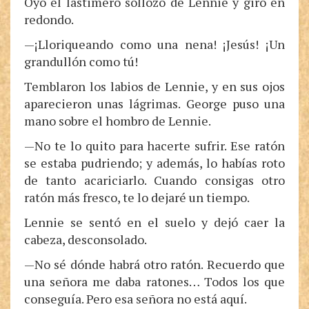
Oyó el lastimero sollozo de Lennie y giró en
redondo.
—¡Lloriqueando como una nena! ¡Jesús! ¡Un
grandullón como tú!
Temblaron los labios de Lennie, y en sus ojos
aparecieron unas lágrimas. George puso una
mano sobre el hombro de Lennie.
—No te lo quito para hacerte sufrir. Ese ratón
se estaba pudriendo; y además, lo habías roto
de tanto acariciarlo. Cuando consigas otro
ratón más fresco, te lo dejaré un tiempo.
Lennie se sentó en el suelo y dejó caer la
cabeza, desconsolado.
—No sé dónde habrá otro ratón. Recuerdo que
una señora me daba ratones… Todos los que
conseguía. Pero esa señora no está aquí.