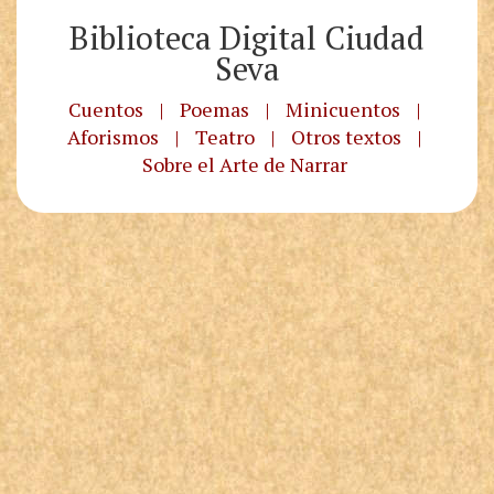
Biblioteca Digital Ciudad
Seva
Cuentos
|
Poemas
|
Minicuentos
|
Aforismos
|
Teatro
|
Otros textos
|
Sobre el Arte de Narrar