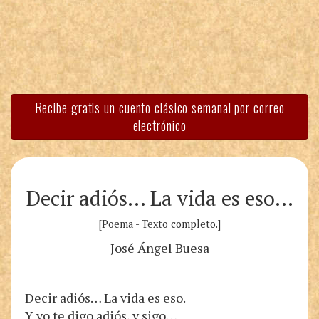
Recibe gratis un cuento clásico semanal por correo
electrónico
Decir adiós… La vida es eso…
[Poema - Texto completo.]
José Ángel Buesa
Decir adiós… La vida es eso.
Y yo te digo adiós, y sigo…