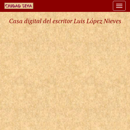
Togg
navi
Casa digital del escritor Luis López Nieves