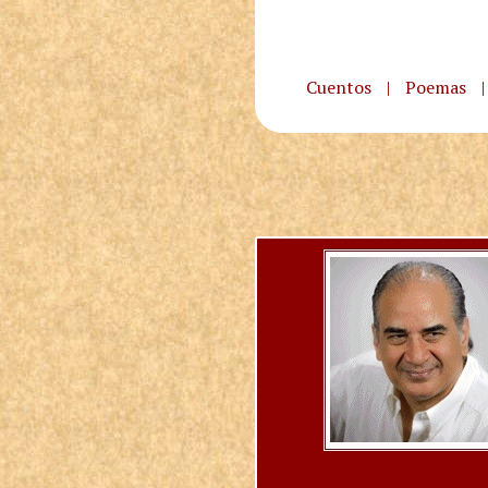
Cuentos
|
Poemas
|