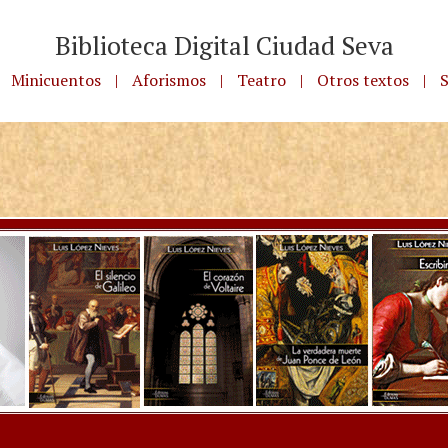
Biblioteca Digital Ciudad Seva
Minicuentos
|
Aforismos
|
Teatro
|
Otros textos
|
S