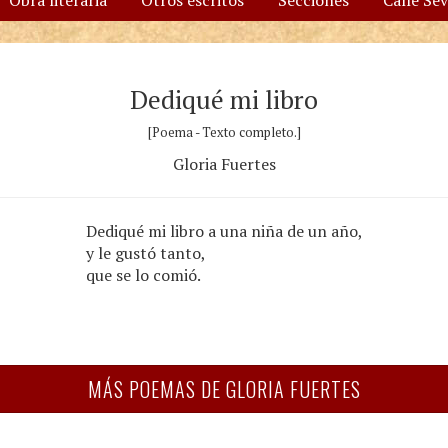
Obra literaria
Otros escritos
Secciones
Calle Se
Dediqué mi libro
[Poema - Texto completo.]
Gloria Fuertes
Dediqué mi libro a una niña de un año,
y le gustó tanto,
que se lo comió.
MÁS POEMAS DE GLORIA FUERTES