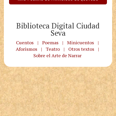
Biblioteca Digital Ciudad
Seva
Cuentos
|
Poemas
|
Minicuentos
|
Aforismos
|
Teatro
|
Otros textos
|
Sobre el Arte de Narrar