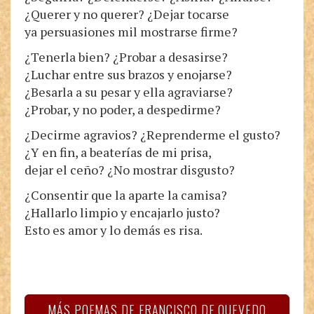
¿Querer y no querer? ¿Dejar tocarse
ya persuasiones mil mostrarse firme?
¿Tenerla bien? ¿Probar a desasirse?
¿Luchar entre sus brazos y enojarse?
¿Besarla a su pesar y ella agraviarse?
¿Probar, y no poder, a despedirme?
¿Decirme agravios? ¿Reprenderme el gusto?
¿Y en fin, a beaterías de mi prisa,
dejar el ceño? ¿No mostrar disgusto?
¿Consentir que la aparte la camisa?
¿Hallarlo limpio y encajarlo justo?
Esto es amor y lo demás es risa.
MÁS POEMAS DE FRANCISCO DE QUEVEDO