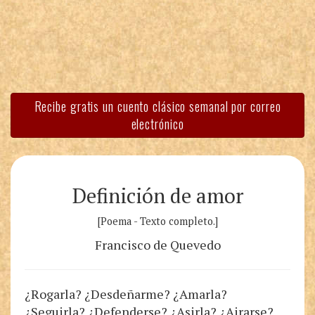
Recibe gratis un cuento clásico semanal por correo
electrónico
Definición de amor
[Poema - Texto completo.]
Francisco de Quevedo
¿Rogarla? ¿Desdeñarme? ¿Amarla?
¿Seguirla? ¿Defenderse? ¿Asirla? ¿Airarse?