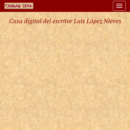
Togg
navi
Casa digital del escritor Luis López Nieves