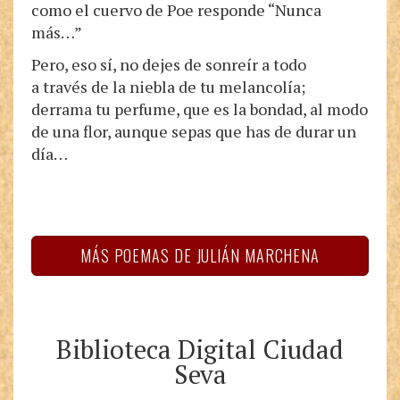
como el cuervo de Poe responde “Nunca
más…”
Pero, eso sí, no dejes de sonreír a todo
a través de la niebla de tu melancolía;
derrama tu perfume, que es la bondad, al modo
de una flor, aunque sepas que has de durar un
día…
MÁS POEMAS DE JULIÁN MARCHENA
Biblioteca Digital Ciudad
Seva