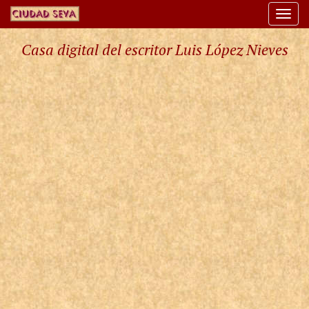
Togg
navi
Casa digital del escritor Luis López Nieves