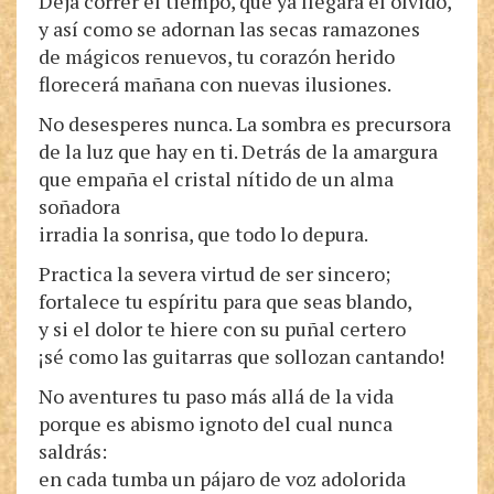
Deja correr el tiempo, que ya llegará el olvido,
y así como se adornan las secas ramazones
de mágicos renuevos, tu corazón herido
florecerá mañana con nuevas ilusiones.
No desesperes nunca. La sombra es precursora
de la luz que hay en ti. Detrás de la amargura
que empaña el cristal nítido de un alma
soñadora
irradia la sonrisa, que todo lo depura.
Practica la severa virtud de ser sincero;
fortalece tu espíritu para que seas blando,
y si el dolor te hiere con su puñal certero
¡sé como las guitarras que sollozan cantando!
No aventures tu paso más allá de la vida
porque es abismo ignoto del cual nunca
saldrás:
en cada tumba un pájaro de voz adolorida