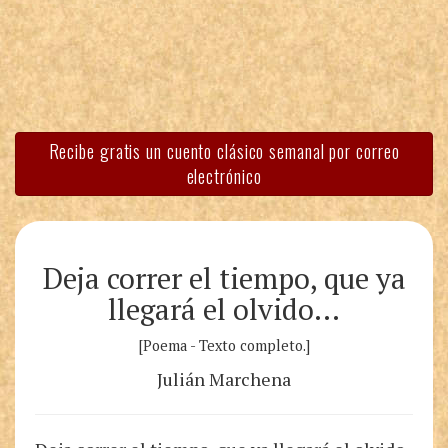
Recibe gratis un cuento clásico semanal por correo
electrónico
Deja correr el tiempo, que ya
llegará el olvido…
[Poema - Texto completo.]
Julián Marchena