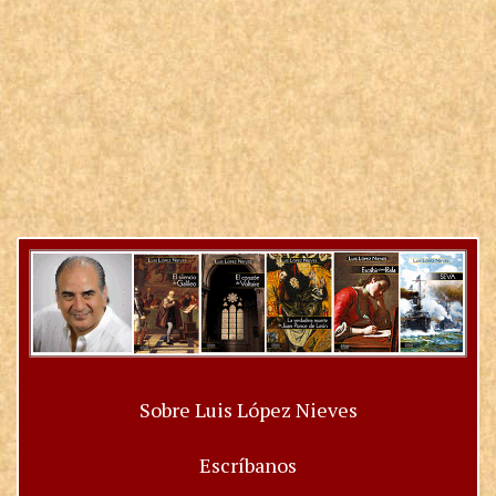
Sobre Luis López Nieves
Escríbanos