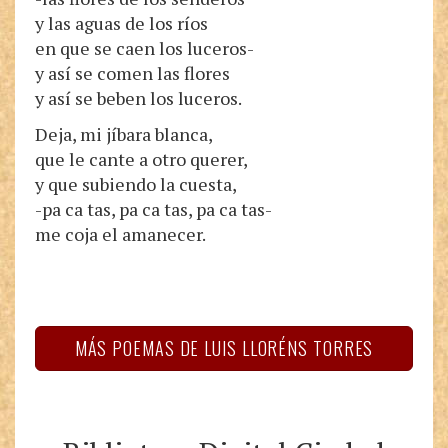
y las aguas de los ríos
en que se caen los luceros-
y así se comen las flores
y así se beben los luceros.
Deja, mi jíbara blanca,
que le cante a otro querer,
y que subiendo la cuesta,
-pa ca tas, pa ca tas, pa ca tas-
me coja el amanecer.
MÁS POEMAS DE LUIS LLORÉNS TORRES