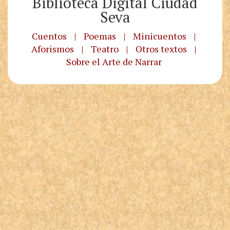
Biblioteca Digital Ciudad
Seva
Cuentos
|
Poemas
|
Minicuentos
|
Aforismos
|
Teatro
|
Otros textos
|
Sobre el Arte de Narrar