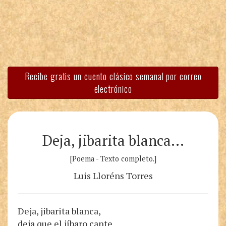
Recibe gratis un cuento clásico semanal por correo
electrónico
Deja, jibarita blanca…
[Poema - Texto completo.]
Luis Lloréns Torres
Deja, jibarita blanca,
deja que el jíbaro cante