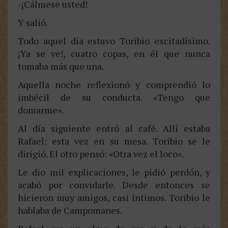
-¡Cálmese usted!
Y salió.
Todo aquel día estuvo Toribio excitadísimo.
¡Ya se ve!, cuatro copas, en él que nunca
tomaba más que una.
Aquella noche reflexionó y comprendió lo
imbécil de su conducta. «Tengo que
domarme».
Al día siguiente entró al café. Allí estaba
Rafael; esta vez en su mesa. Toribio se le
dirigió. El otro pensó: «Otra vez el loco».
Le dio mil explicaciones, le pidió perdón, y
acabó por convidarle. Desde entonces se
hicieron muy amigos, casi íntimos. Toribio le
hablaba de Campomanes.