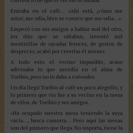
convenció de que el vecino le odiaba.
Entraba en el café… «Ahí está, ¡cómo me
mira!, me odia, bien se conoce que me odia…».
Empezó con sus amigos a hablar mal del otro,
les dijo que se odiaban, inventó mil
mentirillas de ojeadas feroces, de gestos de
desprecio; acabó por creerlas él mismo.
A todo esto el vecino impasible, acaso
adivinaba lo que sucedía en el alma de
Toribio, pero no lo daba a entender.
Un día llegó Toribio al café un poco alegrillo, y
lo primero que vio fue a su vecino en la mesa
de ellos, de Toribio y sus amigos.
«Ha ocupado nuestra mesa teniendo la suya
vacía…, busca camorra… Pero aquí las mesas
son del primero que llega. No importa, tiene la