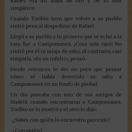
Rafael era un alma de oro y de lo más
simpático.
Cuando Toribio tuvo que volver a su pueblo
sintió pena al despedirse de Rafael.
Llegó a su pueblo y lo primero que se echó a la
cara fue a Campomanes. ¡Cosa más rara! No
sintió por él ni miaja de odio; al contrario, casi
simpatía. «Es un infeliz», pensó.
Desde entonces le dio no poco que pensar
cómo se había derretido su odio a
Campomanes en un fondo de piedad.
Un día paseaba con uno de sus amigos de
Madrid cuando encontraron a Campomanes.
Toribio se lo mostró y el otro le dijo:
-¿Sabes con quién lo encuentro parecido?
-¿Con quién?