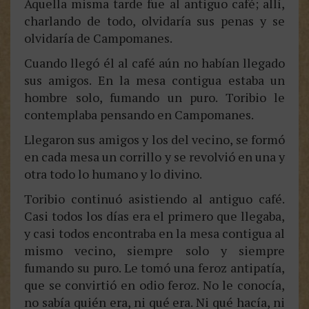
Aquella misma tarde fue al antiguo café; allí,
charlando de todo, olvidaría sus penas y se
olvidaría de Campomanes.
Cuando llegó él al café aún no habían llegado
sus amigos. En la mesa contigua estaba un
hombre solo, fumando un puro. Toribio le
contemplaba pensando en Campomanes.
Llegaron sus amigos y los del vecino, se formó
en cada mesa un corrillo y se revolvió en una y
otra todo lo humano y lo divino.
Toribio continuó asistiendo al antiguo café.
Casi todos los días era el primero que llegaba,
y casi todos encontraba en la mesa contigua al
mismo vecino, siempre solo y siempre
fumando su puro. Le tomó una feroz antipatía,
que se convirtió en odio feroz. No le conocía,
no sabía quién era, ni qué era. Ni qué hacía, ni