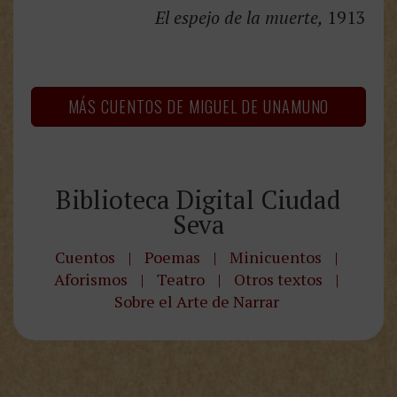
El espejo de la muerte,
1913
MÁS CUENTOS DE MIGUEL DE UNAMUNO
Biblioteca Digital Ciudad
Seva
Cuentos
|
Poemas
|
Minicuentos
|
Aforismos
|
Teatro
|
Otros textos
|
Sobre el Arte de Narrar