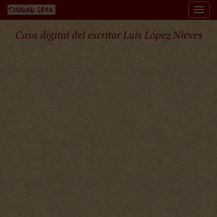
Togg
navi
Casa digital del escritor Luis López Nieves