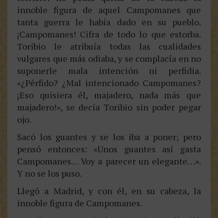
innoble figura de aquel Campomanes que
tanta guerra le había dado en su pueblo.
¡Campomanes! Cifra de todo lo que estorba.
Toribio le atribuía todas las cualidades
vulgares que más odiaba, y se complacía en no
suponerle mala intención ni perfidia.
«¿Pérfido? ¿Mal intencionado Campomanes?
¡Eso quisiera él, majadero, nada más que
majadero!», se decía Toribio sin poder pegar
ojo.
Sacó los guantes y se los iba a poner; pero
pensó entonces: «Unos guantes así gasta
Campomanes… Voy a parecer un elegante…».
Y no se los puso.
Llegó a Madrid, y con él, en su cabeza, la
innoble figura de Campomanes.