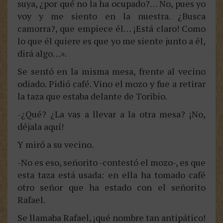
suya, ¿por qué no la ha ocupado?… No, pues yo
voy y me siento en la nuestra. ¿Busca
camorra?, que empiece él… ¡Está claro! Como
lo que él quiere es que yo me siente junto a él,
dirá algo…».
Se sentó en la misma mesa, frente al vecino
odiado. Pidió café. Vino el mozo y fue a retirar
la taza que estaba delante de Toribio.
-¿Qué? ¿La vas a llevar a la otra mesa? ¡No,
déjala aquí!
Y miró a su vecino.
-No es eso, señorito -contestó el mozo-, es que
esta taza está usada: en ella ha tomado café
otro señor que ha estado con el señorito
Rafael.
Se llamaba Rafael, ¡qué nombre tan antipático!