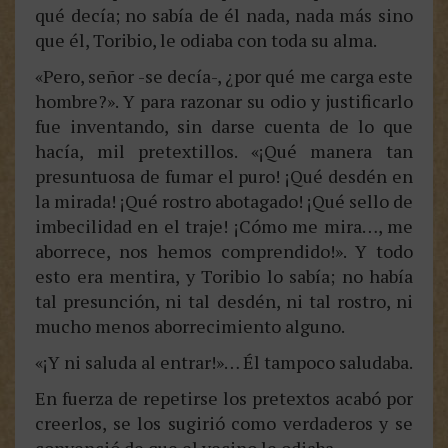
qué decía; no sabía de él nada, nada más sino
que él, Toribio, le odiaba con toda su alma.
«Pero, señor -se decía-, ¿por qué me carga este
hombre?». Y para razonar su odio y justificarlo
fue inventando, sin darse cuenta de lo que
hacía, mil pretextillos. «¡Qué manera tan
presuntuosa de fumar el puro! ¡Qué desdén en
la mirada! ¡Qué rostro abotagado! ¡Qué sello de
imbecilidad en el traje! ¡Cómo me mira…, me
aborrece, nos hemos comprendido!». Y todo
esto era mentira, y Toribio lo sabía; no había
tal presunción, ni tal desdén, ni tal rostro, ni
mucho menos aborrecimiento alguno.
«¡Y ni saluda al entrar!»… Él tampoco saludaba.
En fuerza de repetirse los pretextos acabó por
creerlos, se los sugirió como verdaderos y se