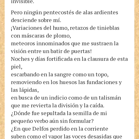
invisible.
Pero ningún pentecostés de alas ardientes
desciende sobre mí.
¡Variaciones del humo, retazos de tinieblas
con máscaras de plomo,
meteoros innominados que me sustraen la
visión entre un batir de puertas!
Noches y días fortificada en la clausura de esta
piel,
escarbando en la sangre como un topo,
removiendo en los huesos las fundaciones y
las lápidas,
en busca de un indicio como de un talismán
que me revierta la división y la caída.
¿Dónde fue sepultada la semilla de mi
pequeño verbo aún sin formular?
¿En que Delfos perdido en la corriente
suben como el vapor las voces desasidas que