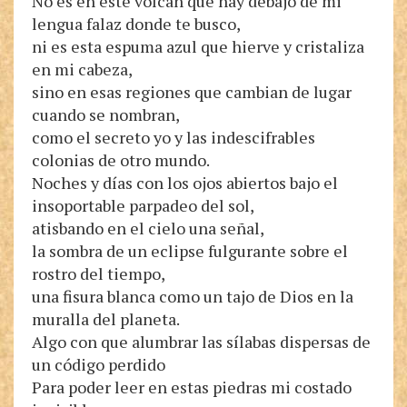
No es en este volcán que hay debajo de mi
lengua falaz donde te busco,
ni es esta espuma azul que hierve y cristaliza
en mi cabeza,
sino en esas regiones que cambian de lugar
cuando se nombran,
como el secreto yo y las indescifrables
colonias de otro mundo.
Noches y días con los ojos abiertos bajo el
insoportable parpadeo del sol,
atisbando en el cielo una señal,
la sombra de un eclipse fulgurante sobre el
rostro del tiempo,
una fisura blanca como un tajo de Dios en la
muralla del planeta.
Algo con que alumbrar las sílabas dispersas de
un código perdido
Para poder leer en estas piedras mi costado