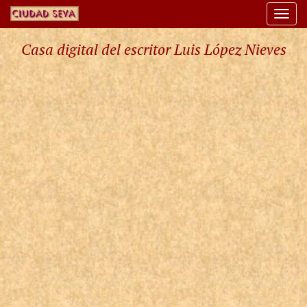
Togg
navi
Casa digital del escritor Luis López Nieves