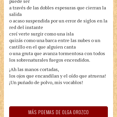
puede ser
a través de las dobles espesuras que cierran la
salida
o acaso suspendida por un error de siglos en la
red del instante
creí verte surgir como una isla
quizás como una barca entre las nubes o un
castillo en el que alguien canta
o una gruta que avanza tormentosa con todos
los sobrenaturales fuegos encendidos.
¡Ah las manos cortadas,
los ojos que encandilan y el oído que atruena!
¡Un puñado de polvo, mis vocablos!
MÁS POEMAS DE OLGA OROZCO