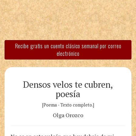
Recibe gratis un cuento clásico semanal por correo
electrónico
Densos velos te cubren,
poesía
[Poema - Texto completo.]
Olga Orozco