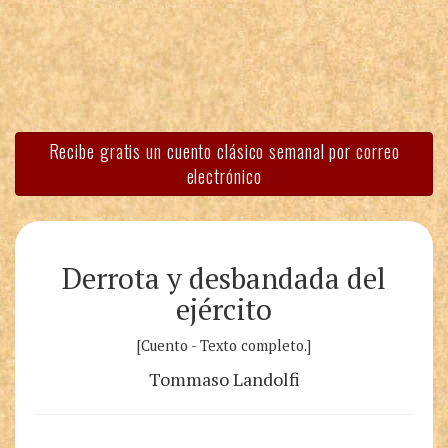
Recibe gratis un cuento clásico semanal por correo
electrónico
Derrota y desbandada del
ejército
[Cuento - Texto completo.]
Tommaso Landolfi