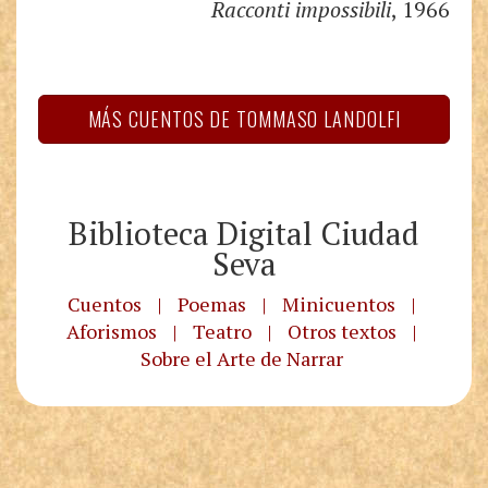
Racconti impossibili
, 1966
MÁS CUENTOS DE TOMMASO LANDOLFI
Biblioteca Digital Ciudad
Seva
Cuentos
|
Poemas
|
Minicuentos
|
Aforismos
|
Teatro
|
Otros textos
|
Sobre el Arte de Narrar