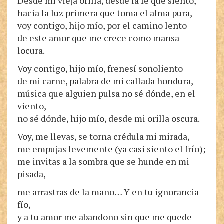
Desde mi vieja orilla, desde la fe que siento,
hacia la luz primera que toma el alma pura,
voy contigo, hijo mío, por el camino lento
de este amor que me crece como mansa
locura.
Voy contigo, hijo mío, frenesí soñoliento
de mi carne, palabra de mi callada hondura,
música que alguien pulsa no sé dónde, en el
viento,
no sé dónde, hijo mío, desde mi orilla oscura.
Voy, me llevas, se torna crédula mi mirada,
me empujas levemente (ya casi siento el frío);
me invitas a la sombra que se hunde en mi
pisada,
me arrastras de la mano… Y en tu ignorancia
fío,
y a tu amor me abandono sin que me quede