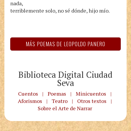
nada,
terriblemente solo, no sé dónde, hijo mío.
MÁS POEMAS DE LEOPOLDO PANERO
Biblioteca Digital Ciudad
Seva
Cuentos
|
Poemas
|
Minicuentos
|
Aforismos
|
Teatro
|
Otros textos
|
Sobre el Arte de Narrar