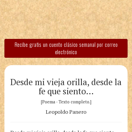
Recibe gratis un cuento clásico semanal por correo
electrónico
Desde mi vieja orilla, desde la
fe que siento…
[Poema - Texto completo.]
Leopoldo Panero