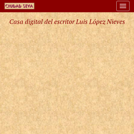
Togg
navi
Casa digital del escritor Luis López Nieves